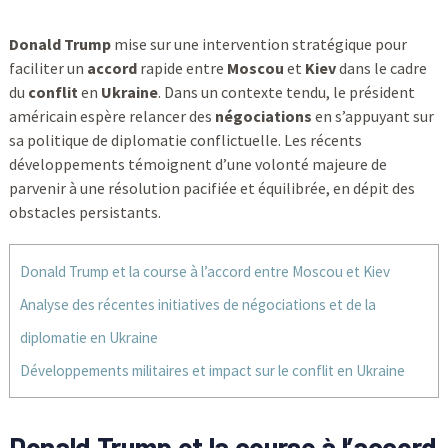
Donald Trump
mise sur une intervention stratégique pour
faciliter un
accord
rapide entre
Moscou
et
Kiev
dans le cadre
du
conflit
en
Ukraine
. Dans un contexte tendu, le président
américain espère relancer des
négociations
en s’appuyant sur
sa politique de diplomatie conflictuelle. Les récents
développements témoignent d’une volonté majeure de
parvenir à une résolution pacifiée et équilibrée, en dépit des
obstacles persistants.
Donald Trump et la course à l’accord entre Moscou et Kiev
Analyse des récentes initiatives de négociations et de la
diplomatie en Ukraine
Développements militaires et impact sur le conflit en Ukraine
Donald Trump et la course à l’accord