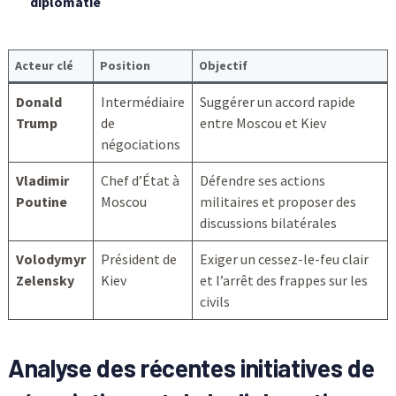
diplomatie
Acteur clé
Position
Objectif
Donald
Intermédiaire
Suggérer un accord rapide
Trump
de
entre Moscou et Kiev
négociations
Vladimir
Chef d’État à
Défendre ses actions
Poutine
Moscou
militaires et proposer des
discussions bilatérales
Volodymyr
Président de
Exiger un cessez-le-feu clair
Zelensky
Kiev
et l’arrêt des frappes sur les
civils
Analyse des récentes initiatives de