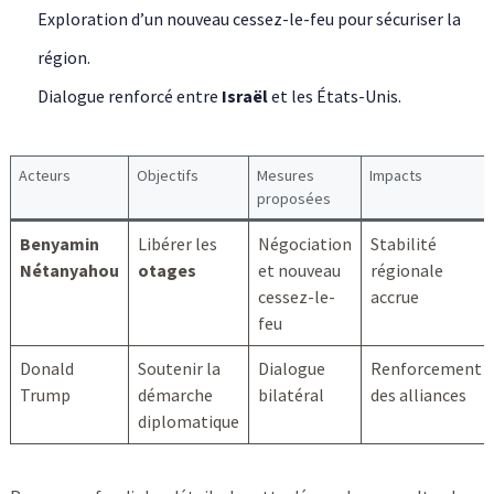
Exploration d’un nouveau cessez-le-feu pour sécuriser la
région.
Dialogue renforcé entre
Israël
et les États-Unis.
Acteurs
Objectifs
Mesures
Impacts
proposées
Benyamin
Libérer les
Négociation
Stabilité
Nétanyahou
otages
et nouveau
régionale
cessez-le-
accrue
feu
Donald
Soutenir la
Dialogue
Renforcement
Trump
démarche
bilatéral
des alliances
diplomatique