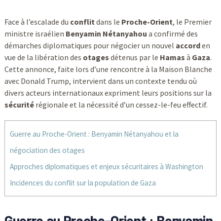
Face à l’escalade du
conflit
dans le
Proche-Orient
, le Premier
ministre israélien
Benyamin Nétanyahou
a confirmé des
démarches diplomatiques pour négocier un nouvel
accord
en
vue de la libération des
otages
détenus par le
Hamas
à
Gaza
.
Cette annonce, faite lors d’une rencontre à la Maison Blanche
avec Donald Trump, intervient dans un contexte tendu où
divers acteurs internationaux expriment leurs positions sur la
sécurité
régionale et la nécessité d’un cessez-le-feu effectif.
Guerre au Proche-Orient : Benyamin Nétanyahou et la
négociation des otages
Approches diplomatiques et enjeux sécuritaires à Washington
Incidences du conflit sur la population de Gaza
Guerre au Proche-Orient : Benyamin