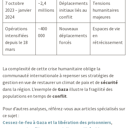
7 octobre
~2,4
Déplacements
Tensions
2023 – janvier
millions
initiaux liés au
humanitaires
2024
conflit
majeures
Opérations
~400
Nouveaux
Espaces de vie
intensifiées
000
déplacements
en
depuis le 18
forcés
rétrécissement
mars
La complexité de cette crise humanitaire oblige la
communauté internationale à repenser ses stratégies de
gestion en vue de restaurer un climat de paix et de
sécurité
dans la région. L’exemple de
Gaza
illustre la fragilité des
populations en temps de
conflit
.
Pour d’autres analyses, référez-vous aux articles spécialisés sur
ce sujet :
Cessez-le-feu à Gaza et la libération des prisonniers
,