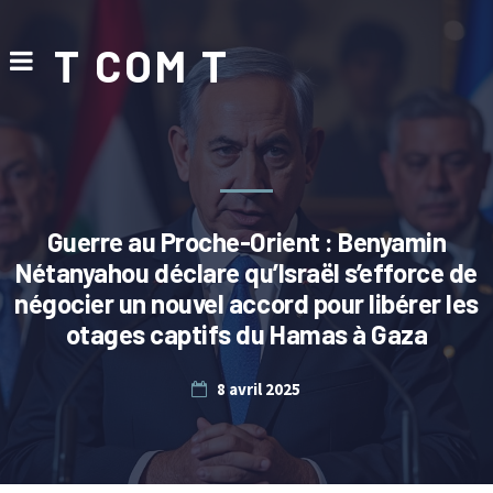
T COM T
Guerre au Proche-Orient : Benyamin
Nétanyahou déclare qu’Israël s’efforce de
négocier un nouvel accord pour libérer les
otages captifs du Hamas à Gaza
8 avril 2025