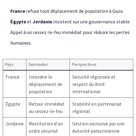
France
refuse tout déplacement de population à Gaza.
Égypte
et
Jordanie
insistent sur une gouvernance stable.
Appel à un cessez-le-feu immédiat pour réduire les pertes
humaines.
Pays
Demandes
Perspectives
France
Interdire le
Sécurité régionale et
déplacement de
respect du droit
population
international
Égypte
Retour immédiat
Stabilité en partenariat
au cessez-le-feu
régional
Jordanie
Restitution d’un
Gestion exclusive par une
ordre sécurisé
Autorité palestinienne