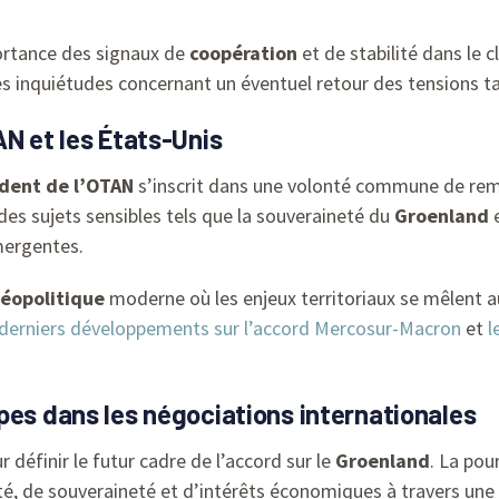
portance des signaux de
coopération
et de stabilité dans le 
 inquiétudes concernant un éventuel retour des tensions tar
AN et les États-Unis
ident de l’OTAN
s’inscrit dans une volonté commune de rem
es sujets sensibles tels que la souveraineté du
Groenland
e
mergentes.
éopolitique
moderne où les enjeux territoriaux se mêlent 
 derniers développements sur l’accord Mercosur-Macron
et
l
pes dans les négociations internationales
définir le futur cadre de l’accord sur le
Groenland
. La pou
é, de souveraineté et d’intérêts économiques à travers une a