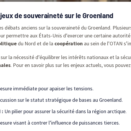
njeux de souveraineté sur le Groenland
s débats anciens sur la souveraineté du Groenland. Plusieu
our permettre aux États-Unis d’exercer une certaine autorité 
litique
du Nord et de la
coopération
au sein de l’OTAN s’in
ur la nécessité d’équilibrer les intérêts nationaux et la séc
nales
. Pour en savoir plus sur les enjeux actuels, vous pouvez
sure immédiate pour apaiser les tensions.
cussion sur le statut stratégique de bases au Groenland.
 :
Un pilier pour assurer la sécurité dans la région arctique.
sure visant à contrer l’influence de puissances tierces.