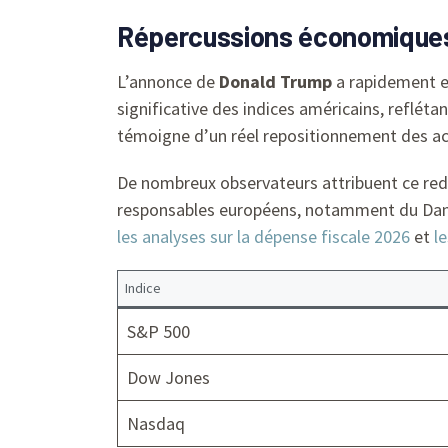
Répercussions économiques 
L’annonce de
Donald Trump
a rapidement eu
significative des indices américains, reflé
témoigne d’un réel repositionnement des ac
De nombreux observateurs attribuent ce red
responsables européens, notamment du Dane
les analyses sur la dépense fiscale 2026
et
l
Indice
S&P 500
Dow Jones
Nasdaq