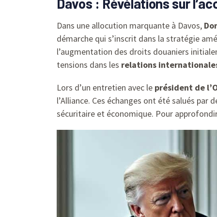
Davos : Révélations sur l’ac
Dans une allocution marquante à Davos,
Do
démarche qui s’inscrit dans la stratégie amér
l’augmentation des droits douaniers initial
tensions dans les
relations internationale
Lors d’un entretien avec le
président de l’
l’Alliance. Ces échanges ont été salués par
sécuritaire et économique. Pour approfondir