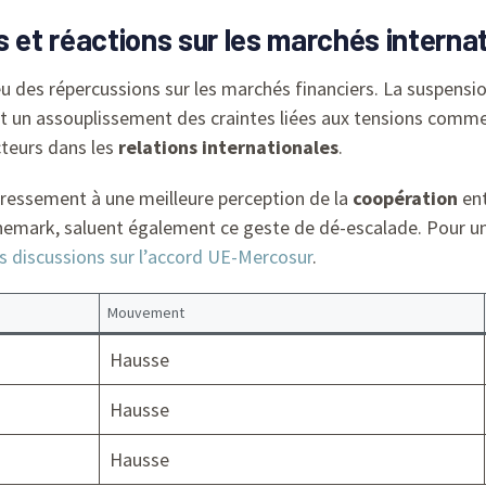
et réactions sur les marchés interna
 des répercussions sur les marchés financiers. La suspensio
tant un assouplissement des craintes liées aux tensions comm
teurs dans les
relations internationales
.
ressement à une meilleure perception de la
coopération
ent
mark, saluent également ce geste de dé-escalade. Pour u
es discussions sur l’accord UE-Mercosur
.
Mouvement
Hausse
Hausse
Hausse