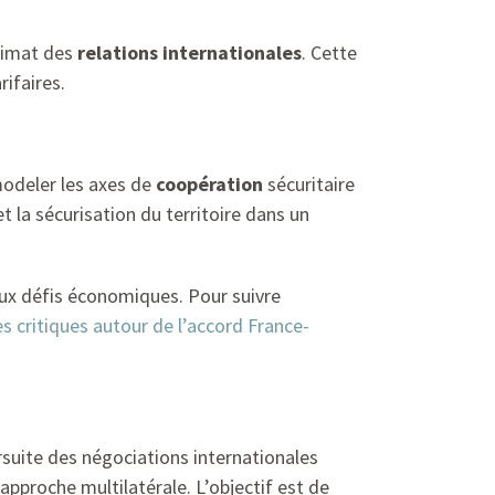
climat des
relations internationales
. Cette
ifaires.
odeler les axes de
coopération
sécuritaire
t la sécurisation du territoire dans un
aux défis économiques. Pour suivre
es critiques autour de l’accord France-
rsuite des négociations internationales
pproche multilatérale. L’objectif est de