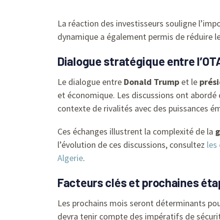
La réaction des investisseurs souligne l’im
dynamique a également permis de réduire les
Dialogue stratégique entre l’OT
Le dialogue entre
Donald Trump
et le
prés
et économique. Les discussions ont abordé d
contexte de rivalités avec des puissances é
Ces échanges illustrent la complexité de la
g
l’évolution de ces discussions, consultez
les
Algerie
.
Facteurs clés et prochaines éta
Les prochains mois seront déterminants pour 
devra tenir compte des impératifs de sécurit