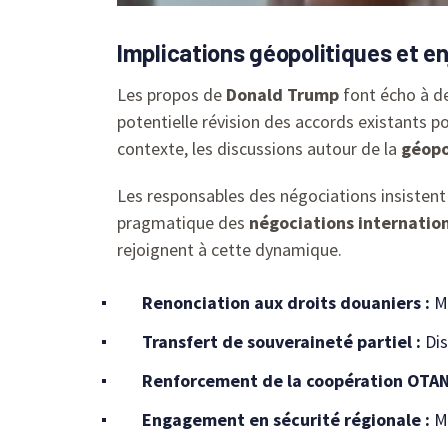
Implications géopolitiques et e
Les propos de
Donald Trump
font écho à de
potentielle révision des accords existants p
contexte, les discussions autour de la
géopo
Les responsables des négociations insistent s
pragmatique des
négociations internatio
rejoignent à cette dynamique.
Renonciation aux droits douaniers :
Me
Transfert de souveraineté partiel :
Dis
Renforcement de la coopération OTAN
Engagement en sécurité régionale :
Me