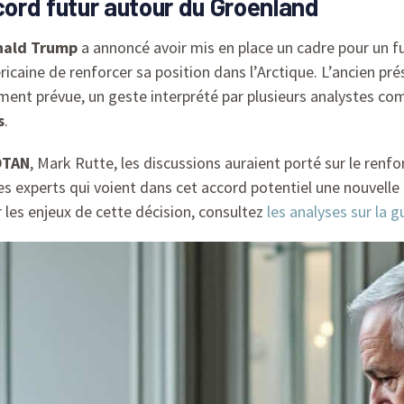
cord futur autour du Groenland
nald Trump
a annoncé avoir mis en place un cadre pour un f
icaine de renforcer sa position dans l’Arctique. L’ancien prés
ement prévue, un geste interprété par plusieurs analystes c
s
.
OTAN
, Mark Rutte, les discussions auraient porté sur le renf
 des experts qui voient dans cet accord potentiel une nouvel
 les enjeux de cette décision, consultez
les analyses sur la 