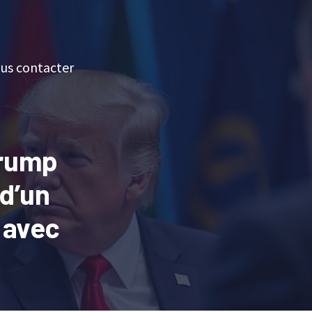
us contacter
Trump
 d’un
 avec