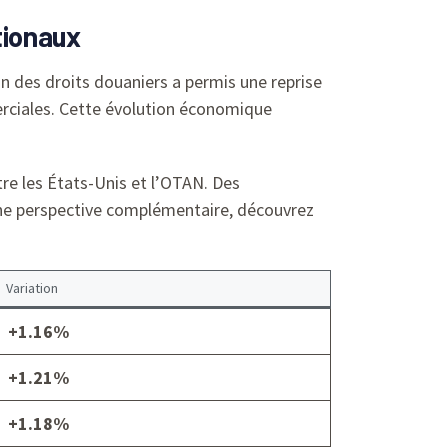
tionaux
n des droits douaniers a permis une reprise
erciales. Cette évolution économique
re les États-Unis et l’OTAN. Des
ne perspective complémentaire, découvrez
Variation
+1.16%
+1.21%
+1.18%