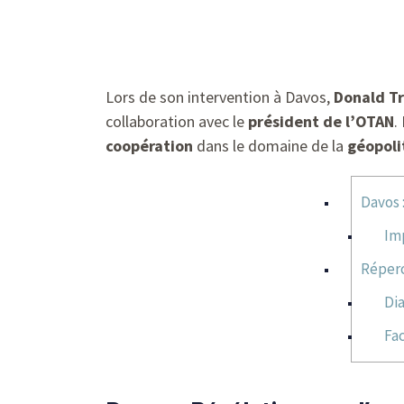
Lors de son intervention à Davos,
Donald T
collaboration avec le
président de l’OTAN
.
coopération
dans le domaine de la
géopoli
Davos 
Imp
Réperc
Dia
Fac