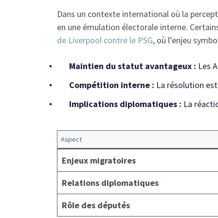
Dans un contexte international où la percepti
en une émulation électorale interne. Certai
de Liverpool contre le PSG
, où l’enjeu symbo
Maintien du statut avantageux :
Les A
Compétition interne :
La résolution es
Implications diplomatiques :
La réacti
Aspect
Enjeux migratoires
Relations diplomatiques
Rôle des députés