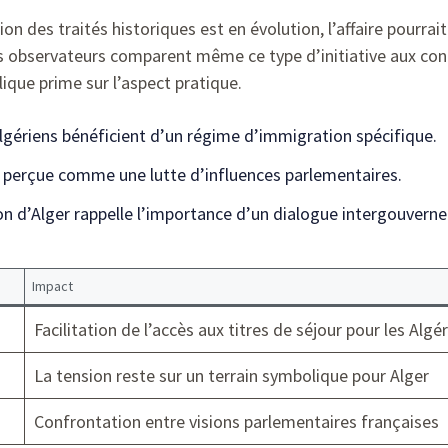
on des traités historiques est en évolution, l’affaire pourra
ns observateurs comparent même ce type d’initiative aux co
lique prime sur l’aspect pratique.
lgériens bénéficient d’un régime d’immigration spécifique.
t perçue comme une lutte d’influences parlementaires.
on d’Alger rappelle l’importance d’un dialogue intergouvern
Impact
Facilitation de l’accès aux titres de séjour pour les Algé
La tension reste sur un terrain symbolique pour Alger
Confrontation entre visions parlementaires françaises