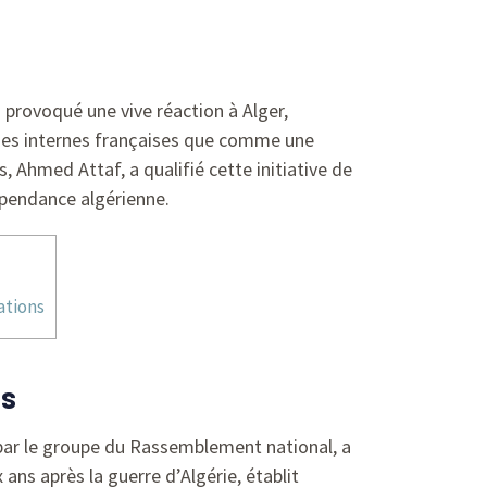
 provoqué une vive réaction à Alger,
es internes françaises que comme une
s, Ahmed Attaf, a qualifié cette initiative de
dépendance algérienne.
ations
es
 par le groupe du Rassemblement national, a
x ans après la guerre d’Algérie, établit