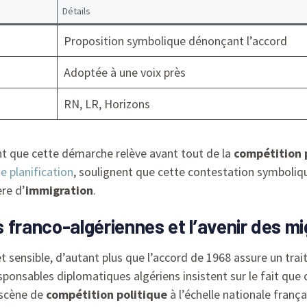
Détails
Proposition symbolique dénonçant l’accord
Adoptée à une voix près
RN, LR, Horizons
nt que cette démarche relève avant tout de la
compétition 
de planification
, soulignent que cette contestation symboliqu
re d’
immigration
.
ns franco-algériennes et l’avenir des m
 sensible, d’autant plus que l’accord de 1968 assure un tra
sponsables diplomatiques algériens insistent sur le fait que 
 scène de
compétition politique
à l’échelle nationale frança