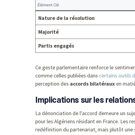
Élément Clé
Nature de la résolution
Majorité
Partis engagés
Ce geste parlementaire renforce le sentime
comme celles publiées dans
certains outils 
perception des
accords bilatéraux
en matiè
Implications sur les relatio
La dénonciation de l’accord demeure un sujet
pour les Algériens résidant en France. Les re
redéfinition du partenariat, mais plutôt une