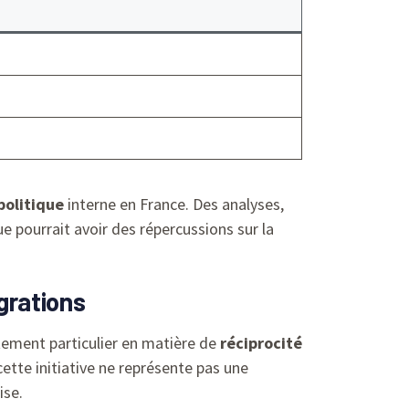
politique
interne en France. Des analyses,
e pourrait avoir des répercussions sur la
igrations
itement particulier en matière de
réciprocité
cette initiative ne représente pas une
ise.