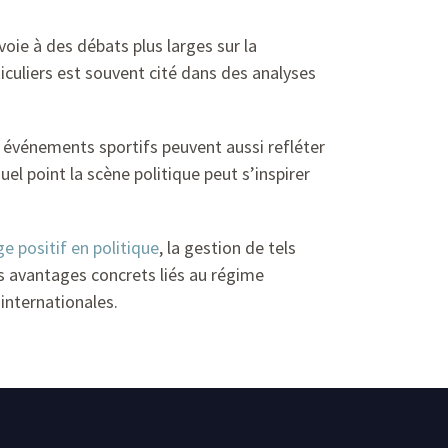
voie à des débats plus larges sur la
iculiers est souvent cité dans des analyses
 événements sportifs peuvent aussi refléter
l point la scène politique peut s’inspirer
ge positif en politique
, la gestion de tels
s avantages concrets liés au régime
internationales.