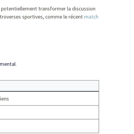
it potentiellement transformer la discussion
ntroverses sportives, comme le récent
match
emental.
riens