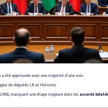
 a été approuvée avec une majorité d’une voix.
appui de députés LR et Horizons.
 1968, marquant une étape majeure dans les
accords bilaté