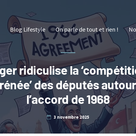
Blog Lifestyle
On parle de tout et rien !
No
ger ridiculise la ‘compétit
frénée’ des députés autour
l’accord de 1968
3 novembre 2025