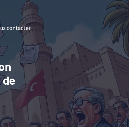
us contacter
ion
 de