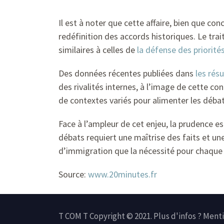
Il est à noter que cette affaire, bien que con
redéfinition des accords historiques. Le tra
similaires à celles de
la défense des priorit
Des données récentes publiées dans
les rés
des rivalités internes, à l’image de cette con
de contextes variés pour alimenter les débat
Face à l’ampleur de cet enjeu, la prudence e
débats requiert une maîtrise des faits et u
d’immigration que la nécessité pour chaque 
Source:
www.20minutes.fr
T COM T Copyright © 2021. Plus d'infos ?
Menti