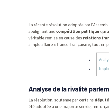
La récente résolution adoptée par l’Assemblé
soulignant une
compétition politique
qui 
véritable remise en cause des
relations fra
simple affaire « franco-française », tout en 
Analy
Impli
Analyse de la rivalité parl
La résolution, soutenue par certains
député
été adoptée à une majorité serrée, renforçan