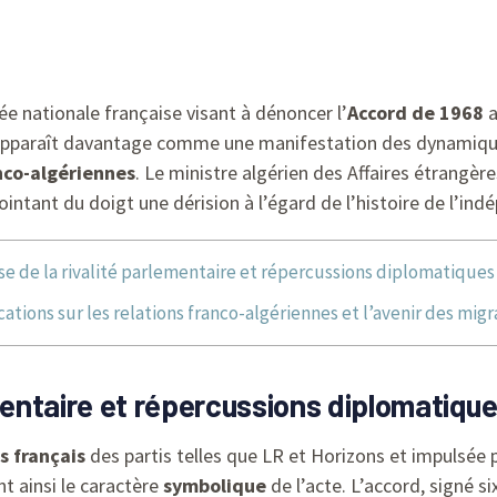
e nationale française visant à dénoncer l’
Accord de 1968
a
apparaît davantage comme une manifestation des dynamiqu
nco-algériennes
. Le ministre algérien des Affaires étrangère
pointant du doigt une dérision à l’égard de l’histoire de l’in
se de la rivalité parlementaire et répercussions diplomatiques
cations sur les relations franco-algériennes et l’avenir des migr
ementaire et répercussions diplomatiqu
s français
des partis telles que LR et Horizons et impulsée
t ainsi le caractère
symbolique
de l’acte. L’accord, signé si