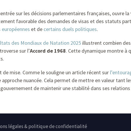
centrée sur les décisions parlementaires françaises, ouvre la 
itement favorable des demandes de visas et des statuts part
és européennes
et de
certains duels politiques
.
ultats des Mondiaux de Natation 2025
illustrent combien des
troverse sur l’
Accord de 1968
. Cette dynamique montre à que
s.
st de mise. Comme le souligne un article récent sur
l’entoura
ne approche nuancée. Cela permet de mettre en valeur tant le
gouvernement de maintenir une stabilité dans ses relations 
ons légales & politique de confidentialité