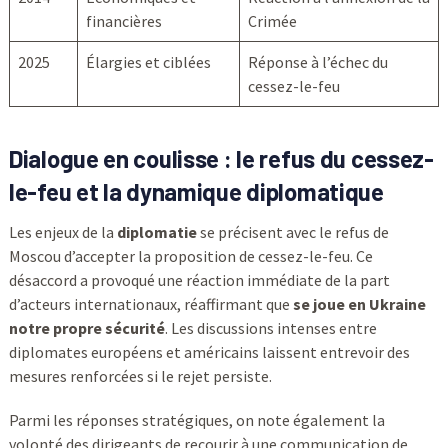
financières
Crimée
2025
Élargies et ciblées
Réponse à l’échec du
cessez-le-feu
Dialogue en coulisse : le refus du cessez-
le-feu et la dynamique diplomatique
Les enjeux de la
diplomatie
se précisent avec le refus de
Moscou d’accepter la proposition de cessez-le-feu. Ce
désaccord a provoqué une réaction immédiate de la part
d’acteurs internationaux, réaffirmant que
se joue en Ukraine
notre propre sécurité
. Les discussions intenses entre
diplomates européens et américains laissent entrevoir des
mesures renforcées si le rejet persiste.
Parmi les réponses stratégiques, on note également la
volonté des dirigeants de recourir à une communication de