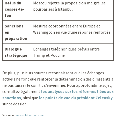
Refus du
Moscou rejette la proposition malgré les
cessez-le-
pourparlers à Istanbul
feu
Sanctions
Mesures coordonnées entre Europe et
en
Washington en vue d’une réponse renforcée
préparation
Dialogue
Échanges téléphoniques prévus entre
stratégique
Trump et Poutine
De plus, plusieurs sources reconnaissent que les échanges
actuels ne font que renforcer la détermination des dirigeants à
ne pas laisser le conflit s’envenimer. Pour approfondir le sujet,
consultez également
les analyses sur les réformes liées aux
sanctions
, ainsi que
les points de vue du président Zelensky
sur ce dossier.
Source:
www.bfmtv.com