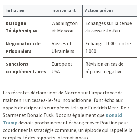
Initiative
Intervenant
Action prévue
Dialogue
Washington
Échanges sur la tenue
Téléphonique
et Moscou
du cessez-le-feu
Négociation de
Russes et
Échange 1.000 contre
Prisonniers
Ukrainiens
1.000
Sanctions
Europe et
Révision en cas de
complémentaires
USA
réponse négative
Les récentes déclarations de Macron sur l’importance de
maintenir un cessez-le-feu inconditionnel font écho aux
appels de dirigeants européens tels que Friedrich Merz, Keir
Starmer et Donald Tusk. Notons également que
Donald
Trump
devrait prochainement échanger avec Poutine pour
coordonner la stratégie commune, un épisode qui rappelle la
complexité des rapports internationaux.