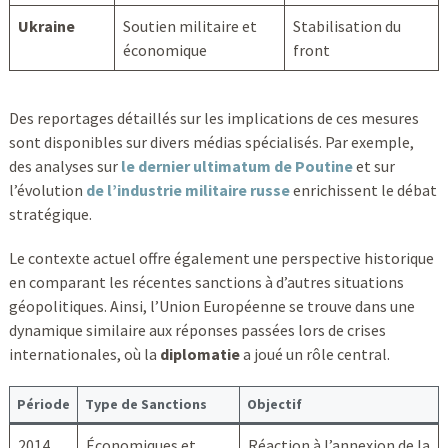
Ukraine
Soutien militaire et
Stabilisation du
économique
front
Des reportages détaillés sur les implications de ces mesures
sont disponibles sur divers médias spécialisés. Par exemple,
des analyses sur
le dernier ultimatum de Poutine
et sur
l’évolution
de l’industrie militaire russe
enrichissent le débat
stratégique.
Le contexte actuel offre également une perspective historique
en comparant les récentes sanctions à d’autres situations
géopolitiques. Ainsi, l’Union Européenne se trouve dans une
dynamique similaire aux réponses passées lors de crises
internationales, où la
diplomatie
a joué un rôle central.
Période
Type de Sanctions
Objectif
2014
Économiques et
Réaction à l’annexion de la