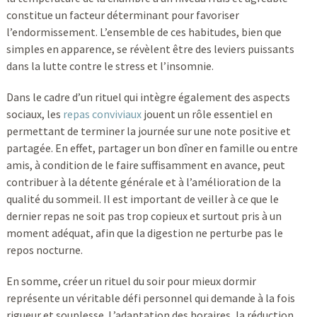
constitue un facteur déterminant pour favoriser
l’endormissement. L’ensemble de ces habitudes, bien que
simples en apparence, se révèlent être des leviers puissants
dans la lutte contre le stress et l’insomnie.
Dans le cadre d’un rituel qui intègre également des aspects
sociaux, les
repas conviviaux
jouent un rôle essentiel en
permettant de terminer la journée sur une note positive et
partagée. En effet, partager un bon dîner en famille ou entre
amis, à condition de le faire suffisamment en avance, peut
contribuer à la détente générale et à l’amélioration de la
qualité du sommeil. Il est important de veiller à ce que le
dernier repas ne soit pas trop copieux et surtout pris à un
moment adéquat, afin que la digestion ne perturbe pas le
repos nocturne.
En somme, créer un rituel du soir pour mieux dormir
représente un véritable défi personnel qui demande à la fois
rigueur et souplesse. L’adaptation des horaires, la réduction