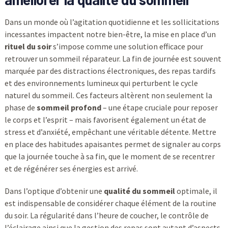
Dans un monde où l’agitation quotidienne et les sollicitations
incessantes impactent notre bien-être, la mise en place d’un
rituel du soir
s’impose comme une solution efficace pour
retrouver un sommeil réparateur. La fin de journée est souvent
marquée par des distractions électroniques, des repas tardifs
et des environnements lumineux qui perturbent le cycle
naturel du sommeil. Ces facteurs altèrent non seulement la
phase de
sommeil profond
– une étape cruciale pour reposer
le corps et l’esprit – mais favorisent également un état de
stress et d’anxiété, empêchant une véritable détente. Mettre
en place des habitudes apaisantes permet de signaler au corps
que la journée touche à sa fin, que le moment de se recentrer
et de régénérer ses énergies est arrivé.
Dans l’optique d’obtenir une
qualité du sommeil
optimale, il
est indispensable de considérer chaque élément de la routine
du soir. La régularité dans l’heure de coucher, le contrôle de
l’éclairage ainsi que la gestion des repas sont autant d’aspects