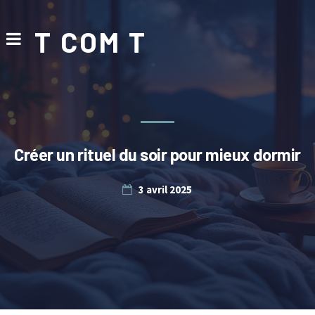
T COM T
Créer un rituel du soir pour mieux dormir
3 avril 2025