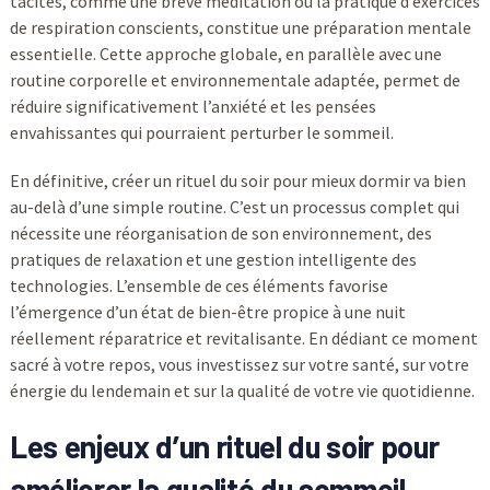
tacites, comme une brève méditation ou la pratique d’exercices
de respiration conscients, constitue une préparation mentale
essentielle. Cette approche globale, en parallèle avec une
routine corporelle et environnementale adaptée, permet de
réduire significativement l’anxiété et les pensées
envahissantes qui pourraient perturber le sommeil.
En définitive, créer un rituel du soir pour mieux dormir va bien
au-delà d’une simple routine. C’est un processus complet qui
nécessite une réorganisation de son environnement, des
pratiques de relaxation et une gestion intelligente des
technologies. L’ensemble de ces éléments favorise
l’émergence d’un état de bien-être propice à une nuit
réellement réparatrice et revitalisante. En dédiant ce moment
sacré à votre repos, vous investissez sur votre santé, sur votre
énergie du lendemain et sur la qualité de votre vie quotidienne.
Les enjeux d’un rituel du soir pour
améliorer la qualité du sommeil