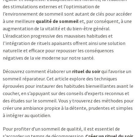
des stimulations externes et l’optimisation de
l’environnement de sommeil sont autant de clés pour accéder
à une meilleure
qualité de sommeil
et, par conséquent, à une
augmentation de la vitalité et du bien-être général.
L’éradication progressive des mauvaises habitudes et
l’intégration de rituels apaisants offrent ainsi une solution
naturelle et efficace pour repousser les conséquences
négatives de la vie moderne sur notre santé.
Découvrez comment élaborer un
rituel du soir
qui favorise un
sommeil réparateur. Cet article explore des techniques
éprouvées pour instaurer des habitudes bienveillantes avant le
coucher, en s’appuyant sur des conseils d’experts reconnus et
des études sur le sommeil. Vous y trouverez des méthodes pour
créer une ambiance propice à la détente, prudentes et simples
à intégrer au quotidien.
Pour profiter d’un sommeil de qualité, il est essentiel de
s’accorder un temps de décompression.
Créer un rituel du soir