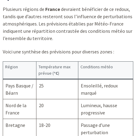
Plusieurs régions de
France
devraient bénéficier de ce redoux,
tandis que d’autres resteront sous l’influence de perturbations
atmosphériques. Les prévisions établies par Météo-France
indiquent une répartition contrastée des conditions météo sur
l’ensemble du territoire.
Voici une synthèse des prévisions pour diverses zones :
Région
Température max
Conditions météo
prévue (
°C
)
Pays Basque /
25
Ensoleillé, redoux
Béarn
marqué
Nord de la
20
Lumineux, hausse
France
progressive
Bretagne
18-20
Passage d’une
perturbation