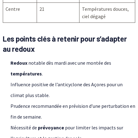
Centre
21
Températures douces,
ciel dégagé
Les points clés à retenir pour s’adapter
au redoux
Redoux
notable dès mardi avec une montée des
températures
.
Influence positive de l’anticyclone des Açores pour un
climat plus stable.
Prudence recommandée en prévision d’une perturbation en
fin de semaine.
Nécessité de
prévoyance
pour limiter les impacts sur