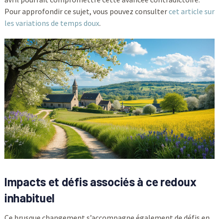
Pour approfondir ce sujet, vous pouvez consulter
cet article sur
les variations de temps doux
.
Impacts et défis associés à ce redoux
inhabituel
Ce brusque changement s’accompagne également de défis en