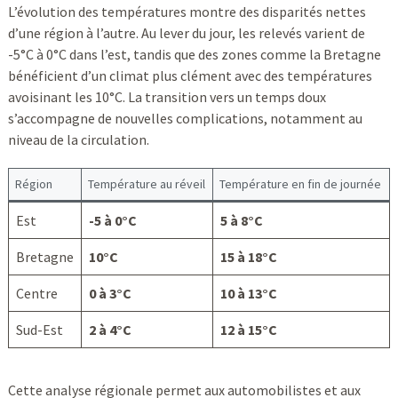
L’évolution des températures montre des disparités nettes
d’une région à l’autre. Au lever du jour, les relevés varient de
-5°C à 0°C dans l’est, tandis que des zones comme la Bretagne
bénéficient d’un climat plus clément avec des températures
avoisinant les 10°C. La transition vers un temps doux
s’accompagne de nouvelles complications, notamment au
niveau de la circulation.
Région
Température au réveil
Température en fin de journée
Est
-5 à 0°C
5 à 8°C
Bretagne
10°C
15 à 18°C
Centre
0 à 3°C
10 à 13°C
Sud-Est
2 à 4°C
12 à 15°C
Cette analyse régionale permet aux automobilistes et aux