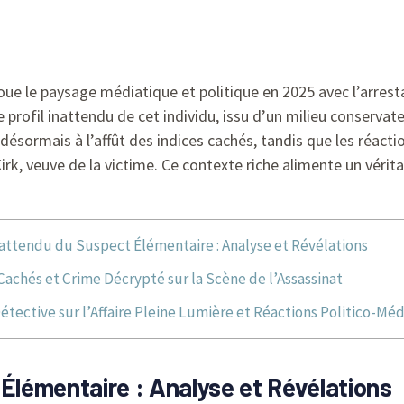
e le paysage médiatique et politique en 2025 avec l’arresta
Le profil inattendu de cet individu, issu d’un milieu conservat
t désormais à l’affût des indices cachés, tandis que les réac
rk, veuve de la victime. Ce contexte riche alimente un vérit
nattendu du Suspect Élémentaire : Analyse et Révélations
Cachés et Crime Décrypté sur la Scène de l’Assassinat
étective sur l’Affaire Pleine Lumière et Réactions Politico-Mé
 Élémentaire : Analyse et Révélations