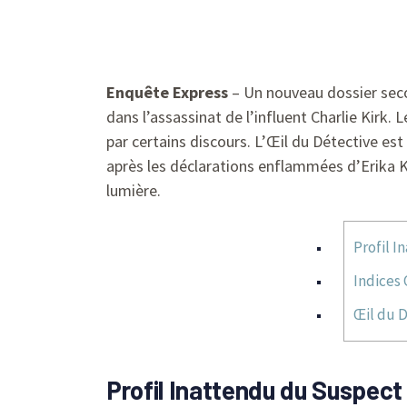
Enquête Express
– Un nouveau dossier secou
dans l’assassinat de l’influent Charlie Kirk. 
par certains discours. L’Œil du Détective es
après les déclarations enflammées d’Erika Ki
lumière.
Profil I
Indices 
Œil du D
Profil Inattendu du Suspect