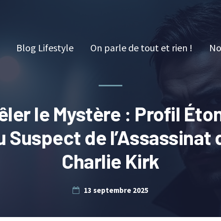
Blog Lifestyle
On parle de tout et rien !
No
ler le Mystère : Profil Éto
u Suspect de l’Assassinat 
Charlie Kirk
13 septembre 2025