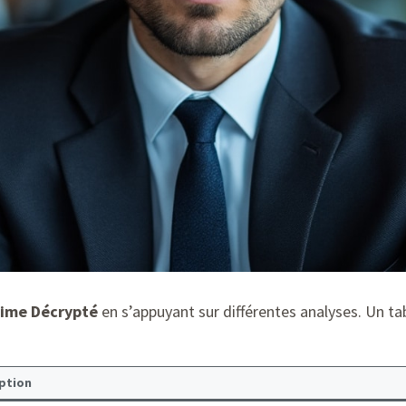
ime Décrypté
en s’appuyant sur différentes analyses. Un tab
ption