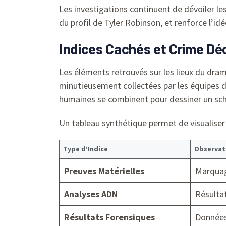
Les investigations continuent de dévoiler l
du profil de Tyler Robinson, et renforce l’id
Indices Cachés et Crime Déc
Les éléments retrouvés sur les lieux du dra
minutieusement collectées par les équipes d
humaines se combinent pour dessiner un sc
Un tableau synthétique permet de visualiser 
Type d’Indice
Observat
Preuves Matérielles
Marquag
Analyses ADN
Résultat
Résultats Forensiques
Données 