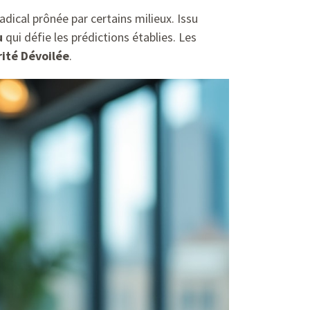
adical prônée par certains milieux. Issu
u
qui défie les prédictions établies. Les
rité Dévoilée
.