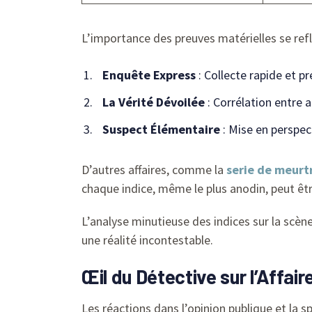
L’importance des preuves matérielles se reflè
Enquête Express
: Collecte rapide et pr
La Vérité Dévoilée
: Corrélation entre 
Suspect Élémentaire
: Mise en perspec
D’autres affaires, comme la
serie de meurtr
chaque indice, même le plus anodin, peut êt
L’analyse minutieuse des indices sur la scène
une réalité incontestable.
Œil du Détective sur l’Affai
Les réactions dans l’opinion publique et la s