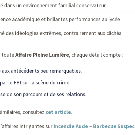
vé dans un environnement familial conservateur
lence académique et brillantes performances au lycée
né des idéologies extrêmes, contrairement aux clichés
s toute
Affaire Pleine Lumière
, chaque détail compte :
 aux antécédents peu remarquables.
ar le FBI sur la scène du crime.
se de son parcours et de ses relations.
imilaires, consultez
cet article
.
’affaires intrigantes sur
Incendie Aude – Barbecue Suspec