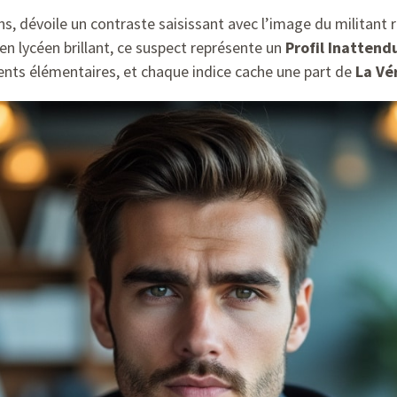
ns, dévoile un contraste saisissant avec l’image du militant r
en lycéen brillant, ce suspect représente un
Profil Inattend
ents élémentaires, et chaque indice cache une part de
La Vé