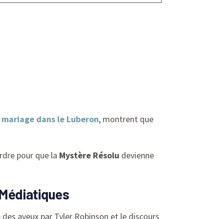
n mariage dans le Luberon
, montrent que
ordre pour que la
Mystère Résolu
devienne
o-Médiatiques
e des aveux par Tyler Robinson et le discours