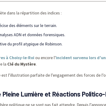
te dans la répartition des indices :
écise des éléments sur le terrain.
analyses ADN et données forensiques.
tive du profil atypique de Robinson.
es à Choisy-le-Roi
ou encore l’
incident survenu lors d’u
re la
Clé du Mystère
.
 est l’illustration parfaite de l’engagement des forces de l’
re Pleine Lumière et Réactions Politic
phère politique ne se sont pas fait attendre. Depuis l’annonc