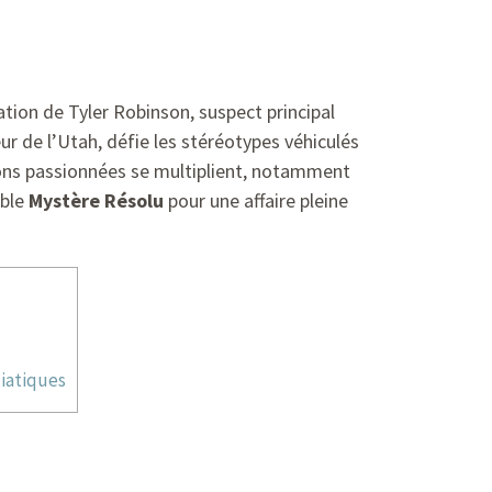
tion de Tyler Robinson, suspect principal
eur de l’Utah, défie les stéréotypes véhiculés
tions passionnées se multiplient, notamment
able
Mystère Résolu
pour une affaire pleine
diatiques