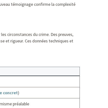
 nouveau témoignage confirme la complexité
 les circonstances du crime. Des preuves,
se et rigueur. Ces données techniques et
e concret
)
émisme préalable