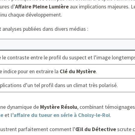
ures d’
Affaire Pleine Lumière
aux implications majeures. Le
ntinu chaque développement.
t analyses publiées dans divers médias :
le contraste entre le profil du suspect et l’image longtemps
 indice pour en extraire la
Clé du Mystère
.
plications d’un tel profil dans un climat très polarisé.
 une dynamique de
Mystère Résolu
, combinant témoignages,
le
et
l’affaire du tueur en série à Choisy-le-Roi
.
llustrent parfaitement comment l’
Œil du Détective
scrute c