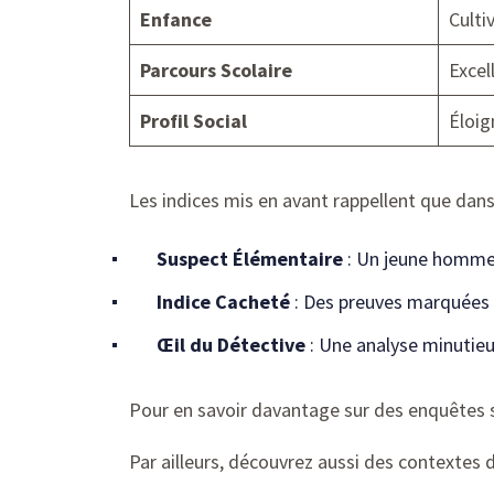
Enfance
Culti
Parcours Scolaire
Excel
Profil Social
Éloig
Les indices mis en avant rappellent que dan
Suspect Élémentaire
: Un jeune homme
Indice Cacheté
: Des preuves marquées p
Œil du Détective
: Une analyse minutieu
Pour en savoir davantage sur des enquêtes s
Par ailleurs, découvrez aussi des contextes d