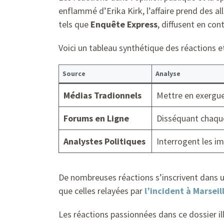
enflammé d’Erika Kirk, l’affaire prend des all
tels que
Enquête Express
, diffusent en co
Voici un tableau synthétique des réactions e
Source
Analyse
Médias Tradionnels
Mettre en exergue 
Forums en Ligne
Disséquant chaque
Analystes Politiques
Interrogent les im
De nombreuses réactions s’inscrivent dans
que celles relayées par
l’incident à Marseil
Les réactions passionnées dans ce dossier i