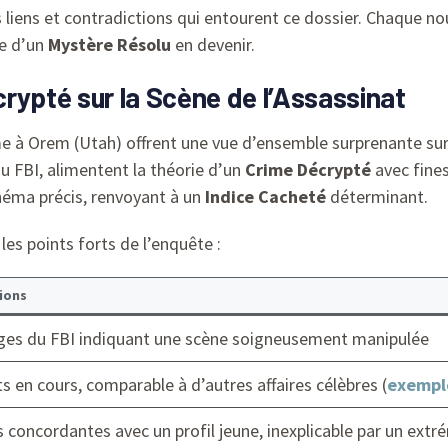
es liens et contradictions qui entourent ce dossier. Chaque
ée d’un
Mystère Résolu
en devenir.
rypté sur la Scène de l’Assassinat
me à Orem (Utah) offrent une vue d’ensemble surprenante sur
u FBI, alimentent la théorie d’un
Crime Décrypté
avec fines
héma précis, renvoyant à un
Indice Cacheté
déterminant.
les points forts de l’enquête :
ions
es du FBI indiquant une scène soigneusement manipulée
s en cours, comparable à d’autres affaires célèbres (
exempl
concordantes avec un profil jeune, inexplicable par un extr