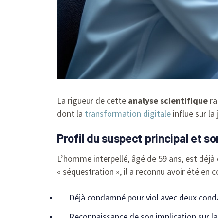
La rigueur de cette
analyse scientifique
ra
dont la
transformation digitale
influe sur la
Profil du suspect principal et so
L’homme interpellé, âgé de 59 ans, est déjà 
« séquestration », il a reconnu avoir été en c
Déjà condamné pour viol avec deux con
Reconnaissance de son implication sur l