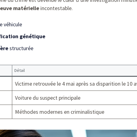
reuve matérielle
incontestable.
e véhicule
fication génétique
ière
structurée
Détail
Victime retrouvée le 4 mai après sa disparition le 10 av
Voiture du suspect principale
Méthodes modernes en criminalistique