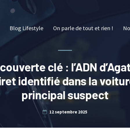
Blog Lifestyle
On parle de tout et rien !
No
couverte clé : l’ADN d’Aga
iret identifié dans la voitu
principal suspect
12 septembre 2025