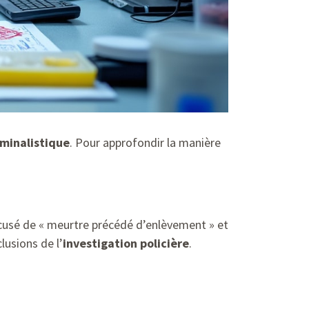
iminalistique
. Pour approfondir la manière
Accusé de « meurtre précédé d’enlèvement » et
lusions de l’
investigation policière
.