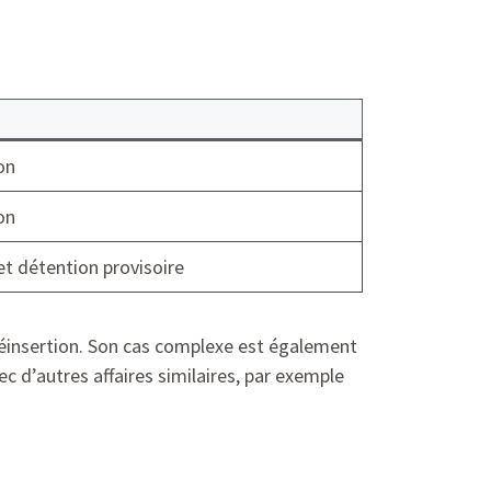
on
on
t détention provisoire
a réinsertion. Son cas complexe est également
 d’autres affaires similaires, par exemple