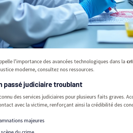
ppelle l’importance des avancées technologiques dans la
cr
 justice moderne, consultez nos ressources.
n passé judiciaire troublant
connu des services judiciaires pour plusieurs faits graves. 
ontact avec la victime, renforçant ainsi la crédibilité des conc
damnations majeures
a scène du crime