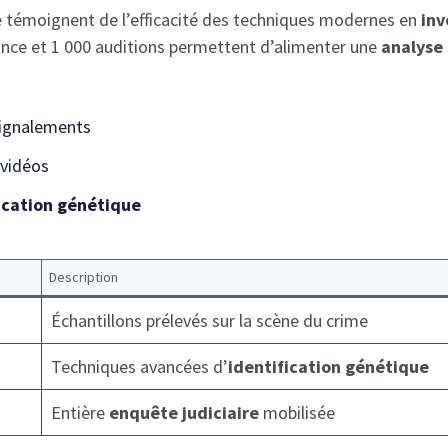
re témoignent de l’efficacité des techniques modernes en
inv
ance et 1 000 auditions permettent d’alimenter une
analyse 
 signalements
 vidéos
ication génétique
Description
Échantillons prélevés sur la scène du crime
Techniques avancées d’
identification génétique
Entière
enquête judiciaire
mobilisée