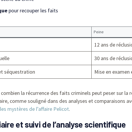
ique
pour recouper les faits
Peine
12 ans de réclusi
uelle
30 ans de réclusi
t séquestration
Mise en examen e
re combien la récurrence des faits criminels peut peser sur l
aire, comme souligné dans des analyses et comparaisons avec
les mystères de l’affaire Pelicot
.
ire et suivi de l’analyse scientifique