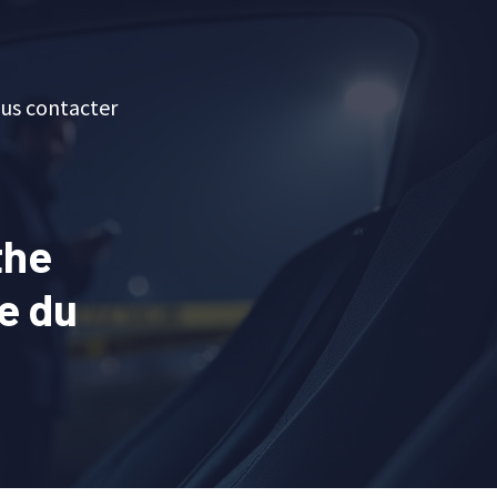
us contacter
the
re du