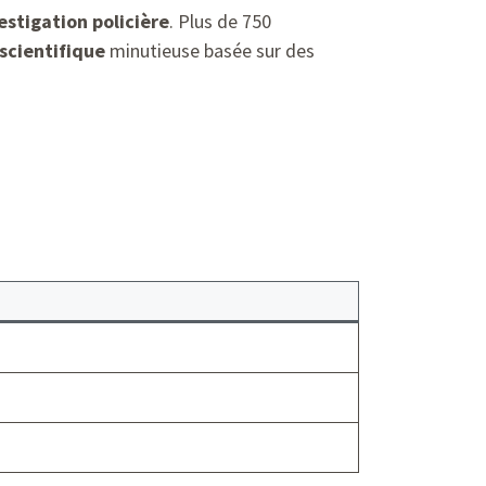
estigation policière
. Plus de 750
scientifique
minutieuse basée sur des