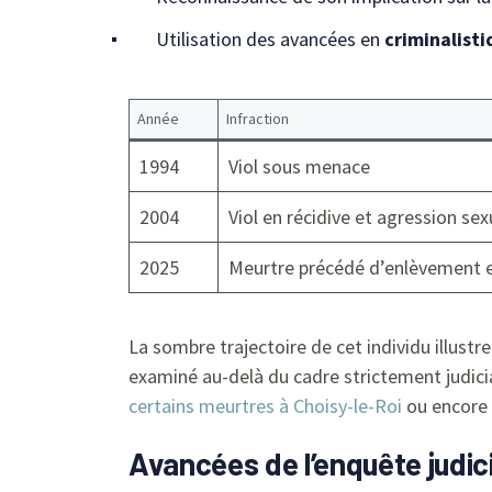
Utilisation des avancées en
criminalist
Année
Infraction
1994
Viol sous menace
2004
Viol en récidive et agression sex
2025
Meurtre précédé d’enlèvement e
La sombre trajectoire de cet individu illust
examiné au-delà du cadre strictement judici
certains meurtres à Choisy-le-Roi
ou encore
Avancées de l’enquête judicia