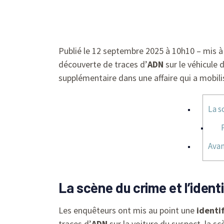
Publié le 12 septembre 2025 à 10h10 – mis à j
découverte de traces d’
ADN
sur le véhicule 
supplémentaire dans une affaire qui a mobil
La s
Avan
La scène du crime et l’ident
Les enquêteurs ont mis au point une
identi
traces d’
ADN
sur la voiture du suspect, la 