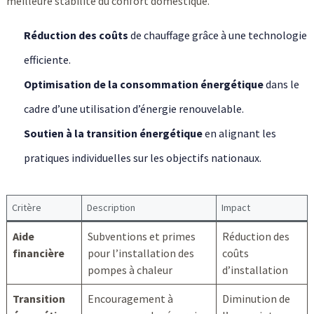
meilleure stabilité du confort domestique.
Réduction des coûts
de chauffage grâce à une technologie
efficiente.
Optimisation de la consommation énergétique
dans le
cadre d’une utilisation d’énergie renouvelable.
Soutien à la transition énergétique
en alignant les
pratiques individuelles sur les objectifs nationaux.
Critère
Description
Impact
Aide
Subventions et primes
Réduction des
financière
pour l’installation des
coûts
pompes à chaleur
d’installation
Transition
Encouragement à
Diminution de