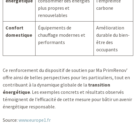
énergétique
consommer des énergies
l’empreinte
plus propres et
carbone
renouvelables
Confort
Équipements de
Amélioration
domestique
chauffage modernes et
durable du bien-
performants
être des
occupants
Ce renforcement du dispositif de soutien par Ma PrimRenov’
offre ainsi de belles perspectives pour les particuliers, tout en
contribuant à la dynamique globale de la
transition
énergétique
. Les exemples concrets et résultats observés
témoignent de l’efficacité de cette mesure pour bâtir un avenir
énergétique responsable.
Source:
www.europe1.fr