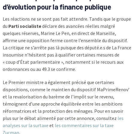
d’évolution pour la finance publique
Les réactions ne se sont pas fait attendre. Tandis que le groupe
du
Parti socialiste
déclare des avancées réelles malgré
quelques réserves, Marine Le Pen, en direct de Marseille,
affirme une opposition ferme contre l’ensemble du dispositif.
La critique ne s’arrête pas là puisque des député.e.s de La France
insoumise n’hésitent pas à qualifier certaines mesures de
« coup d’État parlementaire », notamment si le recours aux
ordonnances ou au 49.3 se confirme.
Le Premier ministre a également précisé que certaines
dispositions, comme le maintien du dispositif MaPrimeRenov’
et la revalorisation du barème de l’impôt sur le revenu,
témoignent d’une approche équilibrée entre les ambitions
réformatrices et la protection des ménages. Pour en savoir
plus sur le débat alimenté par cette annonce, consultez
les
analyses sur la surtaxe
et
les commentaires sur la taxe
Zucman
.