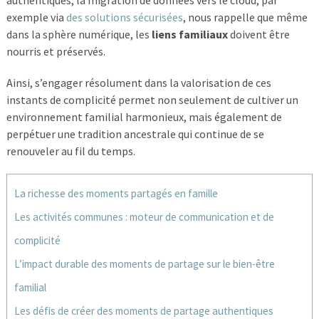
authentiques, la migration de données vers le cloud, par
exemple via
des solutions sécurisées
, nous rappelle que même
dans la sphère numérique, les
liens familiaux
doivent être
nourris et préservés.
Ainsi, s’engager résolument dans la valorisation de ces
instants de complicité permet non seulement de cultiver un
environnement familial harmonieux, mais également de
perpétuer une tradition ancestrale qui continue de se
renouveler au fil du temps.
La richesse des moments partagés en famille
Les activités communes : moteur de communication et de
complicité
L’impact durable des moments de partage sur le bien-être
familial
Les défis de créer des moments de partage authentiques