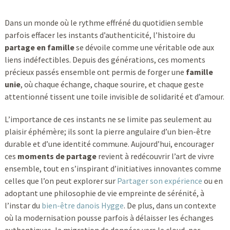
Dans un monde où le rythme effréné du quotidien semble
parfois effacer les instants d’authenticité, l’histoire du
partage en famille
se dévoile comme une véritable ode aux
liens indéfectibles. Depuis des générations, ces moments
précieux passés ensemble ont permis de forger une
famille
unie
, où chaque échange, chaque sourire, et chaque geste
attentionné tissent une toile invisible de solidarité et d’amour.
L’importance de ces instants ne se limite pas seulement au
plaisir éphémère; ils sont la pierre angulaire d’un bien-être
durable et d’une identité commune. Aujourd’hui, encourager
ces
moments de partage
revient à redécouvrir l’art de vivre
ensemble, tout en s’inspirant d’initiatives innovantes comme
celles que l’on peut explorer sur
Partager son expérience
ou en
adoptant une philosophie de vie empreinte de sérénité, à
l’instar du
bien-être danois Hygge
. De plus, dans un contexte
où la modernisation pousse parfois à délaisser les échanges