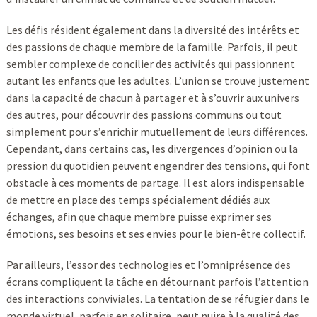
Les défis résident également dans la diversité des intérêts et
des passions de chaque membre de la famille. Parfois, il peut
sembler complexe de concilier des activités qui passionnent
autant les enfants que les adultes. L’union se trouve justement
dans la capacité de chacun à partager et à s’ouvrir aux univers
des autres, pour découvrir des passions communs ou tout
simplement pour s’enrichir mutuellement de leurs différences.
Cependant, dans certains cas, les divergences d’opinion ou la
pression du quotidien peuvent engendrer des tensions, qui font
obstacle à ces moments de partage. Il est alors indispensable
de mettre en place des temps spécialement dédiés aux
échanges, afin que chaque membre puisse exprimer ses
émotions, ses besoins et ses envies pour le bien-être collectif.
Par ailleurs, l’essor des technologies et l’omniprésence des
écrans compliquent la tâche en détournant parfois l’attention
des interactions conviviales. La tentation de se réfugier dans le
monde virtuel, parfois en solitaire, peut nuire à la qualité des