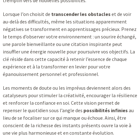
tremplin vers de nouvelles possibilités.
Lorsque l’on choisit de
transcender les obstacles
et de voir
au-delà des difficultés, même les situations apparemment
négatives se transforment en apprentissages précieux. Prenez
le temps d’observer votre environnement : un sourire échangé,
une parole bienveillante ou une citation inspirante peut
insuffler une énergie nouvelle pour poursuivre vos objectifs. La
clé réside dans cette capacité à retenir l’essence de chaque
expérience et à la transformer en levier pour votre
épanouissement personnel et professionnel.
Les moments de doute ou les imprévus deviennent alors des
catalyseurs pour stimuler la créativité, encourager la résilience
et renforcer la confiance en soi. Cette vision permet de
repenser le quotidien sous l’angle des
possibilités infinies
au
lieu de se focaliser sur ce qui manque ou échoue. Ainsi, être
conscient de la richesse des instants présents ouvre la voie à
une vie plus harmonieuse et en constante évolution.