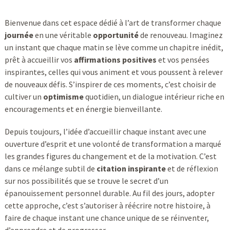
Bienvenue dans cet espace dédié à l’art de transformer chaque
journée
en une véritable
opportunité
de renouveau. Imaginez
un instant que chaque matin se lève comme un chapitre inédit,
prêt à accueillir vos
affirmations positives
et vos pensées
inspirantes, celles qui vous animent et vous poussent à relever
de nouveaux défis. S’inspirer de ces moments, c’est choisir de
cultiver un
optimisme
quotidien, un dialogue intérieur riche en
encouragements et en énergie bienveillante.
Depuis toujours, l’idée d’accueillir chaque instant avec une
ouverture d’esprit et une volonté de transformation a marqué
les grandes figures du changement et de la motivation. C’est
dans ce mélange subtil de
citation inspirante
et de réflexion
sur nos possibilités que se trouve le secret d’un
épanouissement personnel durable. Au fil des jours, adopter
cette approche, c’est s’autoriser à réécrire notre histoire, à
faire de chaque instant une chance unique de se réinventer,