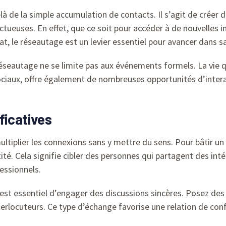
à de la simple accumulation de contacts. Il s’agit de créer d
ctueuses. En effet, que ce soit pour accéder à de nouvelles 
, le réseautage est un levier essentiel pour avancer dans sa
 réseautage ne se limite pas aux événements formels. La vie q
ociaux, offre également de nombreuses opportunités d’intera
ficatives
ultiplier les connexions sans y mettre du sens. Pour bâtir un
ntité. Cela signifie cibler des personnes qui partagent des int
essionnels.
il est essentiel d’engager des discussions sincères. Posez de
erlocuteurs. Ce type d’échange favorise une relation de confi