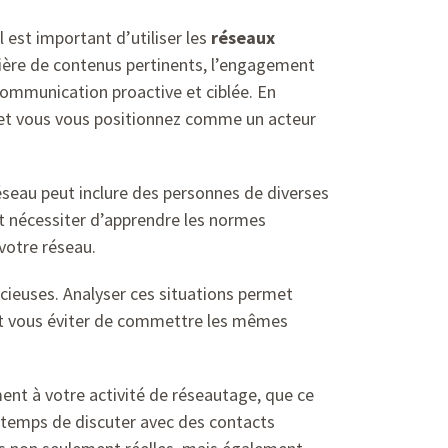
 est important d’utiliser les
réseaux
ulière de contenus pertinents, l’engagement
 communication proactive et ciblée. En
té et vous vous positionnez comme un acteur
 réseau peut inclure des personnes de diverses
ut nécessiter d’apprendre les normes
votre réseau.
écieuses. Analyser ces situations permet
eut vous éviter de commettre les mêmes
ent à votre activité de réseautage, que ce
le temps de discuter avec des contacts