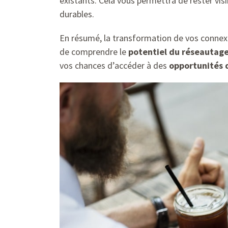
existants. Cela vous permettra de rester vis
durables.
En résumé, la transformation de vos connexio
de comprendre le
potentiel du réseautag
vos chances d’accéder à des
opportunités 