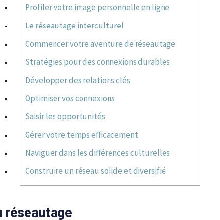
Profiler votre image personnelle en ligne
Le réseautage interculturel
Commencer votre aventure de réseautage
Stratégies pour des connexions durables
Développer des relations clés
Optimiser vos connexions
Saisir les opportunités
Gérer votre temps efficacement
Naviguer dans les différences culturelles
Construire un réseau solide et diversifié
u réseautage