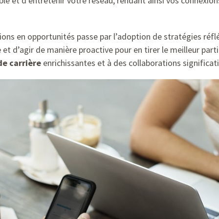
ible et d’entretenir votre réseau, rendant ainsi vos connexi
ns en opportunités passe par l’adoption de stratégies réfléc
e
et d’agir de manière proactive pour en tirer le meilleur part
de carrière
enrichissantes et à des collaborations significati