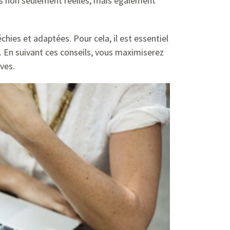
ons non seulement réelles, mais également
hies et adaptées. Pour cela, il est essentiel
i. En suivant ces conseils, vous maximiserez
ves.