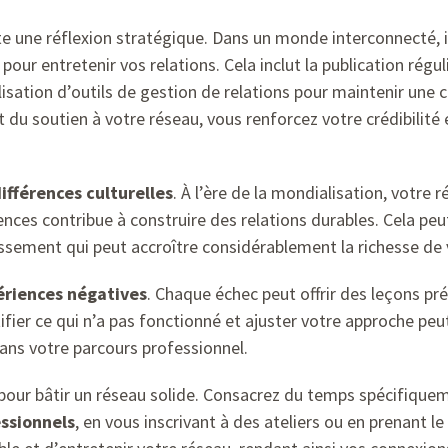
e une réflexion stratégique. Dans un monde interconnecté, il
pour entretenir vos relations. Cela inclut la publication rég
ilisation d’outils de gestion de relations pour maintenir une
t du soutien à votre réseau, vous renforcez votre crédibili
ifférences culturelles
. À l’ère de la mondialisation, votre
ences contribue à construire des relations durables. Cela pe
tissement qui peut accroître considérablement la richesse de 
ériences négatives
. Chaque échec peut offrir des leçons pr
ifier ce qui n’a pas fonctionné et ajuster votre approche p
dans votre parcours professionnel.
 pour bâtir un réseau solide. Consacrez du temps spécifiquem
ssionnels
, en vous inscrivant à des ateliers ou en prenant 