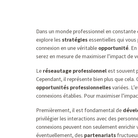
Dans un monde professionnel en constante é
explore les
stratégies
essentielles qui vou
connexion en une véritable
opportunité
. En
serez en mesure de maximiser l’impact de vos
Le
réseautage professionnel
est souvent 
Cependant, il représente bien plus que cela. C
opportunités professionnelles
variées. L’e
connexions établies. Pour maximiser l’impact
Premièrement, il est fondamental de
dével
privilégier les interactions avec des perso
connexions peuvent non seulement enrichir v
éventuellement, des
partenariats
fructueux