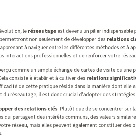
volution, le
réseautage
est devenu un pilier indispensable p
s permettront non seulement de développer des
relations cl
 apprenant à naviguer entre les différentes méthodes et à a
 interactions professionnelles et de renforcer votre réseau
perçu comme un simple échange de cartes de visite ou une 
ela consiste à établir et à cultiver des
relations significati
fficacité de cette pratique réside dans la manière dont elle 
 du réseautage, il est donc crucial d’adopter des stratégie
opper des relations clés
. Plutôt que de se concentrer sur la
nnes qui partagent des intérêts communs, des valeurs similai
otre réseau, mais elles peuvent également constituer des o
.