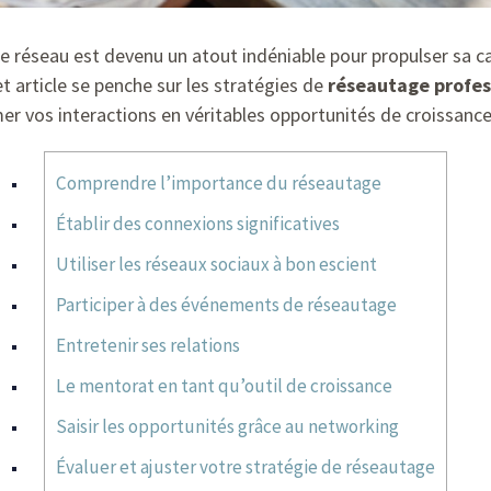
e réseau est devenu un atout indéniable pour propulser sa c
 article se penche sur les stratégies de
réseautage profes
er vos interactions en véritables opportunités de croissance
Comprendre l’importance du réseautage
Établir des connexions significatives
Utiliser les réseaux sociaux à bon escient
Participer à des événements de réseautage
Entretenir ses relations
Le mentorat en tant qu’outil de croissance
Saisir les opportunités grâce au networking
Évaluer et ajuster votre stratégie de réseautage