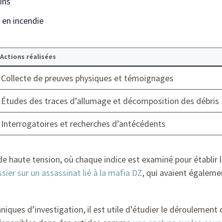
ins
 en incendie
Actions réalisées
Collecte de preuves physiques et témoignages
Études des traces d’allumage et décomposition des débris
Interrogatoires et recherches d’antécédents
haute tension, où chaque indice est examiné pour établir les
ssier sur un assassinat lié à la mafia DZ
, qui avaient égalemen
iques d’investigation, il est utile d’étudier le déroulement