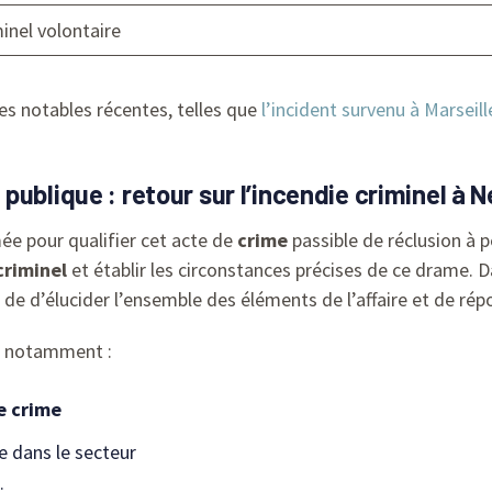
inel volontaire
res notables récentes, telles que
l’incident survenu à Marseill
publique : retour sur l’incendie criminel à
ée pour qualifier cet acte de
crime
passible de réclusion à p
criminel
et établir les circonstances précises de ce drame. D
 de d’élucider l’ensemble des éléments de l’affaire et de répo
nt notamment :
e crime
e dans le secteur