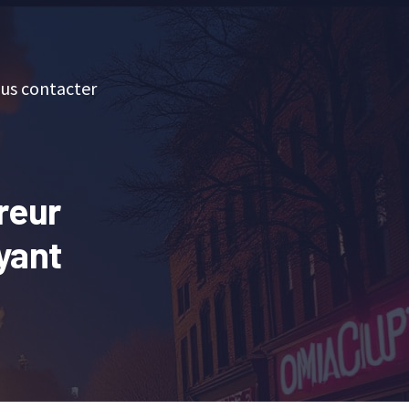
us contacter
reur
yant