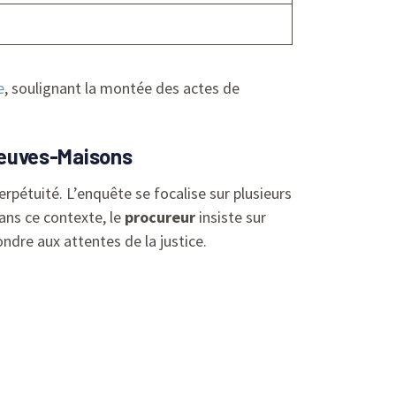
e
, soulignant la montée des actes de
 Neuves-Maisons
erpétuité. L’enquête se focalise sur plusieurs
ans ce contexte, le
procureur
insiste sur
ndre aux attentes de la justice.