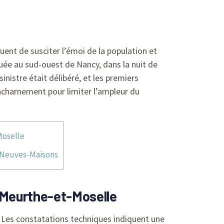
nuent de susciter l’émoi de la population et
ée au sud-ouest de Nancy, dans la nuit de
nistre était délibéré, et les premiers
 acharnement pour limiter l’ampleur du
Moselle
à Neuves-Maisons
 Meurthe-et-Moselle
. Les constatations techniques indiquent une