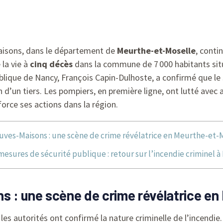
aisons, dans le département de
Meurthe-et-Moselle
, conti
 la vie à
cinq décès
dans la commune de 7 000 habitants situ
ique de Nancy, François Capin-Dulhoste, a confirmé que le si
n d’un tiers. Les pompiers, en première ligne, ont lutté avec
orce ses actions dans la région.
ves-Maisons : une scène de crime révélatrice en Meurthe-et-
esures de sécurité publique : retour sur l’incendie criminel 
 : une scène de crime révélatrice en
es autorités ont confirmé la nature criminelle de l’incendie