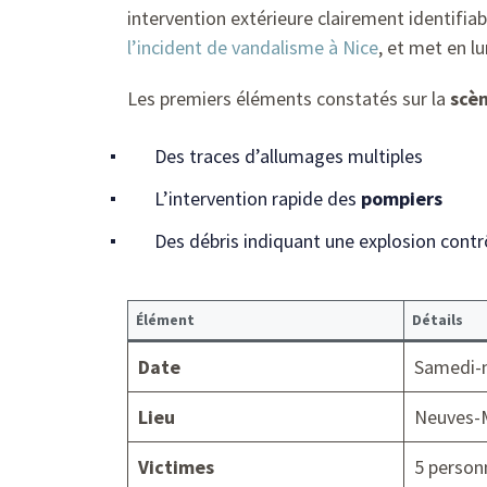
intervention extérieure clairement identifia
l’incident de vandalisme à Nice
, et met en l
Les premiers éléments constatés sur la
scè
Des traces d’allumages multiples
L’intervention rapide des
pompiers
Des débris indiquant une explosion contr
Élément
Détails
Date
Samedi-n
Lieu
Neuves-M
Victimes
5 person