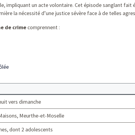
ble, impliquant un acte volontaire. Cet épisode sanglant fait
umière la nécessité d’une justice sévère face à de telles agres
ne de crime
comprennent :
ôlée
uit vers dimanche
aisons, Meurthe-et-Moselle
nes, dont 2 adolescents