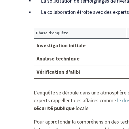
La sollicitation de témoignages de rivera
La collaboration étroite avec des experts
Phase d’enquête
Investigation initiale
Analyse technique
Vérification d’alibi
L’enquête se déroule dans une atmosphère de 
experts rappellent des affaires comme
le do
sécurité publique
locale.
Pour approfondir la compréhension des techn