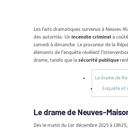
Les faits dramatiques survenus à Neuves-M
des autorités. Un
incendie criminel
a coûté
samedi à dimanche. Le procureur de la Républ
éléments de l’enquête révèlent l’interventio
drame, tandis que la
sécurité publique
renf
Le drame de Neu
Enquête et m
Le drame de Neuves-Maisons
Dès le matin du 1er décembre 2025 à 18h25, l