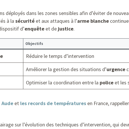
ens déployés dans les zones sensibles afin d’éviter de nouve
iés à la
sécurité
et aux attaques à l’
arme blanche
continuen
ispositif d’
enquête
et de
justice
.
Objectifs
le
Réduire le temps d’intervention
Améliorer la gestion des situations d’
urgence
c
Optimiser la coordination entre la
police
et les 
n Aude
et
les records de températures
en France, rappelle
clairage sur l’évolution des techniques d’intervention, qui d