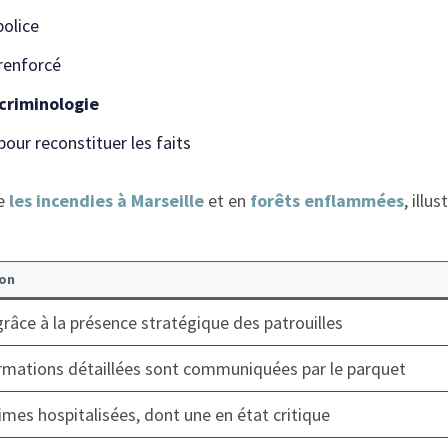
police
renforcé
criminologie
our reconstituer les faits
me
les incendies à Marseille
et en
forêts enflammées
, illu
on
grâce à la présence stratégique des patrouilles
rmations détaillées sont communiquées par le parquet
imes hospitalisées, dont une en état critique