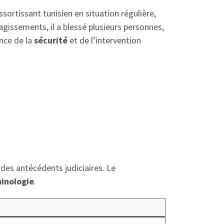
rtissant tunisien en situation régulière,
gissements, il a blessé plusieurs personnes,
ance de la
sécurité
et de l’intervention
 des antécédents judiciaires. Le
minologie
.