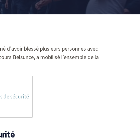
nné d’avoir blessé plusieurs personnes avec
e cours Belsunce, a mobilisé l’ensemble de la
fs de sécurité
urité