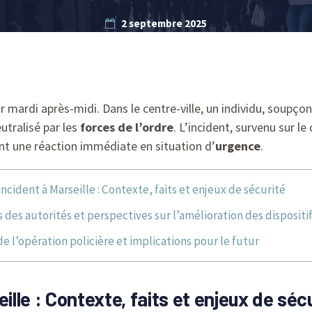
2 septembre 2025
 mardi après-midi. Dans le centre-ville, un individu, soupço
utralisé par les
forces de l’ordre
. L’incident, survenu sur l
nt une réaction immédiate en situation d’
urgence
.
incident à Marseille : Contexte, faits et enjeux de sécurité
 des autorités et perspectives sur l’amélioration des dispositi
 l’opération policière et implications pour le futur
ille : Contexte, faits et enjeux de séc