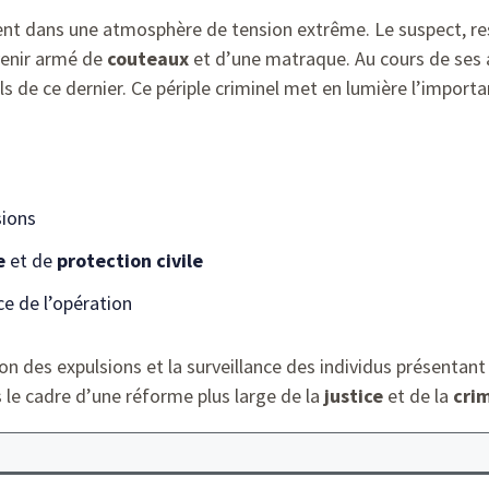
 dans une atmosphère de tension extrême. Le suspect, resso
evenir armé de
couteaux
et d’une matraque. Au cours de ses a
ils de ce dernier. Ce périple criminel met en lumière l’import
ions
e
et de
protection civile
ce de l’opération
on des expulsions et la surveillance des individus présentant
 le cadre d’une réforme plus large de la
justice
et de la
cri