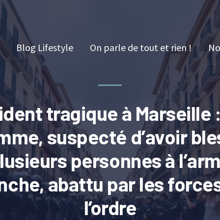
Blog Lifestyle
On parle de tout et rien !
No
ident tragique à Marseille 
mme, suspecté d’avoir ble
lusieurs personnes à l’ar
nche, abattu par les force
l’ordre