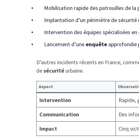
Mobilisation rapide des patrouilles de la 
Implantation d’un périmètre de sécurité 
Intervention des équipes spécialisées en
Lancement d’une
enquête
approfondie p
D’autres incidents récents en France, com
de
sécurité
urbaine.
Aspect
Observati
Intervention
Rapide, 
Communication
Des info
Impact
Cinq vict