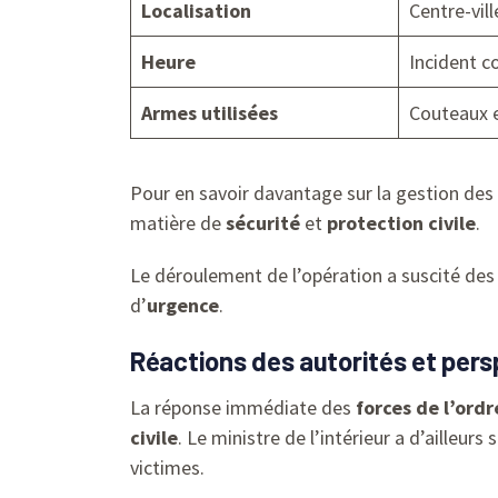
Localisation
Centre-vil
Heure
Incident c
Armes utilisées
Couteaux 
Pour en savoir davantage sur la gestion des c
matière de
sécurité
et
protection civile
.
Le déroulement de l’opération a suscité des 
d’
urgence
.
Réactions des autorités et persp
La réponse immédiate des
forces de l’ordr
civile
. Le ministre de l’intérieur a d’ailleu
victimes.