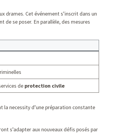
aux drames. Cet événement s’inscrit dans un
t de se poser. En parallèle, des mesures
riminelles
services de
protection civile
nt la necessity d’une préparation constante
evront s’adapter aux nouveaux défis posés par