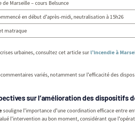
le de Marseille – cours Belsunce
ommencé en début d’après-midi, neutralisation à 15h26
et matraque
rises urbaines, consultez cet article sur
l’incendie à Marsei
commentaires variés, notamment sur l’efficacité des disposi
ectives sur l’amélioration des dispositifs d
e
souligne l’importance d’une coordination efficace entre ent
rs salué l’intervention au bon moment, considérant que l’opéra