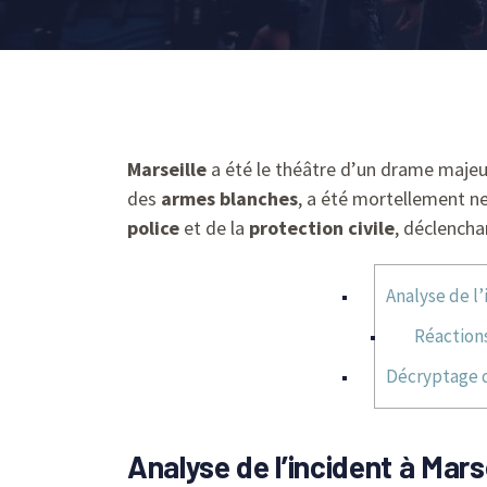
Marseille
a été le théâtre d’un drame majeur
des
armes blanches
, a été mortellement ne
police
et de la
protection civile
, déclencha
Analyse de l’
Réactions
Décryptage de
Analyse de l’incident à Marse