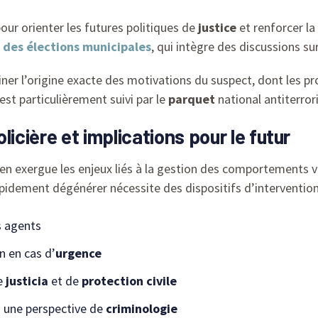
our orienter les futures politiques de
justice
et renforcer la
 des élections municipales
, qui intègre des discussions sur
er l’origine exacte des motivations du suspect, dont les pro
est particulièrement suivi par le
parquet
national antiterrori
icière et implications pour le futur
et en exergue les enjeux liés à la gestion des comportements 
idement dégénérer nécessite des dispositifs d’intervention
s agents
n en cas d’
urgence
de
justicia
et de
protection civile
s une perspective de
criminologie