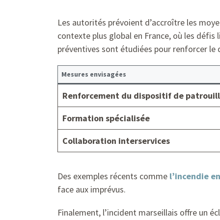
Les autorités prévoient d’accroître les moy
contexte plus global en France, où les défis l
préventives sont étudiées pour renforcer le d
Mesures envisagées
Renforcement du dispositif de patrouil
Formation spécialisée
Collaboration interservices
Des exemples récents comme
l’incendie e
face aux imprévus.
Finalement, l’incident marseillais offre un é