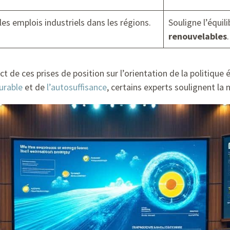
les emplois industriels dans les régions.
Souligne l’équil
renouvelables
.
t de ces prises de position sur l’orientation de la politiqu
urable
et de
l’autosuffisance
, certains experts soulignent la