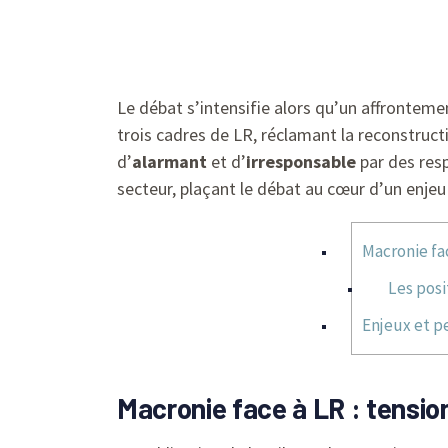
Le débat s’intensifie alors qu’un affrontem
trois cadres de LR, réclamant la reconstructi
d’
alarmant
et d’
irresponsable
par des resp
secteur, plaçant le débat au cœur d’un enje
Macronie fac
Les posi
Enjeux et pe
Macronie face à LR : tensio