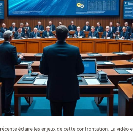
 récente éclaire les enjeux de cette confrontation. La vidéo