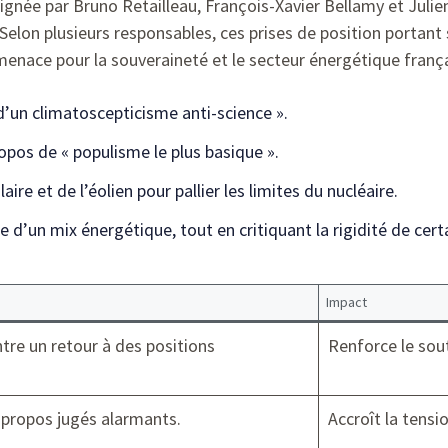
signée par Bruno Retailleau, François-Xavier Bellamy et Julie
elon plusieurs responsables, ces prises de position portant
enace pour la souveraineté et le secteur énergétique frança
d’un climatoscepticisme anti-science ».
opos de « populisme le plus basique ».
aire et de l’éolien pour pallier les limites du nucléaire.
e d’un mix énergétique, tout en critiquant la rigidité de cert
Impact
tre un retour à des positions
Renforce le sout
 propos jugés alarmants.
Accroît la tensi