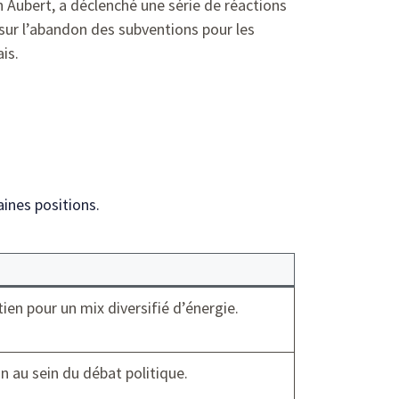
n Aubert, a déclenché une série de réactions
 sur l’abandon des subventions pour les
is.
aines positions.
ien pour un mix diversifié d’énergie.
on au sein du débat politique.