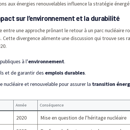
tions aux énergies renouvelables influence la stratégie énergé
mpact sur l’environnement et la durabilité
se entre une approche prônant le retour à un parc nucléaire r
es. Cette divergence alimente une discussion qui trouve se
20.
ubliques à l’
environnement
.
els et de garantir des
emplois durables
.
re nucléaire et renouvelable pour assurer la
transition éner
Année
Conséquence
2020
Mise en question de l’héritage nucléaire