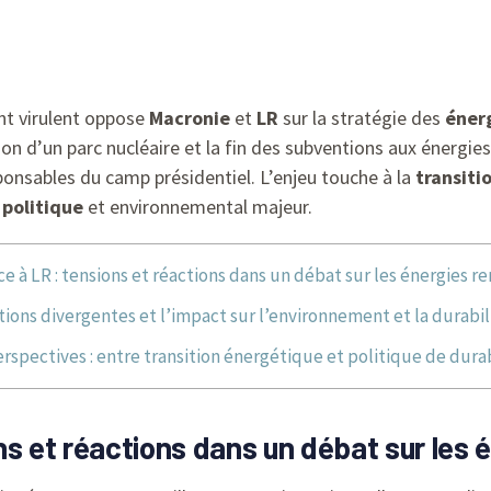
ent virulent oppose
Macronie
et
LR
sur la stratégie des
éner
on d’un parc nucléaire et la fin des subventions aux énergies
onsables du camp présidentiel. L’enjeu touche à la
transiti
u
politique
et environnemental majeur.
e à LR : tensions et réactions dans un débat sur les énergies 
tions divergentes et l’impact sur l’environnement et la durabil
rspectives : entre transition énergétique et politique de durab
ns et réactions dans un débat sur les 