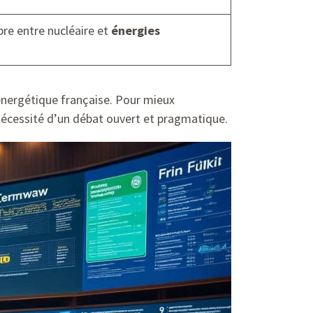
ibre entre nucléaire et
énergies
e énergétique française. Pour mieux
 nécessité d’un débat ouvert et pragmatique.