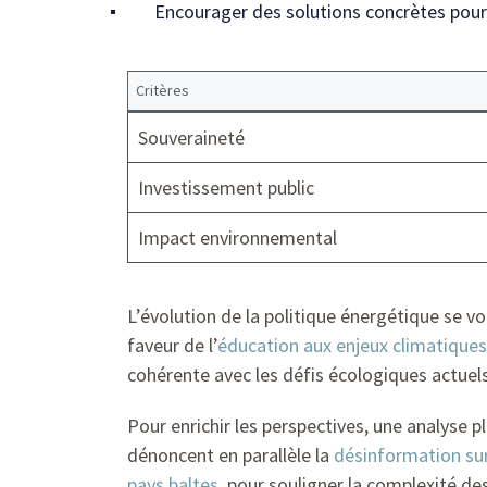
Encourager des solutions concrètes pour 
Critères
Souveraineté
Investissement public
Impact environnemental
L’évolution de la politique énergétique se v
faveur de l’
éducation aux enjeux climatiques
cohérente avec les défis écologiques actuels
Pour enrichir les perspectives, une analyse 
dénoncent en parallèle la
désinformation sur
pays baltes
, pour souligner la complexité de