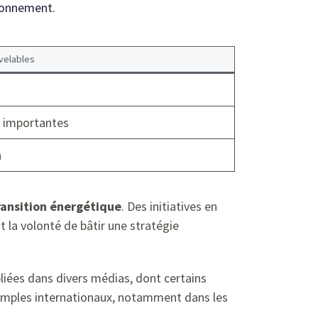
ironnement.
velables
 importantes
n
ransition énergétique
. Des initiatives en
nt la volonté de bâtir une stratégie
liées dans divers médias, dont certains
exemples internationaux, notamment dans les