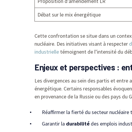
Proposition d’amendement LR
Débat sur le mix énergétique
Cette confrontation se situe dans un contex
nucléaire. Des initiatives visant à respecter
d
industrielle
témoignent de l’intensité du déb
Enjeux et perspectives : ent
Les divergences au sein des partis et entr
énergétique. Certains responsables évoquent
en provenance de la Russie ou des pays du G
Réaffirmer la fierté du secteur nucléair
Garantir la
durabilité
des emplois industr