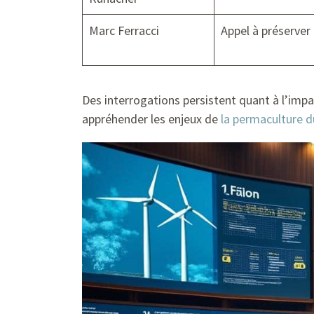
Marc Ferracci
Appel à préserver 
Des interrogations persistent quant à l’impac
appréhender les enjeux de
la permaculture d