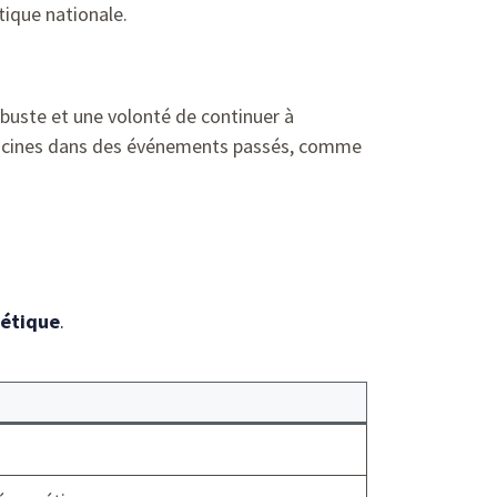
tique nationale.
obuste et une volonté de continuer à
s racines dans des événements passés, comme
gétique
.