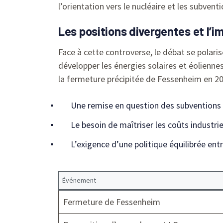
l’orientation vers le nucléaire et les subven
Les positions divergentes et l’i
Face à cette controverse, le débat se polari
développer les énergies solaires et éolienn
la fermeture précipitée de Fessenheim en 20
Une remise en question des subventions p
Le besoin de maîtriser les coûts industri
L’exigence d’une politique équilibrée ent
Événement
Fermeture de Fessenheim