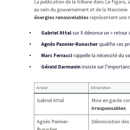
La publication de la tribune dans Le Figaro, 
au sein du gouvernement et de la Macronie. S
énergies renouvelables
représentent une m
Gabriel Attal
sur X dénonce un « retour 
Agnès Pannier-Runacher
qualifie ces pr
Marc Ferracci
rappelle la nécessité du sol
Gérald Darmanin
insiste sur l’importanc
Acteur
Déclaration
Gabriel Attal
Mise en garde con
irresponsables
.
Agnès Pannier-
Dénonciation des
Runacher