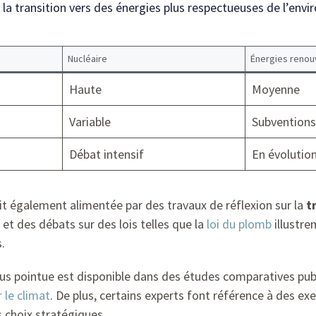
la transition vers des énergies plus respectueuses de l’env
Nucléaire
Énergies renou
Haute
Moyenne
Variable
Subventions
Débat intensif
En évolutio
oit également alimentée par des travaux de réflexion sur la
t
et des débats sur des lois telles que la
loi du plomb
illustre
.
plus pointue est disponible dans des études comparatives pub
 le climat
. De plus, certains experts font référence à des 
s choix stratégiques.