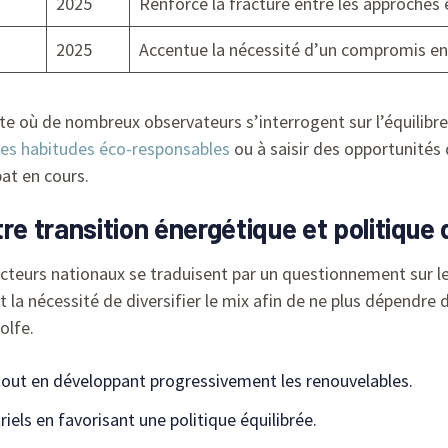
2025
Renforce la fracture entre les approches
2025
Accentue la nécessité d’un compromis entr
te où de nombreux observateurs s’interrogent sur l’équilibre
es habitudes éco-responsables
ou à saisir des opportunités
at en cours.
re transition énergétique et politique 
e acteurs nationaux se traduisent par un questionnement su
 la nécessité de diversifier le mix afin de ne plus dépend
olfe.
e tout en développant progressivement les renouvelables.
iels en favorisant une politique équilibrée.