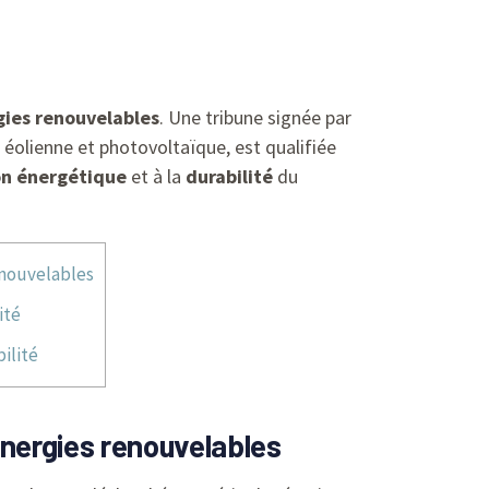
gies renouvelables
. Une tribune signée par
 éolienne et photovoltaïque, est qualifiée
on énergétique
et à la
durabilité
du
renouvelables
ité
ilité
énergies renouvelables