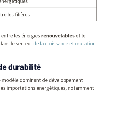
 énergétiques
e les filières
 entre les énergies
renouvelables
et le
 dans le secteur
de la croissance et mutation
de durabilité
r le modèle dominant de développement
re des importations énergétiques, notamment