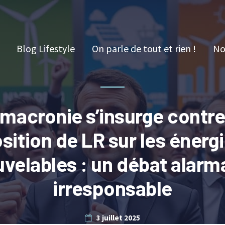
Blog Lifestyle
On parle de tout et rien !
No
 macronie s’insurge contre
sition de LR sur les énerg
velables : un débat alarm
irresponsable
3 juillet 2025