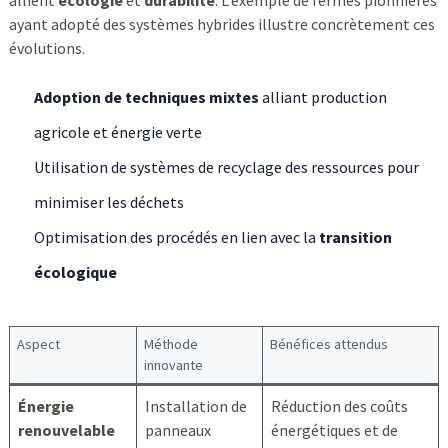
allient
écologie
et
durabilité
. L’exemple de fermes pionnières
ayant adopté des systèmes hybrides illustre concrètement ces
évolutions.
Adoption de techniques mixtes
alliant production
agricole et énergie verte
Utilisation de systèmes de recyclage des ressources pour
minimiser les déchets
Optimisation des procédés en lien avec la
transition
écologique
Aspect
Méthode
Bénéfices attendus
innovante
Énergie
Installation de
Réduction des coûts
renouvelable
panneaux
énergétiques et de