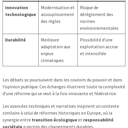
Innovation
Modernisation et
Risque de
technologique
assouplissement
dérèglement des
des règles
normes
environnementales
Durabilité
Meilleure
Possibilité d’une
adaptation aux
exploitation accrue
enjeux
et intensifiée
climatiques
Les débats se poursuivent dans les couloirs du pouvoir et dans
l’opinion publique. Ces échanges illustrent toute la complexité
d’une réforme qui se veut à la fois innovante et fédératrice.
Les avancées techniques et narratives inspirent un contexte
similaire à celui de réformes historiques en Europe, où la
synergie entre
transition écologique
et
responsabilité
sociétale
a permis des changements durables.