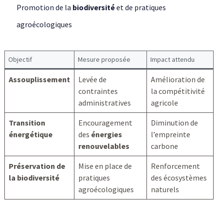
Promotion de la
biodiversité
et de pratiques
agroécologiques
Objectif
Mesure proposée
Impact attendu
Assouplissement
Levée de
Amélioration de
contraintes
la compétitivité
administratives
agricole
Transition
Encouragement
Diminution de
énergétique
des
énergies
l’empreinte
renouvelables
carbone
Préservation de
Mise en place de
Renforcement
la biodiversité
pratiques
des écosystèmes
agroécologiques
naturels