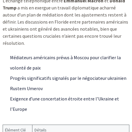
L’échange téléphonique entre
Emmanuel Macron
et
Donald
Trump
a mis en exergue un travail diplomatique acharné
autour d’un plan de médiation dont les ajustements restent à
définir. Les discussions en Floride entre partenaires américains
et ukrainiens ont généré des avancées notables, bien que
certaines questions cruciales n’aient pas encore trouvé leur
résolution.
Médiateurs américains prévus à Moscou pour clarifier la
volonté de paix
Progrès significatifs signalés par le négociateur ukrainien
Rustem Umerov
Exigence d’une concertation étroite entre l’Ukraine et
l’Europe
Élément Clé
Détails