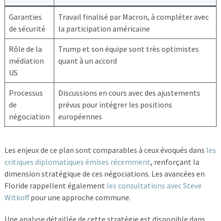
Garanties
Travail finalisé par Macron, à compléter avec
de sécurité
la participation américaine
Rôle de la
Trump et son équipe sont très optimistes
médiation
quant à un accord
US
Processus
Discussions en cours avec des ajustements
de
prévus pour intégrer les positions
négociation
européennes
Les enjeux de ce plan sont comparables à ceux évoqués dans
les
critiques diplomatiques émises récemment
, renforçant la
dimension stratégique de ces négociations. Les avancées en
Floride rappellent également
les consultations avec Steve
Witkoff
pour une approche commune.
Une analyse détaillée de cette stratégie est disponible dans