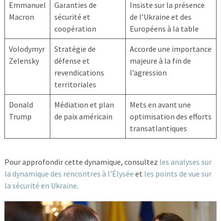
Emmanuel
Garanties de
Insiste sur la présence
Macron
sécurité et
de l’Ukraine et des
coopération
Européens à la table
Volodymyr
Stratégie de
Accorde une importance
Zelensky
défense et
majeure à la fin de
revendications
l’agression
territoriales
Donald
Médiation et plan
Mets en avant une
Trump
de paix américain
optimisation des efforts
transatlantiques
Pour approfondir cette dynamique, consultez
les analyses sur
la dynamique des rencontres à l’Élysée
et
les points de vue sur
la sécurité en Ukraine
.