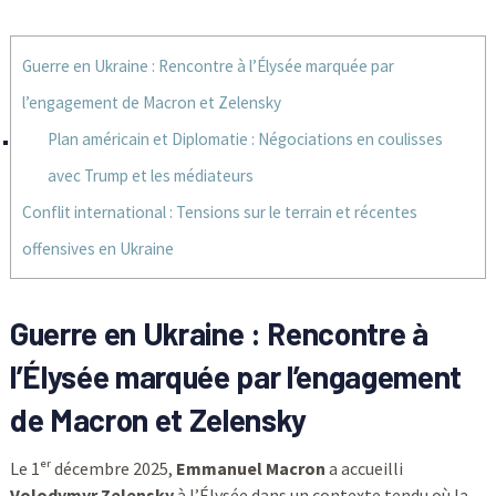
Guerre en Ukraine : Rencontre à l’Élysée marquée par
l’engagement de Macron et Zelensky
Plan américain et Diplomatie : Négociations en coulisses
avec Trump et les médiateurs
Conflit international : Tensions sur le terrain et récentes
offensives en Ukraine
Guerre en Ukraine
: Rencontre à
l’Élysée marquée par l’engagement
de Macron et Zelensky
Le 1ᵉʳ décembre 2025,
Emmanuel Macron
a accueilli
Volodymyr Zelensky
à l’Élysée dans un contexte tendu où la