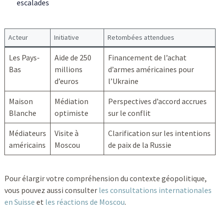
escalades
Acteur
Initiative
Retombées attendues
Les Pays-
Aide de 250
Financement de l’achat
Bas
millions
d’armes américaines pour
d’euros
l’Ukraine
Maison
Médiation
Perspectives d’accord accrues
Blanche
optimiste
sur le conflit
Médiateurs
Visite à
Clarification sur les intentions
américains
Moscou
de paix de la Russie
Pour élargir votre compréhension du contexte géopolitique,
vous pouvez aussi consulter
les consultations internationales
en Suisse
et
les réactions de Moscou
.