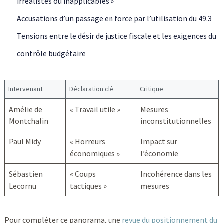
irréalistes ou inapplicables »
Accusations d’un passage en force par l’utilisation du 49.3
Tensions entre le désir de justice fiscale et les exigences du
contrôle budgétaire
Intervenant
Déclaration clé
Critique
Amélie de
« Travail utile »
Mesures
Montchalin
inconstitutionnelles
Paul Midy
« Horreurs
Impact sur
économiques »
l’économie
Sébastien
« Coups
Incohérence dans les
Lecornu
tactiques »
mesures
Pour compléter ce panorama, une
revue du positionnement du