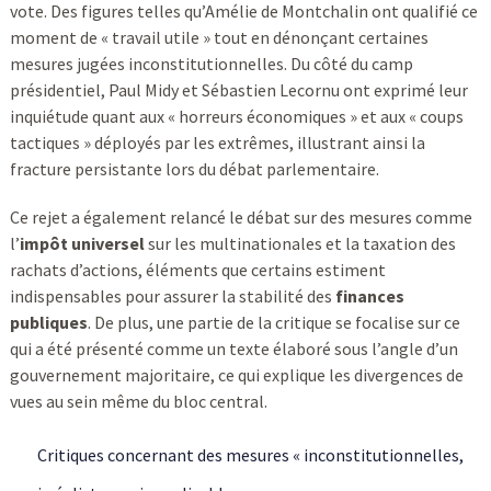
vote. Des figures telles qu’Amélie de Montchalin ont qualifié ce
moment de « travail utile » tout en dénonçant certaines
mesures jugées inconstitutionnelles. Du côté du camp
présidentiel, Paul Midy et Sébastien Lecornu ont exprimé leur
inquiétude quant aux « horreurs économiques » et aux « coups
tactiques » déployés par les extrêmes, illustrant ainsi la
fracture persistante lors du débat parlementaire.
Ce rejet a également relancé le débat sur des mesures comme
l’
impôt universel
sur les multinationales et la taxation des
rachats d’actions, éléments que certains estiment
indispensables pour assurer la stabilité des
finances
publiques
. De plus, une partie de la critique se focalise sur ce
qui a été présenté comme un texte élaboré sous l’angle d’un
gouvernement majoritaire, ce qui explique les divergences de
vues au sein même du bloc central.
Critiques concernant des mesures « inconstitutionnelles,