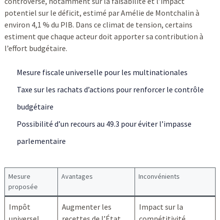
controverse, notamment sur la faisabilité et l’impact
potentiel sur le déficit, estimé par Amélie de Montchalin à
environ 4,1 % du PIB. Dans ce climat de tension, certains
estiment que chaque acteur doit apporter sa contribution à
l’effort budgétaire.
Mesure fiscale universelle pour les multinationales
Taxe sur les rachats d’actions pour renforcer le contrôle
budgétaire
Possibilité d’un recours au 49.3 pour éviter l’impasse
parlementaire
Mesure
Avantages
Inconvénients
proposée
Impôt
Augmenter les
Impact sur la
universel
recettes de l’État
compétitivité