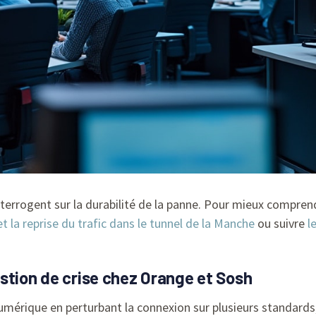
interrogent sur la durabilité de la panne. Pour mieux compre
t la reprise du trafic dans le tunnel de la Manche
ou suivre
l
stion de crise chez Orange et Sosh
mérique en perturbant la connexion sur plusieurs standards