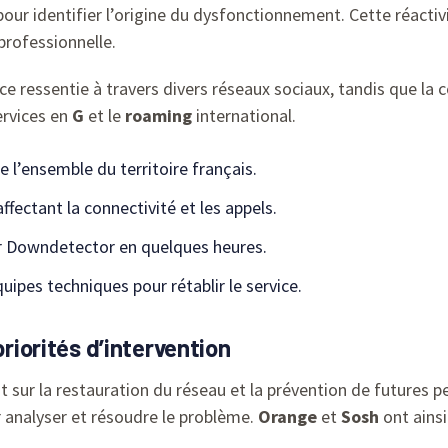
ur identifier l’origine du dysfonctionnement. Cette réactivi
professionnelle.
nce ressentie à travers divers réseaux sociaux, tandis que la
ervices en
G
et le
roaming
international.
e l’ensemble du territoire français.
ffectant la connectivité et les appels.
ur Downdetector en quelques heures.
uipes techniques pour rétablir le service.
priorités d’intervention
sur la restauration du réseau et la prévention de futures pe
 analyser et résoudre le problème.
Orange
et
Sosh
ont ains