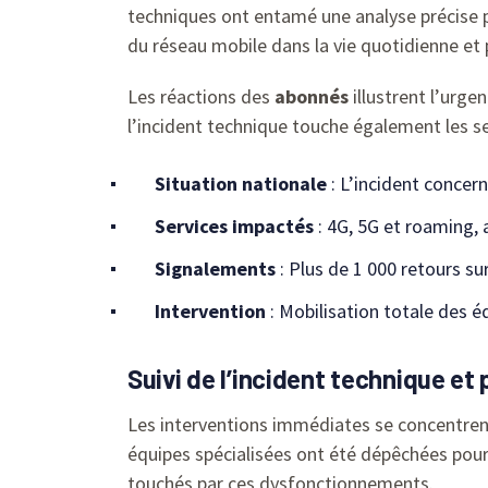
techniques ont entamé une analyse précise po
du réseau mobile dans la vie quotidienne et 
Les réactions des
abonnés
illustrent l’urge
l’incident technique touche également les s
Situation nationale
: L’incident concern
Services impactés
: 4G, 5G et roaming, a
Signalements
: Plus de 1 000 retours s
Intervention
: Mobilisation totale des éq
Suivi de l’incident technique et 
Les interventions immédiates se concentrent 
équipes spécialisées ont été dépêchées pour
touchés par ces dysfonctionnements.