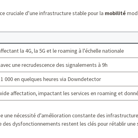
ce cruciale d’une infrastructure stable pour la
mobilité
moder
ffectant la 4G, la 5G et le roaming à l’échelle nationale
 avec une recrudescence des signalements à 9h
 1 000 en quelques heures via Downdetector
ide affectation, impactant les services en roaming et donn
ne une nécessité d’amélioration constante des infrastructure
se des dysfonctionnements restent les clés pour rétablir une