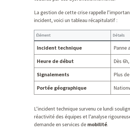
La gestion de cette crise rappelle l’importan
incident, voici un tableau récapitulatif :
Élément
Détails
Incident technique
Panne a
Heure de début
Dès 6h,
Signalements
Plus de
Portée géographique
Nationw
L’incident technique survenu ce lundi soulig
réactivité des équipes et l’analyse rigoureu
demande en services de
mobilité
.