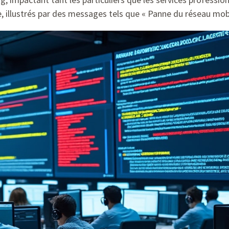
, illustrés par des messages tels que « Panne du réseau mob