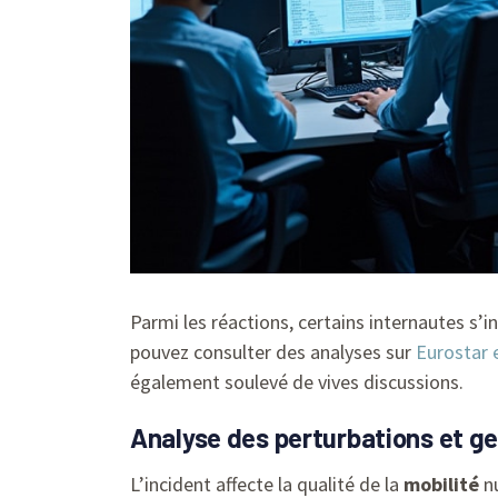
Parmi les réactions, certains internautes s’
pouvez consulter des analyses sur
Eurostar e
également soulevé de vives discussions.
Analyse des perturbations et ge
L’incident affecte la qualité de la
mobilité
nu