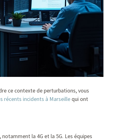
ndre ce contexte de perturbations, vous
es récents incidents à Marseille
qui ont
, notamment la 4G et la 5G. Les équipes