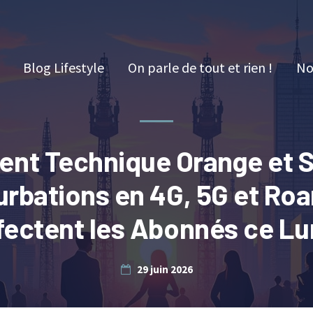
Blog Lifestyle
On parle de tout et rien !
No
dent Technique Orange et S
urbations en 4G, 5G et Ro
fectent les Abonnés ce Lu
29 juin 2026