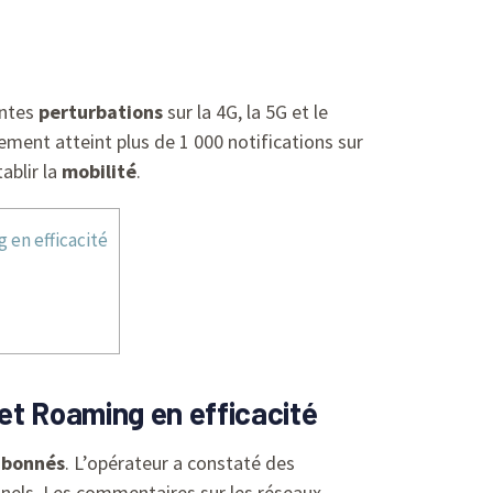
antes
perturbations
sur la 4G, la 5G et le
ement atteint plus de 1 000 notifications sur
ablir la
mobilité
.
 en efficacité
et Roaming en efficacité
abonnés
. L’opérateur a constaté des
onnels. Les commentaires sur les réseaux