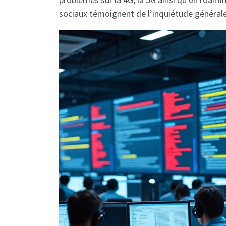
sociaux témoignent de l’inquiétude générale