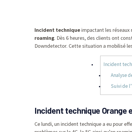
Incident technique
impactant les réseaux 
roaming
. Dès 6 heures, des clients ont con
Downdetector. Cette situation a mobilisé les
Incident tech
Analyse d
Suivi de l
Incident technique Orange e
Ce lundi, un incident technique a eu pour ef
problèmes sur la 4G, la 5G ainsi qu’en roami