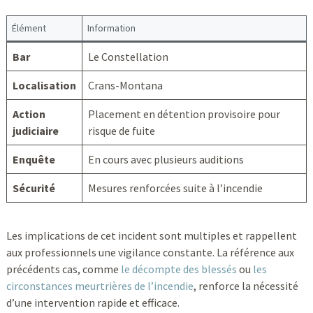
Élément
Information
Bar
Le Constellation
Localisation
Crans-Montana
Action
Placement en détention provisoire pour
judiciaire
risque de fuite
Enquête
En cours avec plusieurs auditions
Sécurité
Mesures renforcées suite à l’incendie
Les implications de cet incident sont multiples et rappellent
aux professionnels une vigilance constante. La référence aux
précédents cas, comme
le décompte des blessés
ou
les
circonstances meurtrières de l’incendie
, renforce la nécessité
d’une intervention rapide et efficace.