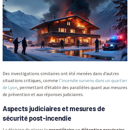
Des investigations similaires ont été menées dans d’autres
situations critiques, comme
l’incendie survenu dans un quartier
de Lyon
, permettant d’établir des parallèles quant aux mesures
de prévention et aux réponses judiciaires.
Aspects judiciaires et mesures de
sécurité post-incendie
La décision de placer le
propriétaire
en
détention provisoire