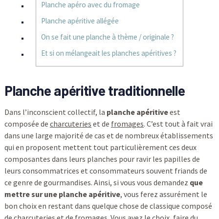
Planche apéro avec du fromage
Planche apéritive allégée
On se fait une planche à thème / originale ?
Et si on mélangeait les planches apéritives ?
Planche apéritive traditionnelle
Dans l’inconscient collectif, la
planche apéritive
est
composée de
charcuteries
et de
fromages
. C’est tout à fait vrai
dans une large majorité de cas et de nombreux établissements
qui en proposent mettent tout particulièrement ces deux
composantes dans leurs planches pour ravir les papilles de
leurs consommatrices et consommateurs souvent friands de
ce genre de gourmandises. Ainsi, si vous vous demandez
que
mettre sur une planche apéritive
, vous ferez assurément le
bon choix en restant dans quelque chose de classique composé
de charcuteries et de fromages. Vous avez le choix, faire du