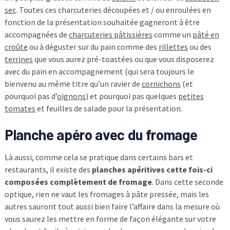
sec
. Toutes ces charcuteries découpées et / ou enroulées en
fonction de la présentation souhaitée gagneront à être
accompagnées de
charcuteries pâtissières
comme un
pâté en
croûte
ou à déguster sur du pain comme des
rillettes
ou des
terrines
que vous aurez pré-toastées ou que vous disposerez
avec du pain en accompagnement (qui sera toujours le
bienvenu au même titre qu’un ravier de
cornichons
(et
pourquoi pas d’
oignons
) et pourquoi pas quelques
petites
tomates
et feuilles de salade pour la présentation.
Planche apéro avec du fromage
Là aussi, comme cela se pratique dans certains bars et
restaurants, il existe des
planches apéritives cette fois-ci
composées complètement de fromage
. Dans cette seconde
optique, rien ne vaut les fromages à pâte pressée, mais les
autres sauront tout aussi bien faire l’affaire dans la mesure où
vous saurez les mettre en forme de façon élégante sur votre