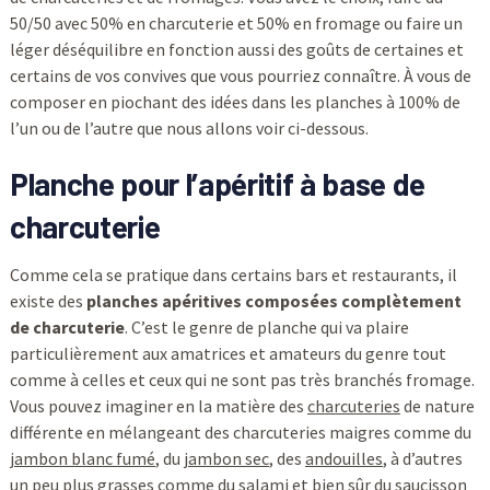
50/50 avec 50% en charcuterie et 50% en fromage ou faire un
léger déséquilibre en fonction aussi des goûts de certaines et
certains de vos convives que vous pourriez connaître. À vous de
composer en piochant des idées dans les planches à 100% de
l’un ou de l’autre que nous allons voir ci-dessous.
Planche pour l’apéritif à base de
charcuterie
Comme cela se pratique dans certains bars et restaurants, il
existe des
planches apéritives composées complètement
de charcuterie
. C’est le genre de planche qui va plaire
particulièrement aux amatrices et amateurs du genre tout
comme à celles et ceux qui ne sont pas très branchés fromage.
Vous pouvez imaginer en la matière des
charcuteries
de nature
différente en mélangeant des charcuteries maigres comme du
jambon blanc fumé
, du
jambon sec
, des
andouilles
, à d’autres
un peu plus grasses comme du
salami
et bien sûr du
saucisson