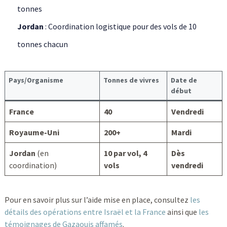
tonnes
Jordan
: Coordination logistique pour des vols de 10
tonnes chacun
Pays/Organisme
Tonnes de vivres
Date de
début
France
40
Vendredi
Royaume-Uni
200+
Mardi
Jordan
(en
10 par vol, 4
Dès
coordination)
vols
vendredi
Pour en savoir plus sur l’aide mise en place, consultez
les
détails des opérations entre Israël et la France
ainsi que
les
témoignages de Gazaouis affamés
.