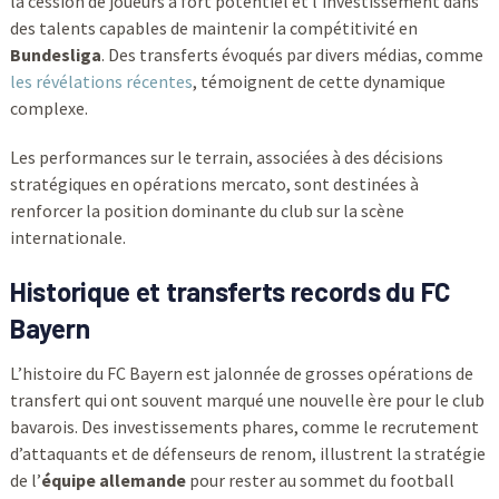
la cession de joueurs à fort potentiel et l’investissement dans
des talents capables de maintenir la compétitivité en
Bundesliga
. Des transferts évoqués par divers médias, comme
les révélations récentes
, témoignent de cette dynamique
complexe.
Les performances sur le terrain, associées à des décisions
stratégiques en opérations mercato, sont destinées à
renforcer la position dominante du club sur la scène
internationale.
Historique et transferts records du FC
Bayern
L’histoire du FC Bayern est jalonnée de grosses opérations de
transfert qui ont souvent marqué une nouvelle ère pour le club
bavarois. Des investissements phares, comme le recrutement
d’attaquants et de défenseurs de renom, illustrent la stratégie
de l’
équipe allemande
pour rester au sommet du football