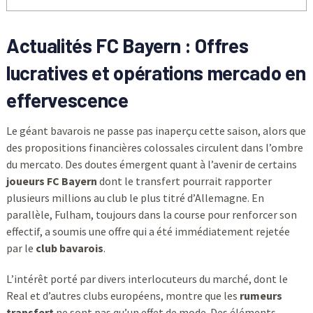
Actualités FC Bayern : Offres
lucratives et opérations mercado en
effervescence
Le géant bavarois ne passe pas inaperçu cette saison, alors que
des propositions financières colossales circulent dans l’ombre
du mercato. Des doutes émergent quant à l’avenir de certains
joueurs FC Bayern
dont le transfert pourrait rapporter
plusieurs millions au club le plus titré d’Allemagne. En
parallèle, Fulham, toujours dans la course pour renforcer son
effectif, a soumis une offre qui a été immédiatement rejetée
par le
club bavarois
.
L’intérêt porté par divers interlocuteurs du marché, dont le
Real et d’autres clubs européens, montre que les
rumeurs
transfert
ne sont pas qu’un effet de mode. Des éléments