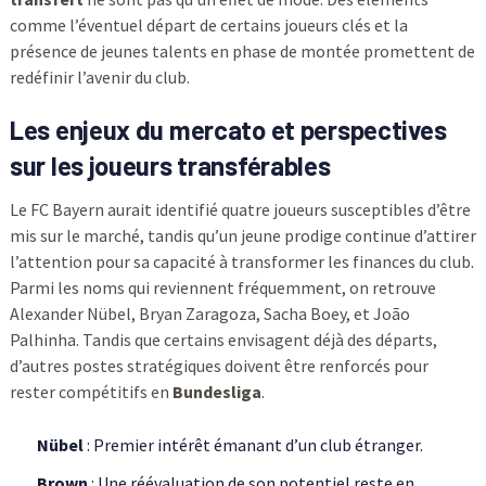
comme l’éventuel départ de certains joueurs clés et la
présence de jeunes talents en phase de montée promettent de
redéfinir l’avenir du club.
Les enjeux du mercato et perspectives
sur les joueurs transférables
Le FC Bayern aurait identifié quatre joueurs susceptibles d’être
mis sur le marché, tandis qu’un jeune prodige continue d’attirer
l’attention pour sa capacité à transformer les finances du club.
Parmi les noms qui reviennent fréquemment, on retrouve
Alexander Nübel, Bryan Zaragoza, Sacha Boey, et João
Palhinha. Tandis que certains envisagent déjà des départs,
d’autres postes stratégiques doivent être renforcés pour
rester compétitifs en
Bundesliga
.
Nübel
: Premier intérêt émanant d’un club étranger.
Brown
: Une réévaluation de son potentiel reste en