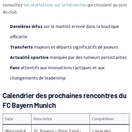
consultez
les révélations sur la hiérarchie
qui circulent au sein
du club.
Dernières infos
sur le maillot erroné dans la boutique
officielle
Transferts
majeurs et départs significatifs de joueurs
Actualité sportive
marquée par des rumeurs persistantes
Fans
attentifs aux innovations tactiques et aux
changements de leadership
Calendrier des prochaines rencontres du
FC Bayern Munich
Date
Rencontre
Compétition
Mercredi 6
FC Bayern – Paris Saint-
Ligue des