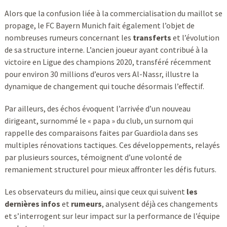
Alors que la confusion liée à la commercialisation du maillot se
propage, le FC Bayern Munich fait également l’objet de
nombreuses rumeurs concernant les
transferts
et l’évolution
de sa structure interne. L’ancien joueur ayant contribué à la
victoire en Ligue des champions 2020, transféré récemment
pour environ 30 millions d’euros vers Al-Nassr, illustre la
dynamique de changement qui touche désormais l’effectif.
Par ailleurs, des échos évoquent l’arrivée d’un nouveau
dirigeant, surnommé le « papa » du club, un surnom qui
rappelle des comparaisons faites par Guardiola dans ses
multiples rénovations tactiques. Ces développements, relayés
par plusieurs sources, témoignent d’une volonté de
remaniement structurel pour mieux affronter les défis futurs.
Les observateurs du milieu, ainsi que ceux qui suivent
les
dernières infos
et
rumeurs
, analysent déjà ces changements
et s’interrogent sur leur impact sur la performance de l’équipe