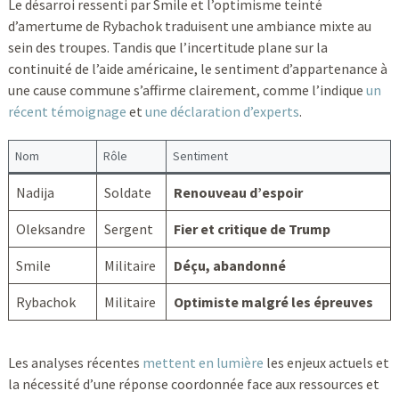
Le désarroi ressenti par Smile et l’optimisme teinté
d’amertume de Rybachok traduisent une ambiance mixte au
sein des troupes. Tandis que l’incertitude plane sur la
continuité de l’aide américaine, le sentiment d’appartenance à
une cause commune s’affirme clairement, comme l’indique
un
récent témoignage
et
une déclaration d’experts
.
Nom
Rôle
Sentiment
Nadija
Soldate
Renouveau d’espoir
Oleksandre
Sergent
Fier et critique de Trump
Smile
Militaire
Déçu, abandonné
Rybachok
Militaire
Optimiste malgré les épreuves
Les analyses récentes
mettent en lumière
les enjeux actuels et
la nécessité d’une réponse coordonnée face aux ressources et