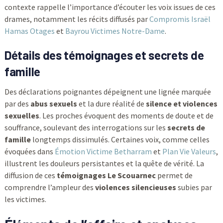
contexte rappelle l’importance d’écouter les voix issues de ces
drames, notamment les récits diffusés par
Compromis Israël
Hamas Otages
et
Bayrou Victimes Notre-Dame
.
Détails des témoignages et secrets de
famille
Des déclarations poignantes dépeignent une lignée marquée
par des
abus sexuels
et la dure réalité de
silence et violences
sexuelles
. Les proches évoquent des moments de doute et de
souffrance, soulevant des interrogations sur les
secrets de
famille
longtemps dissimulés. Certaines voix, comme celles
évoquées dans
Émotion Victime Betharram
et
Plan Vie Valeurs
,
illustrent les douleurs persistantes et la quête de vérité. La
diffusion de ces
témoignages Le Scouarnec
permet de
comprendre l’ampleur des
violences silencieuses
subies par
les victimes.