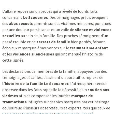
L’affaire repose sur un procès qui a révélé de lourds faits
concernant
Le Scouarnec
. Des témoignages précis évoquent
des
abus sexuels
commis sur des victimes mineures, ponctués
par une douleur persistante et un voile de
silence et violences
sexuelles
au sein de la famille. Des proches témoignent d’un
passé trouble et de
secrets de famille
bien gardés, faisant
écho aux remarques émouvantes sur le
traumatisme enfant
et les
violences silencieuses
qui ont marqué l’histoire de
cette lignée.
Les déclarations de membres de la famille, appuyées par des
témoignages détaillés, dessinent un portrait complexe de
l’histoire de la famille Le Scouarnec
. L’atmosphère tendue
observée dans les faits rappelle la nécessité d’un
soutien aux
victimes
afin de compenser les lourdes
marques de
traumatisme
infligées sur des vies marquées par cet héritage
douloureux. Plusieurs observateurs et experts, tels que ceux de