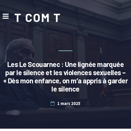
T COM T
Les Le Scouarnec : Une lignée marquée
par le silence et les violences sexuelles –
« Dès mon enfance, on m’a appris à garder
le silence
1 mars 2025