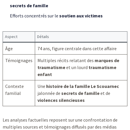
secrets de famille
Efforts concentrés sur le
soutien aux victimes
Aspect
Détails
Âge
74 ans, figure centrale dans cette affaire
Témoignages
Multiples récits relatant des
marques de
traumatisme
et un lourd
traumatisme
enfant
Contexte
Une
histoire de la famille Le Scouarnec
familial
jalonnée de
secrets de famille
et de
violences silencieuses
Les analyses factuelles reposent sur une confrontation de
multiples sources et témoignages diffusés par des médias