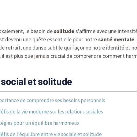
doxalement, le besoin de
solitude
s’affirme avec une intensité
st devenu une quête essentielle pour notre
santé mentale
.
de retrait, une danse subtile qui façonne notre identité et n
l, il est plus que jamais crucial de comprendre comment har
 social et solitude
portance de comprendre ses besoins personnels
éfis de la vie moderne sur les relations sociales
tégies pour un équilibre harmonieux
éfis de l’équilibre entre vie sociale et solitude