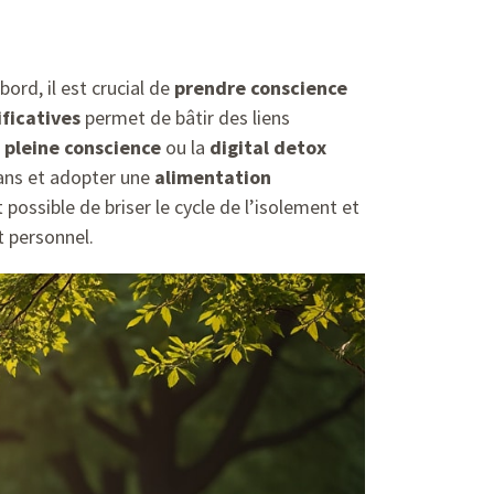
ord, il est crucial de
prendre conscience
ificatives
permet de bâtir des liens
a
pleine conscience
ou la
digital detox
rans et adopter une
alimentation
 possible de briser le cycle de l’isolement et
t personnel.