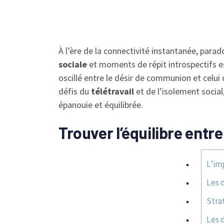
À l’ère de la connectivité instantanée, para
sociale
et moments de répit introspectifs e
oscillé entre le désir de communion et celui 
défis du
télétravail
et de l’isolement socia
épanouie et équilibrée.
Trouver l’équilibre entre
L’im
Les d
Stra
Les d