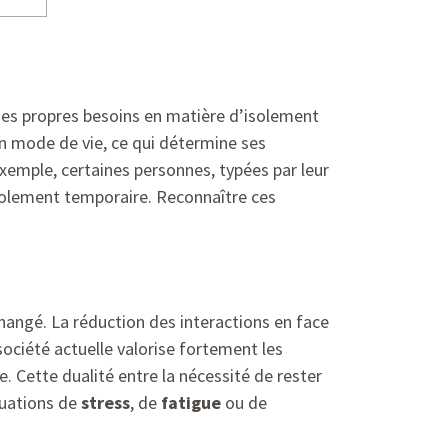
es propres besoins en matière d’isolement
on mode de vie, ce qui détermine ses
exemple, certaines personnes, typées par leur
isolement temporaire. Reconnaître ces
hangé. La réduction des interactions en face
société actuelle valorise fortement les
 Cette dualité entre la nécessité de rester
tuations de
stress
, de
fatigue
ou de