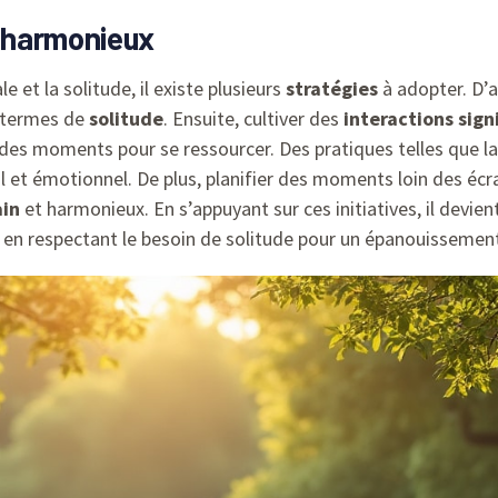
e harmonieux
e et la solitude, il existe plusieurs
stratégies
à adopter. D’ab
n termes de
solitude
. Ensuite, cultiver des
interactions sign
 des moments pour se ressourcer. Des pratiques telles que l
al et émotionnel. De plus, planifier des moments loin des éc
ain
et harmonieux. En s’appuyant sur ces initiatives, il devient
t en respectant le besoin de solitude pour un épanouissemen