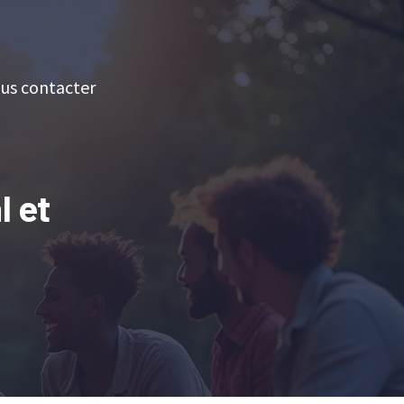
us contacter
l et