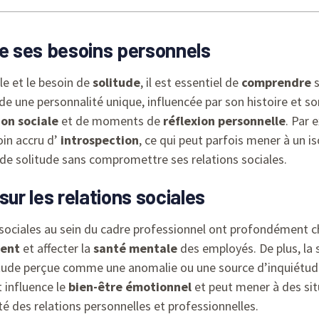
e ses besoins personnels
ale et le besoin de
solitude
, il est essentiel de
comprendre
s
e une personnalité unique, influencée par son histoire et s
on sociale
et de moments de
réflexion personnelle
. Par 
oin accru d’
introspection
, ce qui peut parfois mener à un 
de solitude sans compromettre ses relations sociales.
sur les relations sociales
sociales au sein du cadre professionnel ont profondément c
ment
et affecter la
santé mentale
des employés. De plus, la 
litude perçue comme une anomalie ou une source d’inquiétude.
 influence le
bien-être émotionnel
et peut mener à des si
ité des relations personnelles et professionnelles.