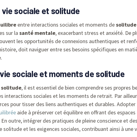
 vie sociale et solitude
uilibre
entre interactions sociales et moments de
solitude
es sur la
santé mentale
, exacerbant stress et anxiété. De pl
 souvent les opportunités de connexions authentiques et ren
 histoire, doit naviguer entre ses besoins spécifiques en mat
e.
vie sociale et moments de solitude
t
solitude
, il est essentiel de bien comprendre ses propres 
 interactions sociales et les moments de retrait. Par ailleurs,
ources pour tisser des liens authentiques et durables. Adopte
ilibrée
aide à préserver cet équilibre en offrant des espaces 
En outre, intégrer des pratiques de pleine conscience et des 
 solitude et les exigences sociales, contribuant ainsi à une