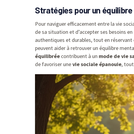
Stratégies pour un équilibr
Pour naviguer efficacement entre la vie social
de sa situation et d’accepter ses besoins e
authentiques et durables, tout en réservant
peuvent aider à retrouver un équilibre ment
équilibrée
contribuent à un
mode de vie s
de favoriser une
vie sociale épanouie
, tou