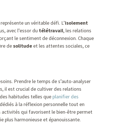
représente un véritable défi. L’
isolement
us, avec l’essor du
télétravail
, les relations
forçant le sentiment de déconnexion. Chaque
ière de
solitude
et les attentes sociales, ce
besoins. Prendre le temps de s’auto-analyser
 il est crucial de cultiver des relations
r des habitudes telles que
planifier des
dédiés à la réflexion personnelle tout en
activités qui favorisent le bien-être permet
 vie plus harmonieuse et épanouissante.