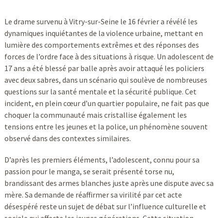
Le drame survenu à Vitry-sur-Seine le 16 février a révélé les
dynamiques inquiétantes de la violence urbaine, mettant en
lumière des comportements extrêmes et des réponses des
forces de l’ordre face à des situations à risque. Un adolescent de
17 ans a été blessé par balle après avoir attaqué les policiers
avec deux sabres, dans un scénario qui soulève de nombreuses
questions sur la santé mentale et la sécurité publique. Cet
incident, en plein cœur d’un quartier populaire, ne fait pas que
choquer la communauté mais cristallise également les
tensions entre les jeunes et la police, un phénomène souvent
observé dans des contextes similaires.
D’après les premiers éléments, l’adolescent, connu pour sa
passion pour le manga, se serait présenté torse nu,
brandissant des armes blanches juste après une dispute avec sa
mère. Sa demande de réaffirmer sa virilité par cet acte
désespéré reste un sujet de débat sur l’influence culturelle et