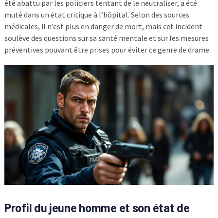
été abattu par les policiers tentant de le neutraliser, a été
muté dans un état critique à l’hôpital. Selon des sources
médicales, il n’est plus en danger de mort, mais cet incident
soulève des questions sur sa santé mentale et sur les mesures
préventives pouvant être prises pour éviter ce genre de drame.
Profil du jeune homme et son état de