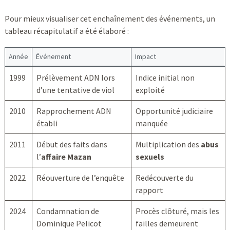
Pour mieux visualiser cet enchaînement des événements, un
tableau récapitulatif a été élaboré :
Année
Événement
Impact
1999
Prélèvement ADN lors
Indice initial non
d’une tentative de viol
exploité
2010
Rapprochement ADN
Opportunité judiciaire
établi
manquée
2011
Début des faits dans
Multiplication des
abus
l’
affaire Mazan
sexuels
2022
Réouverture de l’enquête
Redécouverte du
rapport
2024
Condamnation de
Procès clôturé, mais les
Dominique Pelicot
failles demeurent