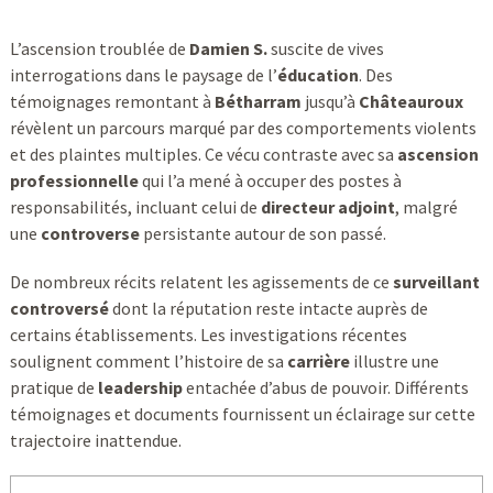
L’ascension troublée de
Damien S.
suscite de vives
interrogations dans le paysage de l’
éducation
. Des
témoignages remontant à
Bétharram
jusqu’à
Châteauroux
révèlent un parcours marqué par des comportements violents
et des plaintes multiples. Ce vécu contraste avec sa
ascension
professionnelle
qui l’a mené à occuper des postes à
responsabilités, incluant celui de
directeur adjoint
, malgré
une
controverse
persistante autour de son passé.
De nombreux récits relatent les agissements de ce
surveillant
controversé
dont la réputation reste intacte auprès de
certains établissements. Les investigations récentes
soulignent comment l’histoire de sa
carrière
illustre une
pratique de
leadership
entachée d’abus de pouvoir. Différents
témoignages et documents fournissent un éclairage sur cette
trajectoire inattendue.