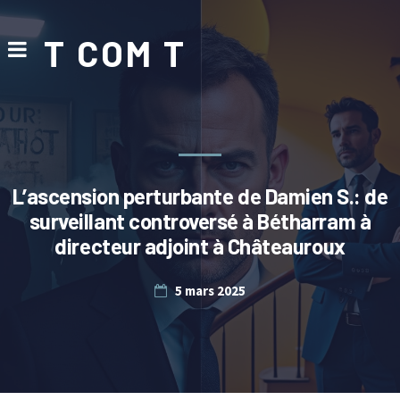
T COM T
L’ascension perturbante de Damien S.: de
surveillant controversé à Bétharram à
directeur adjoint à Châteauroux
5 mars 2025