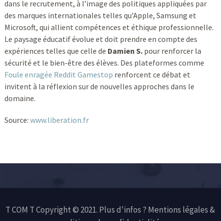
dans le recrutement, à l’image des politiques appliquées par
des marques internationales telles qu’Apple, Samsung et
Microsoft, qui allient compétences et éthique professionnelle.
Le paysage éducatif évolue et doit prendre en compte des
expériences telles que celle de
Damien S.
pour renforcer la
sécurité et le bien-être des élèves. Des plateformes comme
Foule enragée Reddit Gamestop
renforcent ce débat et
invitent à la réflexion sur de nouvelles approches dans le
domaine.
Source:
www.liberation.fr
T COM T Copyright © 2021. Plus d'infos ?
Mentions légales &