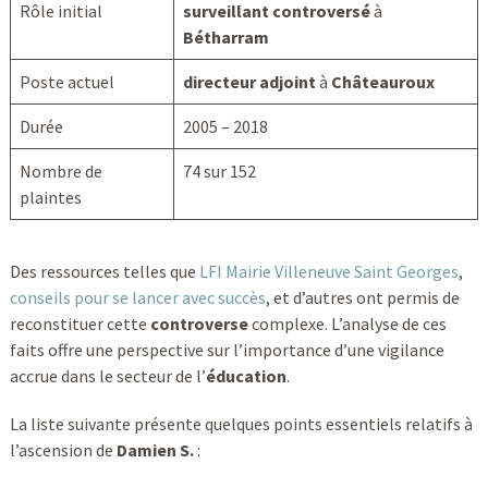
Rôle initial
surveillant controversé
à
Bétharram
Poste actuel
directeur adjoint
à
Châteauroux
Durée
2005 – 2018
Nombre de
74 sur 152
plaintes
Des ressources telles que
LFI Mairie Villeneuve Saint Georges
,
conseils pour se lancer avec succès
, et d’autres ont permis de
reconstituer cette
controverse
complexe. L’analyse de ces
faits offre une perspective sur l’importance d’une vigilance
accrue dans le secteur de l’
éducation
.
La liste suivante présente quelques points essentiels relatifs à
l’ascension de
Damien S.
: