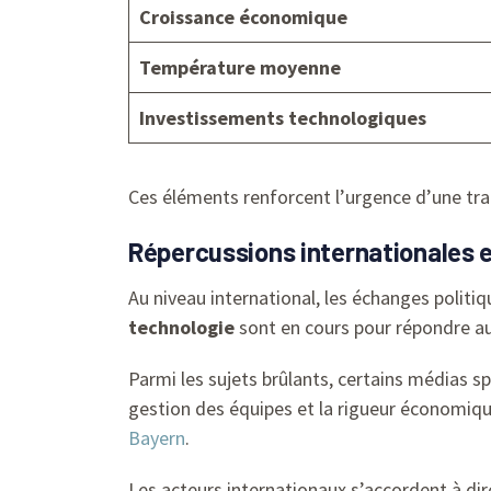
Croissance économique
Température moyenne
Investissements technologiques
Ces éléments renforcent l’urgence d’une tra
Répercussions internationales 
Au niveau international, les échanges politiq
technologie
sont en cours pour répondre au
Parmi les sujets brûlants, certains médias sp
gestion des équipes et la rigueur économiqu
Bayern
.
Les acteurs internationaux s’accordent à di