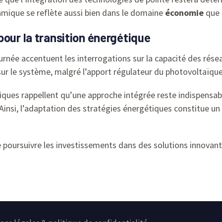
namique se reflète aussi bien dans le domaine
économie
que 
pour la transition énergétique
ournée accentuent les interrogations sur la capacité des rés
sur le système, malgré l’apport régulateur du photovoltaïque
atiques rappellent qu’une approche intégrée reste indispensa
nsi, l’adaptation des stratégies énergétiques constitue un le
 poursuivre les investissements dans des solutions innovante