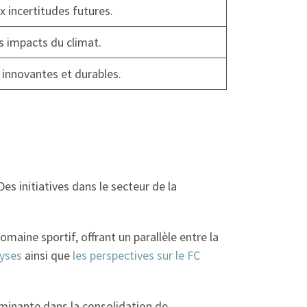
 incertitudes futures.
s impacts du climat.
 innovantes et durables.
es initiatives dans le secteur de la
maine sportif, offrant un parallèle entre la
lyses
ainsi que
les perspectives sur le FC
rminante dans la consolidation de