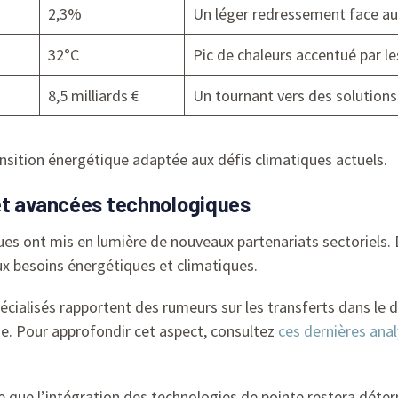
2,3%
Un léger redressement face aux
32°C
Pic de chaleurs accentué par le
8,5 milliards €
Un tournant vers des solutions
nsition énergétique adaptée aux défis climatiques actuels.
et avancées technologiques
ues ont mis en lumière de nouveaux partenariats sectoriels. D
x besoins énergétiques et climatiques.
écialisés rapportent des rumeurs sur les transferts dans le do
e. Pour approfondir cet aspect, consultez
ces dernières ana
re que l’intégration des technologies de pointe restera déte