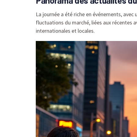
Panorama des actualités du 2
La journée a été riche en événements, avec u
fluctuations du marché, liées aux récentes a
internationales et locales.