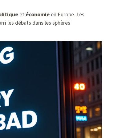
olitique
et
économie
en Europe. Les
rri les débats dans les sphères