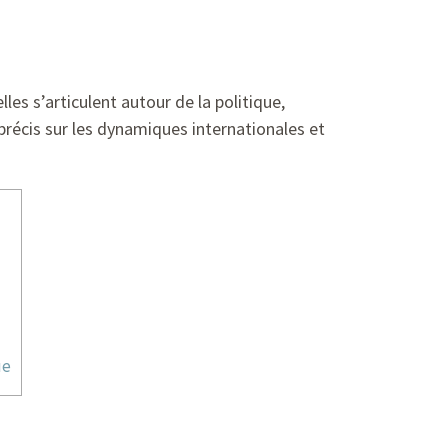
es s’articulent autour de la politique,
 précis sur les dynamiques internationales et
ue