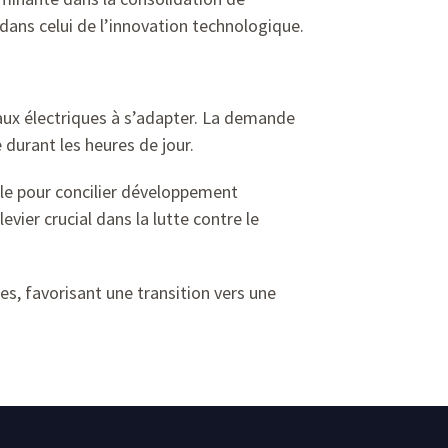
dans celui de l’innovation technologique.
eaux électriques à s’adapter. La demande
 durant les heures de jour.
ble pour concilier développement
vier crucial dans la lutte contre le
s, favorisant une transition vers une