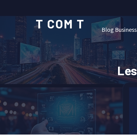
T COM T
Blog Business
Les