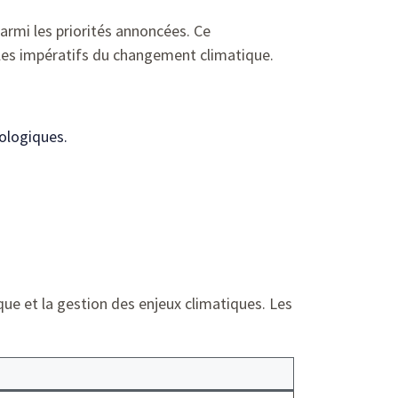
armi les priorités annoncées. Ce
les impératifs du changement climatique.
ologiques.
ue et la gestion des enjeux climatiques. Les