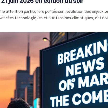
1 juin 2026 en édition du soir
ne attention particulière portée sur l’évolution des enjeux
p
vancées technologiques et aux tensions climatiques, ont nou