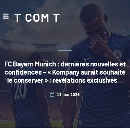
T COM T
FC Bayern Munich : dernières nouvelles et
confidences – « Kompany aurait souhaité
le conserver » ; révélations exclusives…
11 mai 2026