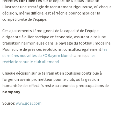
récentes
confidences
sur le départ de Nicolas Jackson
illustrent une stratégie de recrutement rigoureuse, où chaque
décision, même difficile, est réfléchie pour consolider la
compétitivité de l’équipe.
Ces ajustements témoignent de la capacité de l’équipe
dirigeante à allier tactique et économie, assurant ainsi une
transition harmonieuse dans le paysage du football moderne.
Pour suivre de près ces évolutions, consultez également
les
dernières nouvelles du FC Bayern Munich
ainsi que
les
révélations sur le club allemand
.
Chaque décision sur le terrain et en coulisses contribue à
forger un avenir prometteur pour le club, où la gestion
humanisée des effectifs reste au cœur des préoccupations de
Kompany
.
Source:
www.goal.com