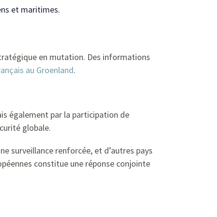
ens et maritimes.
tratégique en mutation. Des informations
rançais au Groenland
.
is également par la participation de
curité globale.
e surveillance renforcée, et d’autres pays
ropéennes constitue une réponse conjointe