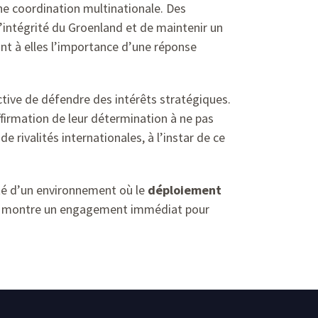
ne coordination multinationale. Des
intégrité du Groenland et de maintenir un
nt à elles l’importance d’une réponse
lective de défendre des intérêts stratégiques.
irmation de leur détermination à ne pas
e rivalités internationales, à l’instar de ce
xité d’un environnement où le
déploiement
ent, montre un engagement immédiat pour