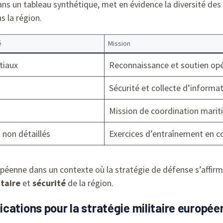
ans un tableau synthétique, met en évidence la diversité des
s la région.
é
Mission
itiaux
Reconnaissance et soutien opé
Sécurité et collecte d’informa
Mission de coordination mari
 non détaillés
Exercices d’entraînement en c
péenne dans un contexte où la stratégie de défense s’affirme
taire
et
sécurité
de la région.
cations pour la stratégie militaire europé