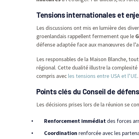
Tensions internationales et enje
Les discussions ont mis en lumière des div
groenlandais rappellent fermement que le
G
défense adaptée face aux manœuvres de l’a
Les responsables de la Maison Blanche, tout 
régional. Cette dualité illustre la complexit
compris avec
les tensions entre USA et l’UE
.
Points clés du Conseil de défen
Les décisions prises lors de la réunion se con
Renforcement immédiat
des forces arm
Coordination
renforcée avec les partena