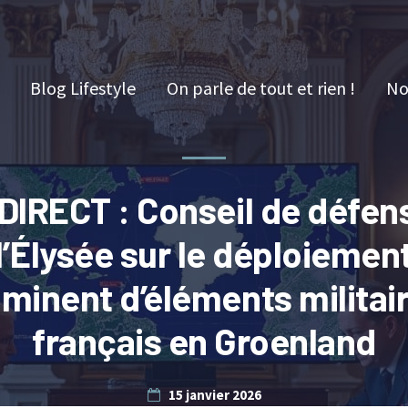
Blog Lifestyle
On parle de tout et rien !
No
DIRECT : Conseil de défen
l’Élysée sur le déploiemen
minent d’éléments militai
français en Groenland
15 janvier 2026