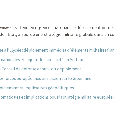
ense
s’est tenu en urgence, marquant le déploiement immédi
f de l’État, a abordé une stratégie militaire globale dans un 
e à l’Élysée : déploiement immédiat d’éléments militaires franç
rnationales et enjeux de la sécurité en Arctique
u Conseil de défense et suivi du déploiement
es forces européennes en mission sur le Groenland
ploiement et implications géopolitiques
omatiques et implications pour la stratégie militaire europée