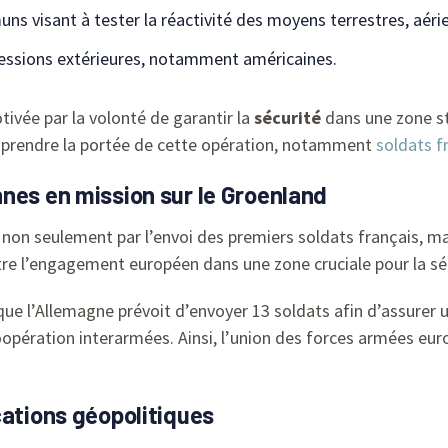
uns visant à tester la réactivité des moyens terrestres, aéri
ressions extérieures, notamment américaines.
ivée par la volonté de garantir la
sécurité
dans une zone s
prendre la portée de cette opération, notamment
soldats f
nes en mission sur le Groenland
 non seulement par l’envoi des premiers soldats français, ma
ustre l’engagement européen dans une zone cruciale pour la sé
 l’Allemagne prévoit d’envoyer 13 soldats afin d’assurer un
oopération interarmées. Ainsi, l’union des forces armées eu
cations géopolitiques