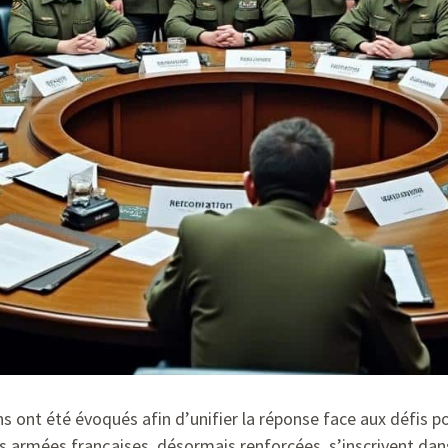
 ont été évoqués afin d’unifier la réponse face aux défis p
orces armées françaises, désormais renforcées, s’inscrivent