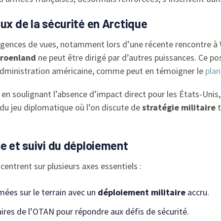
ux de la sécurité en Arctique
ergences de vues, notamment lors d’une récente rencontre à
roenland
ne peut être dirigé par d’autres puissances. Ce po
dministration américaine, comme peut en témoigner le
plan
en soulignant l’absence d’impact direct pour les États-Unis
é du jeu diplomatique où l’on discute de
stratégie militaire
t
se et suivi du déploiement
centrent sur plusieurs axes essentiels :
ées sur le terrain avec un
déploiement militaire
accru.
ires de l’OTAN pour répondre aux défis de sécurité.