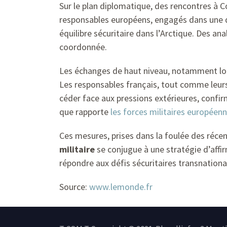
Sur le plan diplomatique, des rencontres à 
responsables européens, engagés dans une dé
équilibre sécuritaire dans l’Arctique. Des an
coordonnée.
Les échanges de haut niveau, notamment lo
Les responsables français, tout comme leur
céder face aux pressions extérieures, confirm
que rapporte
les forces militaires européen
Ces mesures, prises dans la foulée des réce
militaire
se conjugue à une stratégie d’aff
répondre aux défis sécuritaires transnationa
Source:
www.lemonde.fr