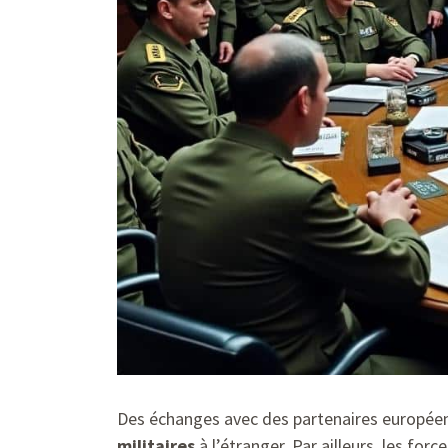
Des échanges avec des partenaires européens
militaires
à l’étranger. Par ailleurs, les f