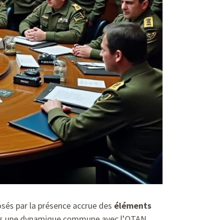
osés par la présence accrue des
éléments
 dans une dynamique commune avec l’OTAN.