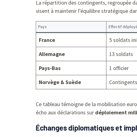
La répartition des contingents, regroupée d
visent à maintenir l’équilibre stratégique dan
Pays
Effectif déploy
France
5 soldats in
Allemagne
13 soldats
Pays-Bas
1 officier
Norvège & Suède
Contingents
Ce tableau témoigne de la mobilisation euro
écho aux déclarations sur
déploiement mili
Échanges diplomatiques et impli