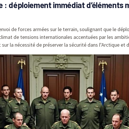
e : déploiement immédiat d’éléments mil
envoi de forces armées sur le terrain, soulignant que le déplo
n climat de tensions internationales accentuées par les ambit
sur la nécessité de préserver la sécurité dans l’Arctique et d