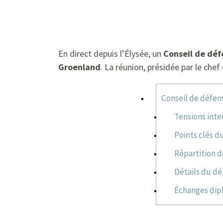
En direct depuis l’Élysée, un
Conseil de déf
Groenland
. La réunion, présidée par le che
Conseil de défens
Tensions inte
Points clés d
Répartition d
Détails du dé
Échanges dipl