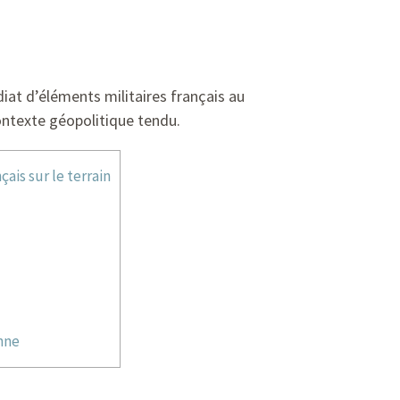
at d’éléments militaires français au
contexte géopolitique tendu.
ais sur le terrain
nne