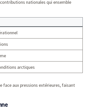
 contributions nationales qui ensemble
rationnel
tions
time
onditions arctiques
 face aux pressions extérieures, faisant
enne