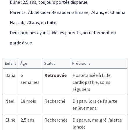
Eline : 2,5 ans, toujours portée disparue.
Parents : Abdelkader Benabderrahmane, 24 ans, et Chaima
Hattab, 20 ans, en fuite.
Deux proches ayant aidé les parents, actuellement en
garde à vue.
Enfant
Âge
Statut
Précisions
Dalia
6
Retrouvée
Hospitalisée à Lille,
semaines
cardiopathie, soins
réguliers
Nael
18 mois
Recherché
Disparu lors de l’alerte
enlèvement
Eline
2,5 ans
Recherchée
Disparue, malgré l’alerte
lancée