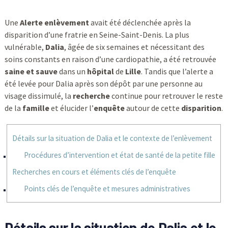
Une
Alerte enlèvement
avait été déclenchée après la
disparition d’une fratrie en Seine-Saint-Denis. La plus
vulnérable,
Dalia
, âgée de six semaines et nécessitant des
soins constants en raison d’une cardiopathie, a été retrouvée
saine et sauve
dans un
hôpital
de
Lille
. Tandis que l’alerte a
été levée pour Dalia après son dépôt par une personne au
visage dissimulé, la
recherche
continue pour retrouver le reste
de la
famille
et élucider l’
enquête
autour de cette
disparition
.
Détails sur la situation de Dalia et le contexte de l’enlèvement
Procédures d’intervention et état de santé de la petite fille
Recherches en cours et éléments clés de l’enquête
Points clés de l’enquête et mesures administratives
Détails sur la situation de Dalia et le