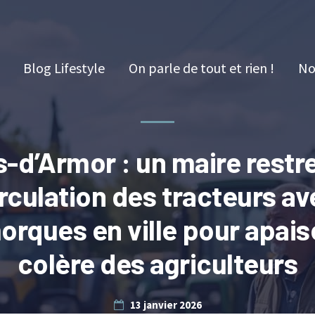
Blog Lifestyle
On parle de tout et rien !
No
-d’Armor : un maire restre
irculation des tracteurs av
orques en ville pour apaise
colère des agriculteurs
13 janvier 2026