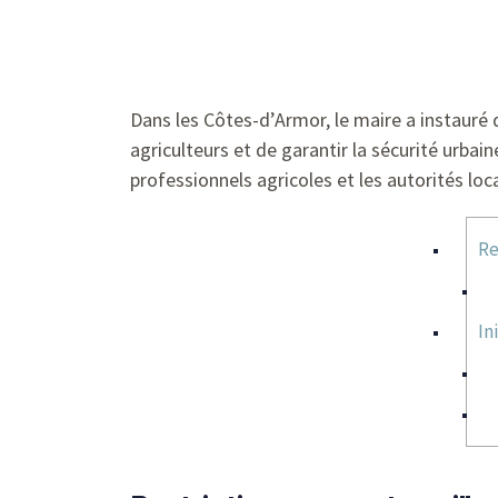
Dans les Côtes-d’Armor, le maire a instauré d
agriculteurs et de garantir la sécurité urbai
professionnels agricoles et les autorités loc
Re
In