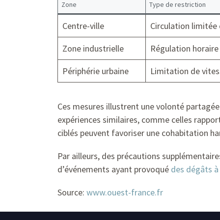
Zone
Type de restriction
Centre-ville
Circulation limité
Zone industrielle
Régulation horaire
Périphérie urbaine
Limitation de vite
Ces mesures illustrent une volonté partagée e
expériences similaires, comme celles rappo
ciblés peuvent favoriser une cohabitation ha
Par ailleurs, des précautions supplémentair
d’événements ayant provoqué
des dégâts à
Source:
www.ouest-france.fr