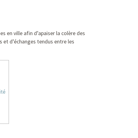
s en ville afin d’apaiser la colère des
ns et d’échanges tendus entre les
ité