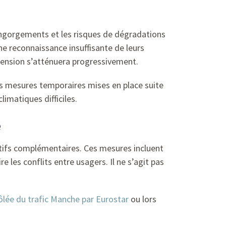
s engorgements et les risques de dégradations
une reconnaissance insuffisante de leurs
a tension s’atténuera progressivement.
nes mesures temporaires mises en place suite
limatiques difficiles.
é
sitifs complémentaires. Ces mesures incluent
e les conflits entre usagers. Il ne s’agit pas
rôlée du trafic Manche par Eurostar
ou lors