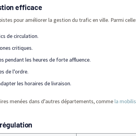
tion efficace
istes pour améliorer la gestion du trafic en ville. Parmi celles
cs de circulation.
ones critiques.
s pendant les heures de forte affluence.
s de l’ordre.
dapter les horaires de livraison.
milaires menées dans d’autres départements, comme
la mobili
régulation