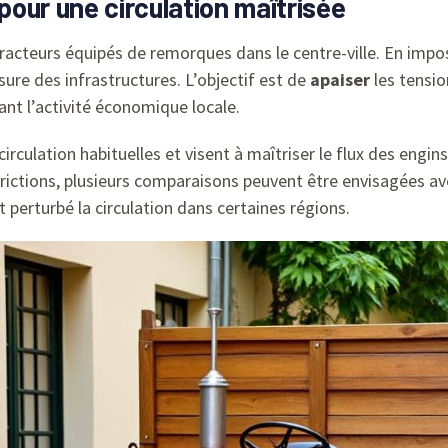
 pour une circulation maîtrisée
racteurs équipés de remorques dans le centre-ville. En imposa
usure des infrastructures. L’objectif est de
apaiser
les tensio
vant l’activité économique locale.
ulation habituelles et visent à maîtriser le flux des engins a
ictions, plusieurs comparaisons peuvent être envisagées ave
t perturbé la circulation dans certaines régions.