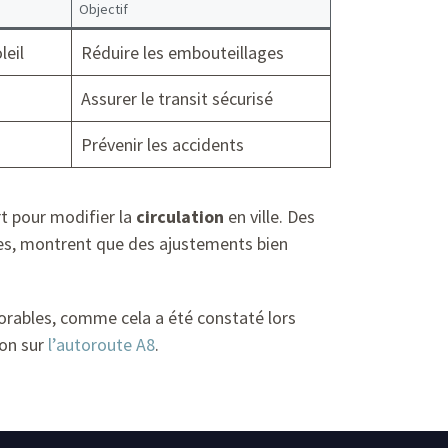
Objectif
leil
Réduire les embouteillages
Assurer le transit sécurisé
Prévenir les accidents
rt pour modifier la
circulation
en ville. Des
es, montrent que des ajustements bien
orables, comme cela a été constaté lors
ion sur
l’autoroute A8
.