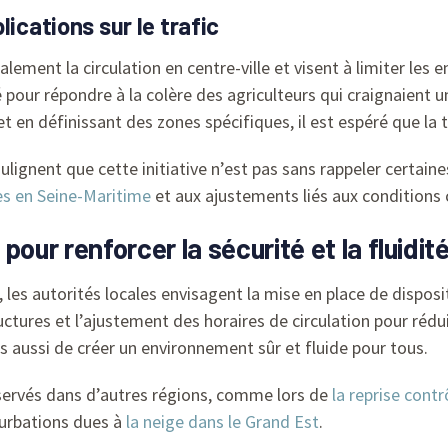
ications sur le trafic
alement la circulation en centre-ville et visent à limiter le
sé pour répondre à la colère des agriculteurs qui craignaient 
 et en définissant des zones spécifiques, il est espéré que l
oulignent que cette initiative n’est pas sans rappeler certai
es en Seine-Maritime
et aux ajustements liés aux conditions c
our renforcer la sécurité et la fluidit
, les autorités locales envisagent la mise en place de dispo
ctures et l’ajustement des horaires de circulation pour réduir
s aussi de créer un environnement sûr et fluide pour tous.
ervés dans d’autres régions, comme lors de
la reprise cont
turbations dues à
la neige dans le Grand Est
.