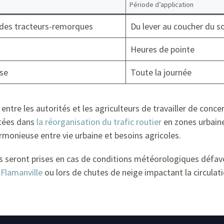
Période d’application
e des tracteurs-remorques
Du lever au coucher du so
Heures de pointe
sse
Toute la journée
ntre les autorités et les agriculteurs de travailler de conce
rtées dans
la réorganisation du trafic routier
en zones urbain
rmonieuse entre vie urbaine et besoins agricoles.
es seront prises en cas de conditions météorologiques défav
 Flamanville
ou lors de chutes de neige impactant la circulat