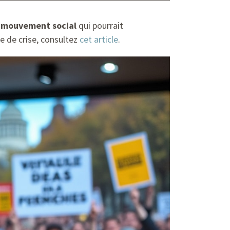
e
mouvement social
qui pourrait
de de crise, consultez
cet article
.