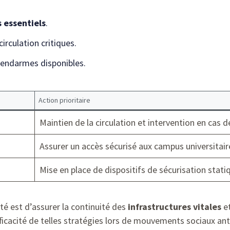
s essentiels
.
irculation critiques.
gendarmes disponibles.
Action prioritaire
Maintien de la circulation et intervention en cas d
Assurer un accès sécurisé aux campus universitaire
Mise en place de dispositifs de sécurisation stati
té est d’assurer la continuité des
infrastructures vitales
et
ficacité de telles stratégies lors de mouvements sociaux ant