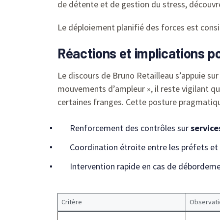
de détente et de gestion du stress, découv
Le déploiement planifié des forces est cons
Réactions et implications po
Le discours de Bruno Retailleau s’appuie sur
mouvements d’ampleur », il reste vigilant qu
certaines franges. Cette posture pragmatiqu
Renforcement des contrôles sur
service
Coordination étroite entre les préfets et
Intervention rapide en cas de débordeme
Critère
Observati