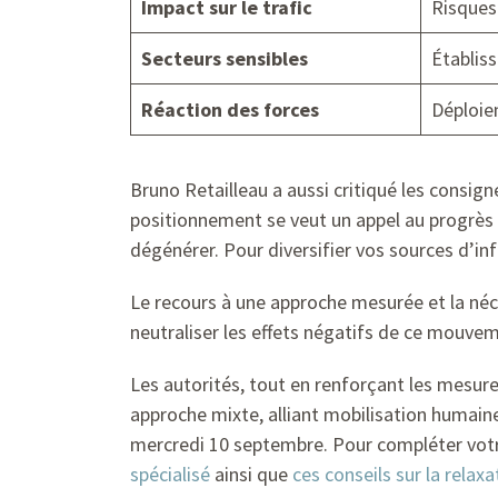
Impact sur le trafic
Risques 
Secteurs sensibles
Établis
Réaction des forces
Déploie
Bruno Retailleau a aussi critiqué les consig
positionnement se veut un appel au progrès e
dégénérer. Pour diversifier vos sources d’
Le recours à une approche mesurée et la néce
neutraliser les effets négatifs de ce mouve
Les autorités, tout en renforçant les mesure
approche mixte, alliant mobilisation humain
mercredi 10 septembre. Pour compléter votre 
spécialisé
ainsi que
ces conseils sur la relaxa