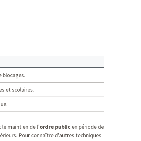
e blocages.
s et scolaires.
que.
 le maintien de l’
ordre public
en période de
érieurs. Pour connaître d’autres techniques