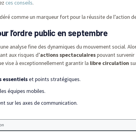
rez
ces conseils
.
idéré comme un marqueur fort pour la réussite de l’action de
ur l’ordre public en septembre
 une analyse fine des dynamiques du mouvement social. Alors 
ant aux risques d’
actions spectaculaires
pouvant survenir 
e vise à exceptionnellement garantir la
libre circulation
sur
s essentiels
et points stratégiques.
 les équipes mobiles.
nt sur les axes de communication.
on