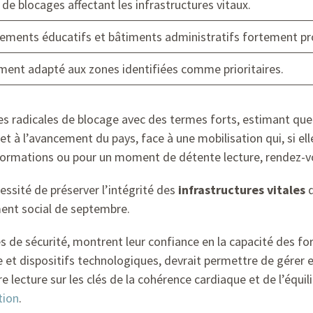
de blocages affectant les infrastructures vitaux.
sements éducatifs et bâtiments administratifs fortement pr
ment adapté aux zones identifiées comme prioritaires.
nes radicales de blocage avec des termes forts, estimant qu
t à l’avancement du pays, face à une mobilisation qui, si el
informations ou pour un moment de détente lecture, rendez-
ssité de préserver l’intégrité des
infrastructures vitales
d
ment social de septembre.
s de sécurité, montrent leur confiance en la capacité des fo
e et dispositifs technologiques, devrait permettre de gérer 
lecture sur les clés de la cohérence cardiaque et de l’équil
tion
.