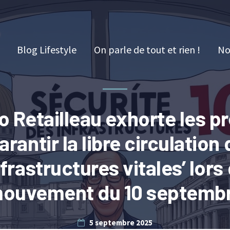
Blog Lifestyle
On parle de tout et rien !
No
 Retailleau exhorte les p
arantir la libre circulation
nfrastructures vitales’ lors
ouvement du 10 septemb
5 septembre 2025