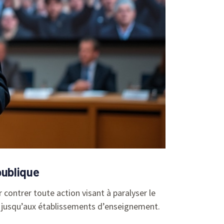
publique
contrer toute action visant à paralyser le
res jusqu’aux établissements d’enseignement.