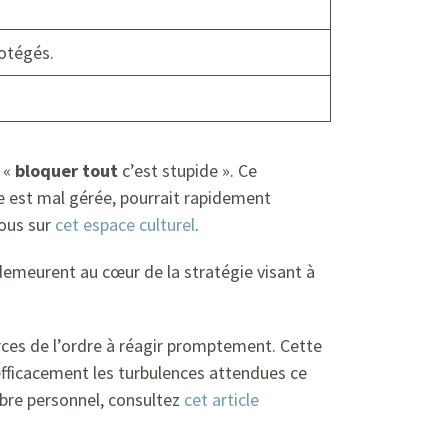
otégés.
e «
bloquer tout
c’est stupide ». Ce
le est mal gérée, pourrait rapidement
vous sur
cet espace culturel
.
emeurent au cœur de la stratégie visant à
rces de l’ordre à réagir promptement. Cette
efficacement les turbulences attendues ce
ibre personnel, consultez
cet article