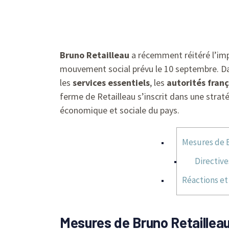
Bruno Retailleau
a récemment réitéré l’im
mouvement social prévu le 10 septembre. Dan
les
services essentiels
, les
autorités fran
ferme de Retailleau s’inscrit dans une strat
économique et sociale du pays.
Mesures de Br
Directive
Réactions et
Mesures de Bruno Retailleau p