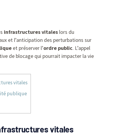
es
infrastructures vitales
lors du
x et l’anticipation des perturbations sur
lique
et préserver l’
ordre public
. L’appel
ive de blocage qui pourrait impacter la vie
ctures vitales
rité publique
nfrastructures vitales