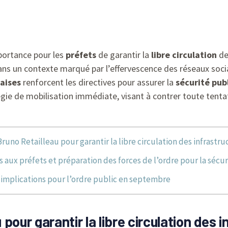
portance pour les
préfets
de garantir la
libre circulation
d
s un contexte marqué par l’effervescence des réseaux sociau
çaises
renforcent les directives pour assurer la
sécurité pub
égie de mobilisation immédiate, visant à contrer toute tentat
uno Retailleau pour garantir la libre circulation des infrastru
s aux préfets et préparation des forces de l’ordre pour la sécu
 implications pour l’ordre public en septembre
our garantir la libre circulation des i