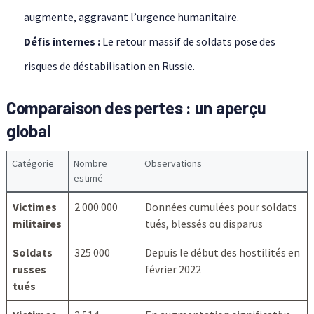
augmente, aggravant l’urgence humanitaire.
Défis internes :
Le retour massif de soldats pose des
risques de déstabilisation en Russie.
Comparaison des pertes : un aperçu
global
Catégorie
Nombre
Observations
estimé
Victimes
2 000 000
Données cumulées pour soldats
militaires
tués, blessés ou disparus
Soldats
325 000
Depuis le début des hostilités en
russes
février 2022
tués