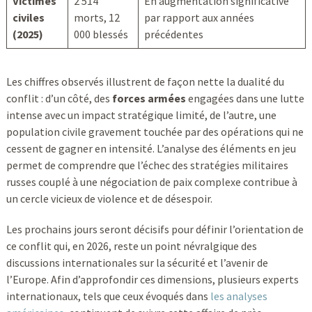
Victimes
2 514
En augmentation significative
civiles
morts, 12
par rapport aux années
(2025)
000 blessés
précédentes
Les chiffres observés illustrent de façon nette la dualité du
conflit : d’un côté, des
forces armées
engagées dans une lutte
intense avec un impact stratégique limité, de l’autre, une
population civile gravement touchée par des opérations qui ne
cessent de gagner en intensité. L’analyse des éléments en jeu
permet de comprendre que l’échec des stratégies militaires
russes couplé à une négociation de paix complexe contribue à
un cercle vicieux de violence et de désespoir.
Les prochains jours seront décisifs pour définir l’orientation de
ce conflit qui, en 2026, reste un point névralgique des
discussions internationales sur la sécurité et l’avenir de
l’Europe. Afin d’approfondir ces dimensions, plusieurs experts
internationaux, tels que ceux évoqués dans
les analyses