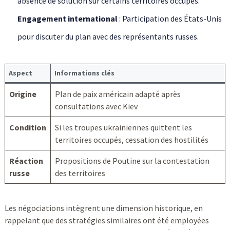
absence de solution sur certains territoires occupés.
Engagement international
: Participation des États-Unis
pour discuter du plan avec des représentants russes.
Aspect
Informations clés
Origine
Plan de paix américain adapté après
consultations avec Kiev
Condition
Si les troupes ukrainiennes quittent les
territoires occupés, cessation des hostilités
Réaction
Propositions de Poutine sur la contestation
russe
des territoires
Les négociations intègrent une dimension historique, en
rappelant que des stratégies similaires ont été employées