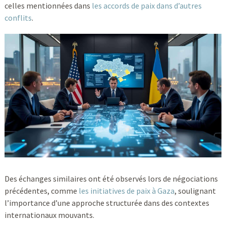
celles mentionnées dans
les accords de paix dans d’autres
conflits
.
Des échanges similaires ont été observés lors de négociations
précédentes, comme
les initiatives de paix à Gaza
, soulignant
l’importance d’une approche structurée dans des contextes
internationaux mouvants.