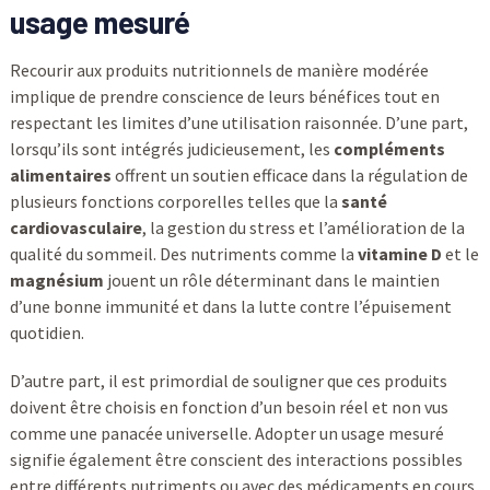
usage mesuré
Recourir aux produits nutritionnels de manière modérée
implique de prendre conscience de leurs bénéfices tout en
respectant les limites d’une utilisation raisonnée. D’une part,
lorsqu’ils sont intégrés judicieusement, les
compléments
alimentaires
offrent un soutien efficace dans la régulation de
plusieurs fonctions corporelles telles que la
santé
cardiovasculaire
, la gestion du stress et l’amélioration de la
qualité du sommeil. Des nutriments comme la
vitamine D
et le
magnésium
jouent un rôle déterminant dans le maintien
d’une bonne immunité et dans la lutte contre l’épuisement
quotidien.
D’autre part, il est primordial de souligner que ces produits
doivent être choisis en fonction d’un besoin réel et non vus
comme une panacée universelle. Adopter un usage mesuré
signifie également être conscient des interactions possibles
entre différents nutriments ou avec des médicaments en cours