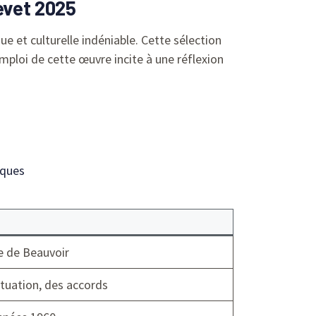
revet 2025
e et culturelle indéniable. Cette sélection
emploi de cette œuvre incite à une réflexion
iques
e de Beauvoir
tuation, des accords