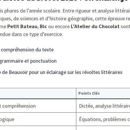
s phares de l’année scolaire. Entre rigueur et analyse littér
ues, de sciences et d’histoire-géographie, cette épreuve re
omme
Petit Bateau
,
Bic
ou encore
L’Atelier du Chocolat
sont
endue dans ce type d’exercice.
t compréhension du texte
grammaire et ponctuation
de Beauvoir pour un éclairage sur les révoltes littéraires
Points Clés
t compréhension
Dictée, analyse littérair
logique
Équations, problèmes 