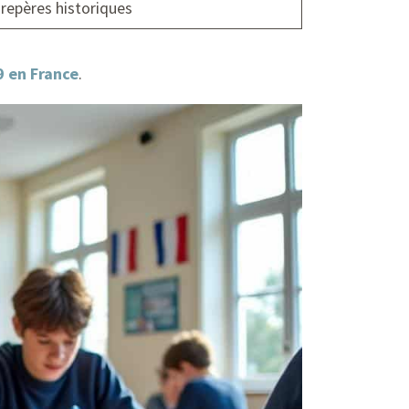
repères historiques
9 en France
.