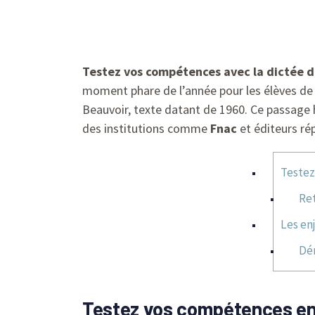
Testez vos compétences avec la dictée 
moment phare de l’année pour les élèves de 3e
Beauvoir, texte datant de 1960. Ce passage
des institutions comme
Fnac
et éditeurs ré
Testez
Ret
Les en
Dém
Testez vos compétences en 