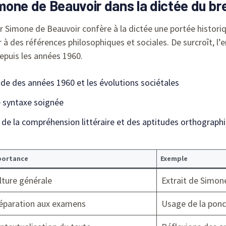
Simone de Beauvoir dans la dictée du b
r Simone de Beauvoir confère à la dictée une portée historiqu
 à des références philosophiques et sociales. De surcroît, l’
epuis les années 1960.
de des années 1960 et les évolutions sociétales
 syntaxe soignée
de la compréhension littéraire et des aptitudes orthograph
portance
Exemple
lture générale
Extrait de Simon
éparation aux examens
Usage de la ponc