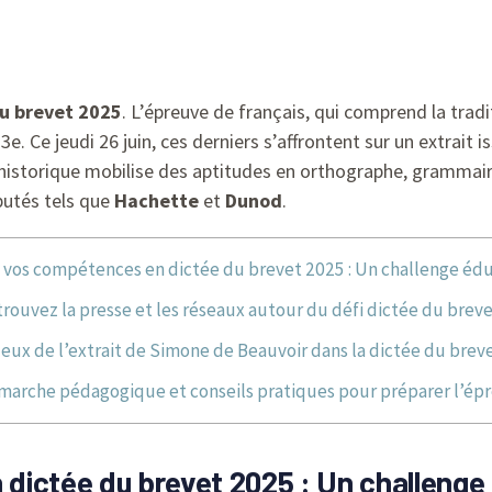
du brevet 2025
. L’épreuve de français, qui comprend la tra
. Ce jeudi 26 juin, ces derniers s’affrontent sur un extrait i
 historique mobilise des aptitudes en orthographe, grammai
putés tels que
Hachette
et
Dunod
.
 vos compétences en dictée du brevet 2025 : Un challenge édu
rouvez la presse et les réseaux autour du défi dictée du brev
jeux de l’extrait de Simone de Beauvoir dans la dictée du brev
arche pédagogique et conseils pratiques pour préparer l’ép
dictée du brevet 2025 : Un challenge