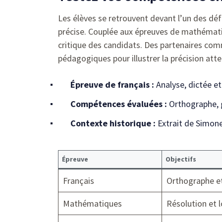
Les élèves se retrouvent devant l’un des défi
précise. Couplée aux épreuves de mathématiq
critique des candidats. Des partenaires c
pédagogiques pour illustrer la précision att
Épreuve de français :
Analyse, dictée e
Compétences évaluées :
Orthographe, 
Contexte historique :
Extrait de Simone 
Épreuve
Objectifs
Français
Orthographe e
Mathématiques
Résolution et 