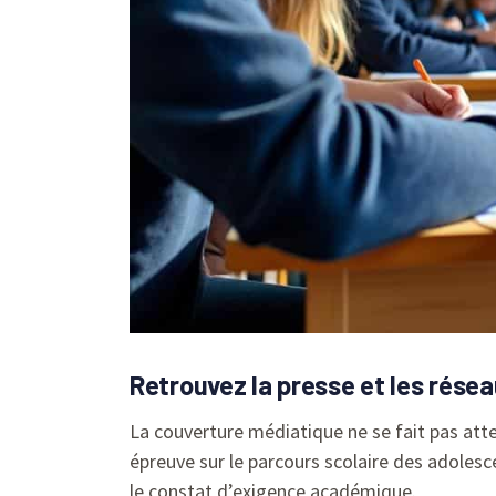
Retrouvez la presse et les rése
La couverture médiatique ne se fait pas att
épreuve sur le parcours scolaire des adoles
le constat d’exigence académique.