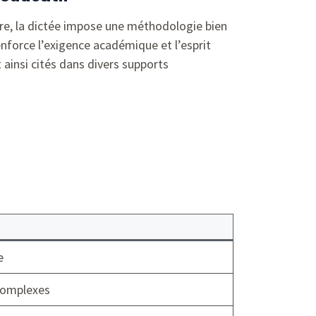
aire, la dictée impose une méthodologie bien
nforce l’exigence académique et l’esprit
 ainsi cités dans divers supports
e
complexes