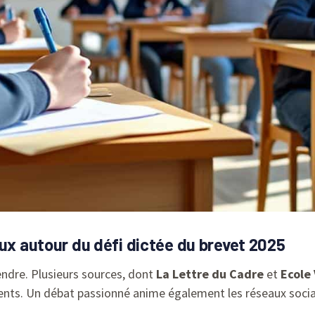
aux autour du défi dictée du brevet 2025
endre. Plusieurs sources, dont
La Lettre du Cadre
et
Ecole 
cents. Un débat passionné anime également les réseaux sociau