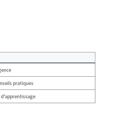
gence
nseils pratiques
 d’apprentissage