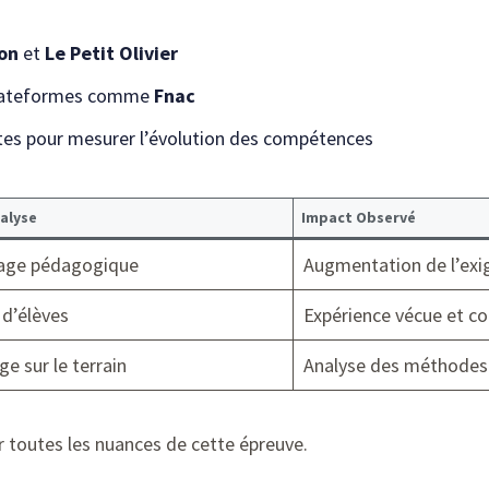
on
et
Le Petit Olivier
 plateformes comme
Fnac
tes pour mesurer l’évolution des compétences
alyse
Impact Observé
age pédagogique
Augmentation de l’exi
 d’élèves
Expérience vécue et co
e sur le terrain
Analyse des méthodes
ir toutes les nuances de cette épreuve.