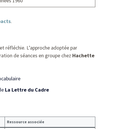
nnées 1960
pacts
.
 et réfléchie. L’approche adoptée par
gration de séances en groupe chez
Hachette
ocabulaire
 de
La Lettre du Cadre
Ressource associée