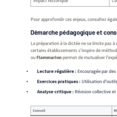
Impact historique
Co
Pour approfondir ces enjeux, consultez égal
Démarche pédagogique et consei
La préparation à la dictée ne se limite pas à
certains établissements s’inspire de méthod
ou
Flammarion
permet de mutualiser l’expé
Lecture régulière :
Encouragée par des
Exercices pratiques :
Utilisation d’out
Analyse critique :
Révision collective et
Conseil
M