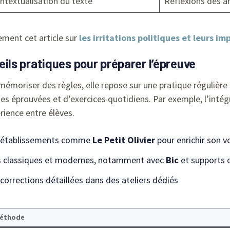
ntextualisation du texte
Réflexions des a
ement cet article sur
les irritations politiques et leurs im
ls pratiques pour préparer l’épreuve
 mémoriser des règles, elle repose sur une pratique régulière
es éprouvées et d’exercices quotidiens. Par exemple, l’inté
rience entre élèves.
 établissements comme
Le Petit Olivier
pour enrichir son v
ils classiques et modernes, notamment avec
Bic
et supports
 corrections détaillées dans des ateliers dédiés
éthode