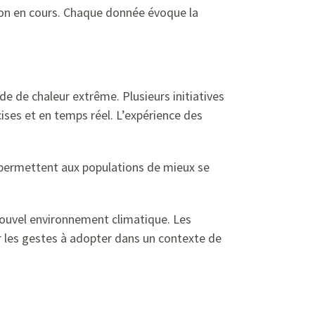
ation en cours. Chaque donnée évoque la
de de chaleur extrême. Plusieurs initiatives
cises et en temps réel. L’expérience des
 permettent aux populations de mieux se
u nouvel environnement climatique. Les
r les gestes à adopter dans un contexte de