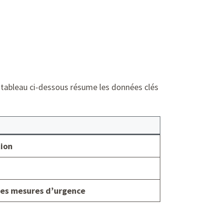
Le tableau ci-dessous résume les données clés
tion
des mesures d’urgence