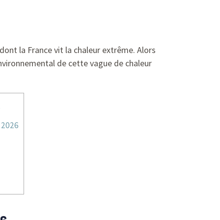
nt la France vit la chaleur extrême. Alors
environnemental de cette vague de chaleur
6
 2026