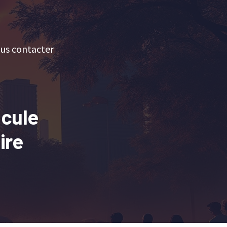
us contacter
icule
ire