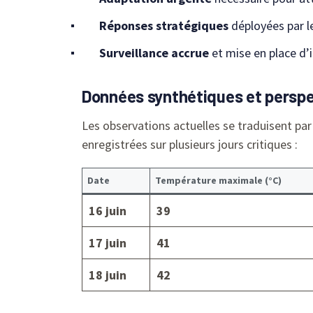
Réponses stratégiques
déployées par les
Surveillance accrue
et mise en place d’
Données synthétiques et perspe
Les observations actuelles se traduisent par 
enregistrées sur plusieurs jours critiques :
Date
Température maximale (°C)
16 juin
39
17 juin
41
18 juin
42