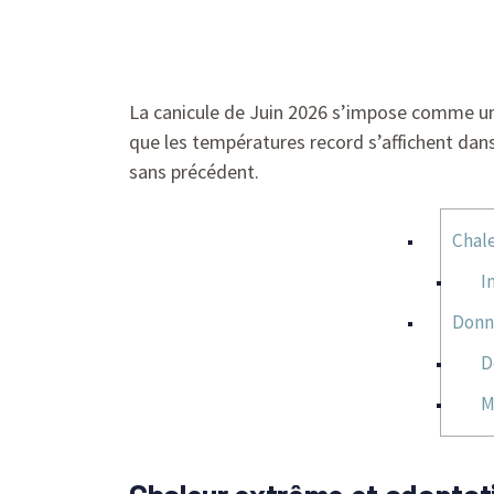
La canicule de Juin 2026 s’impose comme un 
que les températures record s’affichent dan
sans précédent.
Chale
I
Donn
D
M