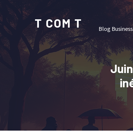
T COM T
Blog Business
Juin
in