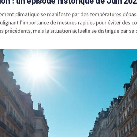
on : un épisode historique de Juin 20
ffement climatique se manifeste par des températures dépas
oulignant l’importance de mesures rapides pour éviter des 
es précédents, mais la situation actuelle se distingue par sa 