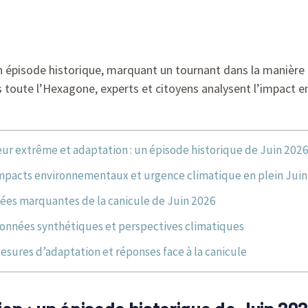
épisode historique, marquant un tournant dans la manière do
s toute l’Hexagone, experts et citoyens analysent l’impact 
ur extrême et adaptation : un épisode historique de Juin 202
mpacts environnementaux et urgence climatique en plein Juin
ées marquantes de la canicule de Juin 2026
onnées synthétiques et perspectives climatiques
esures d’adaptation et réponses face à la canicule