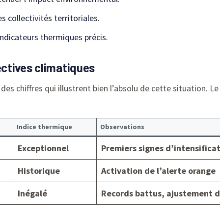
 collectivités territoriales.
indicateurs thermiques précis.
ctives climatiques
des chiffres qui illustrent bien l’absolu de cette situation. 
Indice thermique
Observations
Exceptionnel
Premiers signes d’intensifica
Historique
Activation de l’alerte orange
Inégalé
Records battus, ajustement 