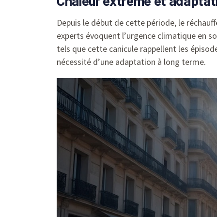
Chaleur extrême et adaptati
Depuis le début de cette période, le réchau
experts évoquent l’urgence climatique en s
tels que cette canicule rappellent les épisod
nécessité d’une adaptation à long terme.