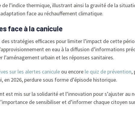
de l’indice thermique, illustrant ainsi la gravité de la situ
 adaptation face au réchauffement climatique.
s face à la canicule
 des stratégies efficaces pour limiter l’impact de cette pério
 l’approvisionnement en eau à la diffusion d’informations pré
er l’aménagement urbain et les réponses sanitaires.
ives sur les alertes canicule
ou encore
le quiz de prévention
,
, en 2026, perdure sous forme d’épisode historique.
nt est mis sur la solidarité et l’innovation pour s’ajuster a
’importance de sensibiliser et d’informer chaque citoyen su