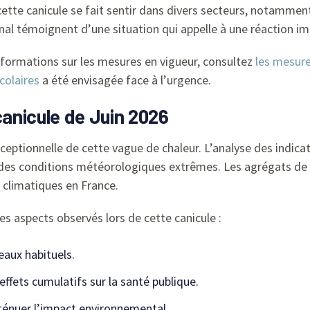
tte canicule se fait sentir dans divers secteurs, notamment
onal témoignent d’une situation qui appelle à une réaction i
informations sur les mesures en vigueur, consultez
les mesure
colaires
a été envisagée face à l’urgence.
anicule de Juin 2026
ceptionnelle de cette vague de chaleur. L’analyse des indicat
des conditions météorologiques extrêmes. Les agrégats de
 climatiques en France.
es aspects observés lors de cette canicule :
eaux habituels.
effets cumulatifs sur la santé publique.
ténuer l’impact environnemental.