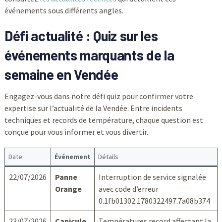
événements sous différents angles.
Défi actualité : Quiz sur les
événements marquants de la
semaine en Vendée
Engagez-vous dans notre défi quiz pour confirmer votre
expertise sur l’actualité de la Vendée. Entre incidents
techniques et records de température, chaque question est
conçue pour vous informer et vous divertir.
Date
Événement
Détails
22/07/2026
Panne
Interruption de service signalée
Orange
avec code d’erreur
0.1fb01302.1780322497.7a08b374
23/07/2026
Canicule
Températures record affectant la