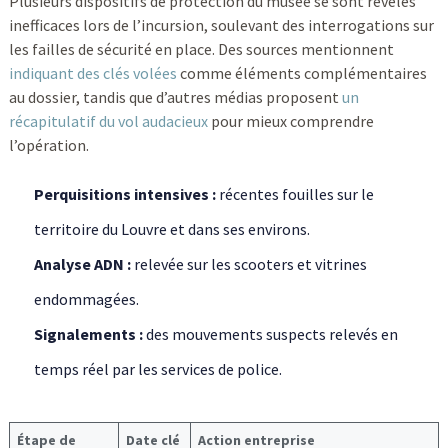
Plusieurs dispositifs de protection du musée se sont révélés
inefficaces lors de l’incursion, soulevant des interrogations sur
les failles de sécurité en place. Des sources mentionnent
indiquant des clés volées
comme éléments complémentaires
au dossier, tandis que d’autres médias proposent
un
récapitulatif du vol audacieux
pour mieux comprendre
l’opération.
Perquisitions intensives :
récentes fouilles sur le
territoire du Louvre et dans ses environs.
Analyse ADN :
relevée sur les scooters et vitrines
endommagées.
Signalements :
des mouvements suspects relevés en
temps réel par les services de police.
Étape de
Date clé
Action entreprise