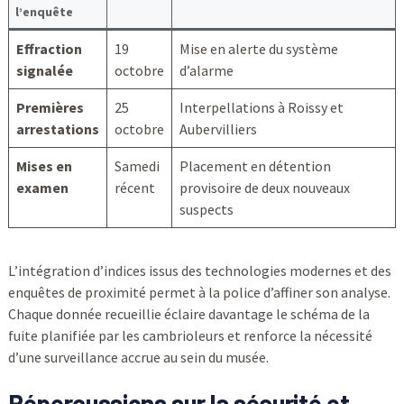
l’enquête
Effraction
19
Mise en alerte du système
signalée
octobre
d’alarme
Premières
25
Interpellations à Roissy et
arrestations
octobre
Aubervilliers
Mises en
Samedi
Placement en détention
examen
récent
provisoire de deux nouveaux
suspects
L’intégration d’indices issus des technologies modernes et des
enquêtes de proximité permet à la police d’affiner son analyse.
Chaque donnée recueillie éclaire davantage le schéma de la
fuite planifiée par les cambrioleurs et renforce la nécessité
d’une surveillance accrue au sein du musée.
Répercussions sur la sécurité et