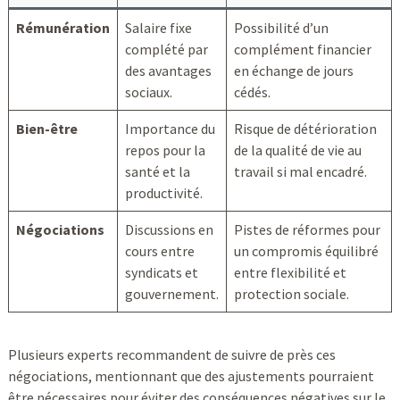
Rémunération
Salaire fixe
Possibilité d’un
complété par
complément financier
des avantages
en échange de jours
sociaux.
cédés.
Bien-être
Importance du
Risque de détérioration
repos pour la
de la qualité de vie au
santé et la
travail si mal encadré.
productivité.
Négociations
Discussions en
Pistes de réformes pour
cours entre
un compromis équilibré
syndicats et
entre flexibilité et
gouvernement.
protection sociale.
Plusieurs experts recommandent de suivre de près ces
négociations, mentionnant que des ajustements pourraient
être nécessaires pour éviter des conséquences négatives sur le