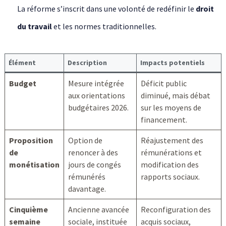
La réforme s’inscrit dans une volonté de redéfinir le
droit
du travail
et les normes traditionnelles.
Élément
Description
Impacts potentiels
Budget
Mesure intégrée
Déficit public
aux orientations
diminué, mais débat
budgétaires 2026.
sur les moyens de
financement.
Proposition
Option de
Réajustement des
de
renoncer à des
rémunérations et
monétisation
jours de congés
modification des
rémunérés
rapports sociaux.
davantage.
Cinquième
Ancienne avancée
Reconfiguration des
semaine
sociale, instituée
acquis sociaux,