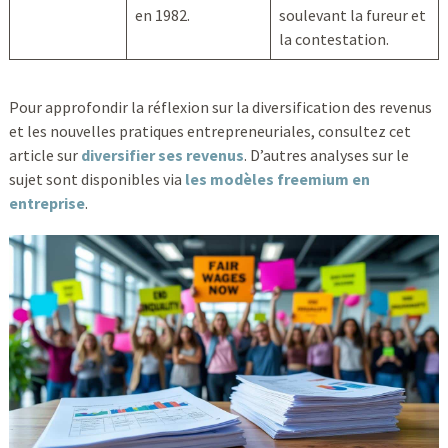
en 1982.
soulevant la fureur et
la contestation.
Pour approfondir la réflexion sur la diversification des revenus
et les nouvelles pratiques entrepreneuriales, consultez cet
article sur
diversifier ses revenus
. D’autres analyses sur le
sujet sont disponibles via
les modèles freemium en
entreprise
.