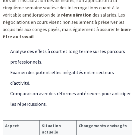
lors de l’instauration des 35 heures, son application à la
cinquième semaine soulève des interrogations quant à la
véritable amélioration de la
rémunération
des salariés. Les
négociations en cours visent non seulement à préserver les
acquis liés aux congés payés, mais également à assurer le
bien-
être au travail
.
Analyse des effets à court et long terme sur les parcours
professionnels.
Examen des potentielles inégalités entre secteurs
d’activité.
Comparaison avec des réformes antérieures pour anticiper
les répercussions.
Aspect
Situation
Changements envisagés
actuelle