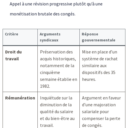
Appel à une révision progressive plutôt qu’à une
monétisation brutale des congés.
Critère
Arguments
Réponse
syndicaux
gouvernementale
Droit du
Préservation des
Mise en place d’un
travail
acquis historiques,
système de rachat
notamment de la
similaire aux
cinquième
dispositifs des 35
semaine établie en
heures.
1982.
Rémunération
Inquiétude sur la
Argument en faveur
diminution de la
d’une majoration
qualité du salaire
salariale pour
et du bien-être au
compenser la perte
travail.
de congés.