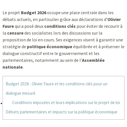
Le projet
Budget 2026
occupe une place centrale dans les
débats actuels, en particulier grâce aux déclarations d’
Olivier
Faure
qui a posé deux
conditions clés
pour éviter de recourir à
la
censure
des socialistes lors des discussions sur la
proposition de loi en cours. Ses exigences visent à garantir une
stratégie de
politique économique
équilibrée et à préserver le
dialogue constructif entre le gouvernement et les
parlementaires, notamment au sein de l’
Assemblée
nationale
.
Budget 2026 : Olivier Faure et les conditions clés pour un
dialogue mesuré
Conditions imposées et leurs implications sur le projet de loi
Débats parlementaires et impacts sur la politique économique