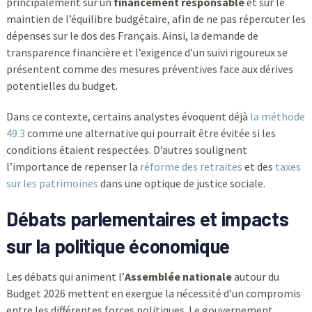
principalement sur un
financement responsable
et sur le
maintien de l’équilibre budgétaire, afin de ne pas répercuter les
dépenses sur le dos des Français. Ainsi, la demande de
transparence financière et l’exigence d’un suivi rigoureux se
présentent comme des mesures préventives face aux dérives
potentielles du budget.
Dans ce contexte, certains analystes évoquent déjà
la méthode
49.3
comme une alternative qui pourrait être évitée si les
conditions étaient respectées. D’autres soulignent
l’importance de repenser la
réforme des retraites
et des
taxes
sur les patrimoines
dans une optique de justice sociale.
Débats parlementaires et impacts
sur la politique économique
Les débats qui animent l’
Assemblée nationale
autour du
Budget 2026 mettent en exergue la nécessité d’un compromis
entre les différentes forces politiques. Le gouvernement,