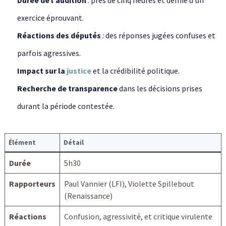
Durée de l’audition
: près de cinq heures et demie d’un
exercice éprouvant.
Réactions des députés
: des réponses jugées confuses et
parfois agressives.
Impact sur la
justice
et la crédibilité politique.
Recherche de transparence
dans les décisions prises
durant la période contestée.
Élément
Détail
Durée
5h30
Rapporteurs
Paul Vannier (LFI), Violette Spillebout
(Renaissance)
Réactions
Confusion, agressivité, et critique virulente