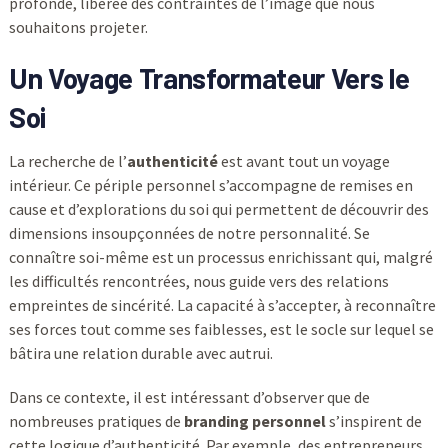
profonde, libérée des contraintes de l’image que nous
souhaitons projeter.
Un Voyage Transformateur Vers le
Soi
La recherche de l’
authenticité
est avant tout un voyage
intérieur. Ce périple personnel s’accompagne de remises en
cause et d’explorations du soi qui permettent de découvrir des
dimensions insoupçonnées de notre personnalité. Se
connaître soi-même est un processus enrichissant qui, malgré
les difficultés rencontrées, nous guide vers des relations
empreintes de sincérité. La capacité à s’accepter, à reconnaître
ses forces tout comme ses faiblesses, est le socle sur lequel se
bâtira une relation durable avec autrui.
Dans ce contexte, il est intéressant d’observer que de
nombreuses pratiques de
branding personnel
s’inspirent de
cette logique d’authenticité. Par exemple, des entrepreneurs