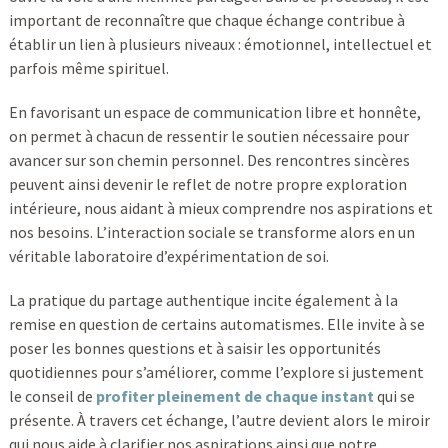
important de reconnaître que chaque échange contribue à
établir un lien à plusieurs niveaux : émotionnel, intellectuel et
parfois même spirituel.
En favorisant un espace de communication libre et honnête,
on permet à chacun de ressentir le soutien nécessaire pour
avancer sur son chemin personnel. Des rencontres sincères
peuvent ainsi devenir le reflet de notre propre exploration
intérieure, nous aidant à mieux comprendre nos aspirations et
nos besoins. L’interaction sociale se transforme alors en un
véritable laboratoire d’expérimentation de soi.
La pratique du partage authentique incite également à la
remise en question de certains automatismes. Elle invite à se
poser les bonnes questions et à saisir les opportunités
quotidiennes pour s’améliorer, comme l’explore si justement
le conseil de
profiter pleinement de chaque instant
qui se
présente. À travers cet échange, l’autre devient alors le miroir
qui nous aide à clarifier nos aspirations ainsi que notre