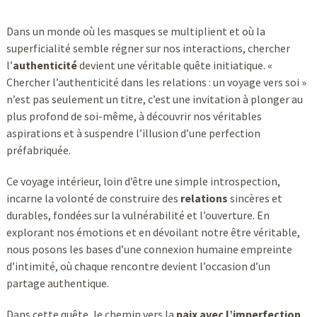
Dans un monde où les masques se multiplient et où la
superficialité semble régner sur nos interactions, chercher
l’
authenticité
devient une véritable quête initiatique. «
Chercher l’authenticité dans les relations : un voyage vers soi »
n’est pas seulement un titre, c’est une invitation à plonger au
plus profond de soi-même, à découvrir nos véritables
aspirations et à suspendre l’illusion d’une perfection
préfabriquée.
Ce voyage intérieur, loin d’être une simple introspection,
incarne la volonté de construire des
relations
sincères et
durables, fondées sur la vulnérabilité et l’ouverture. En
explorant nos émotions et en dévoilant notre être véritable,
nous posons les bases d’une connexion humaine empreinte
d’intimité, où chaque rencontre devient l’occasion d’un
partage authentique.
Dans cette quête, le chemin vers la
paix avec l’imperfection