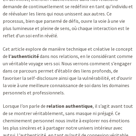
demande de continuellement se redéfinir en tant qu’individu et
de réévaluer les liens qui nous unissent aux autres. Ce
processus, bien que parsemé de défis, ouvre la voie à une vie
plus lumineuse et pleine de sens, où chaque interaction est le
reflet d’un soi enfin révélé.
Cet article explore de manière technique et créative le concept
de
l’authenticité
dans nos relations, en le considérant comme
un véritable voyage vers soi. Nous verrons comment s’engager
dans ce parcours permet d’établir des liens profonds, de
favoriser la self-disclosure ainsi que la vulnérabilité, et d’ouvrir
la voie à une meilleure connaissance de soi dans les domaines
personnels et professionnels.
Lorsque l’on parle de
relation authentique
, il s’agit avant tout
de se montrer véritablement, sans masque ni préjugé. Ce
cheminement personnel nous invite à explorer nos émotions
les plus sincères et à partager notre univers intérieur avec
autrui. L’authenticité, en tant qu’outil de connexion véritable,