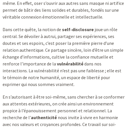
même. En effet, oser s’ouvrir aux autres sans masque ni artifice
permet de bâtir des liens solides et durables, fondés sur une
véritable connexion émotionnelle et intellectuelle.
Dans cette quête, la notion de
self-disclosure
joue un rôle
central. Se dévoiler à autrui, partager ses expériences, ses
doutes et ses espoirs, c’est poser la première pierre d’une
relation authentique. Ce partage sincère, loin d’être un simple
échange d’informations, cultive la confiance mutuelle et
renforce l’importance de la
vulnérabilité
dans nos
interactions. La vulnérabilité n’est pas une faiblesse ; elle est
le témoin de notre humanité, un espace de liberté pour
exprimer qui nous sommes vraiment.
En s’autorisant à être soi-même, sans chercher à se conformer
aux attentes extérieures, on crée ainsi un environnement
propice à l’épanouissement personnel et relationnel. La
recherche de l’
authenticité
nous invite à vivre en harmonie
avec nos valeurs et croyances profondes. Ce travail sur soi-